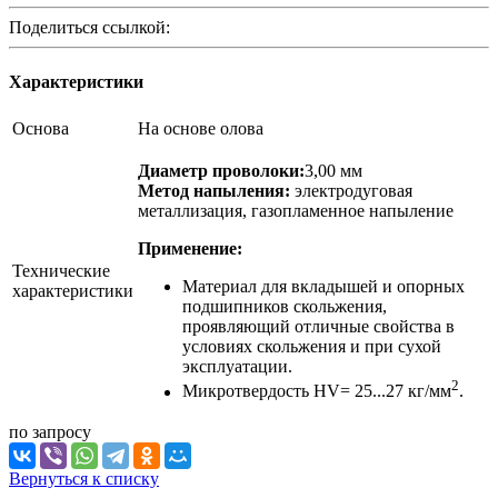
Поделиться ссылкой:
Характеристики
Основа
На основе олова
Диаметр проволоки:
3,00 мм
Метод напыления:
электродуговая
металлизация, газопламенное напыление
Применение:
Технические
Материал для вкладышей и опорных
характеристики
подшипников скольжения,
проявляющий отличные свойства в
условиях скольжения и при сухой
эксплуатации.
2
Микротвердость HV= 25...27 кг/мм
.
по зап
р
осу
Вернуться к списку