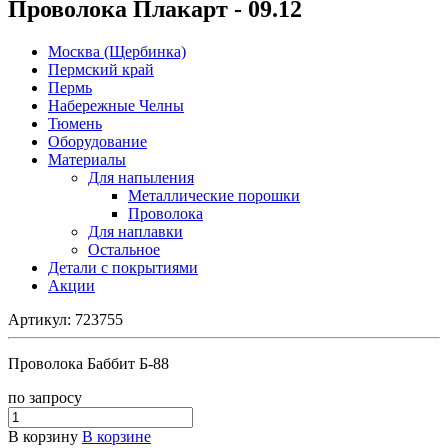
Проволока Плакарт - 09.12
Москва (Щербинка)
Пермский край
Пермь
Набережные Челны
Тюмень
Оборудование
Материалы
Для напыления
Металлические порошки
Проволока
Для наплавки
Остальное
Детали с покрытиями
Акции
Артикул:
723755
Проволока Баббит Б-88
по зап
р
осу
В корзину
В корзине