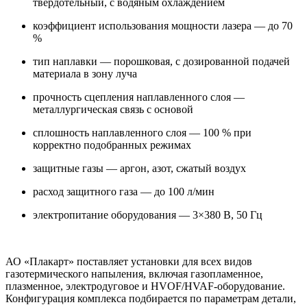
твердотельный, с водяным охлаждением
коэффициент использования мощности лазера — до 70
%
тип наплавки — порошковая, с дозированной подачей
материала в зону луча
прочность сцепления наплавленного слоя —
металлургическая связь с основой
сплошность наплавленного слоя — 100 % при
корректно подобранных режимах
защитные газы — аргон, азот, сжатый воздух
расход защитного газа — до 100 л/мин
электропитание оборудования — 3×380 В, 50 Гц
АО «Плакарт» поставляет установки для всех видов
газотермического напыления, включая газопламенное,
плазменное, электродуговое и HVOF/HVAF-оборудование.
Конфигурация комплекса подбирается по параметрам детали,