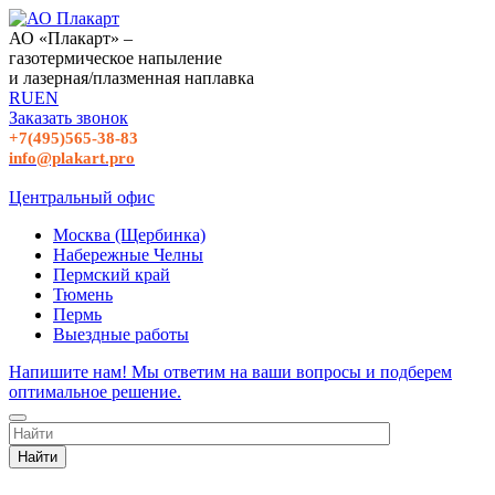
АО «Плакарт» –
газотермическое напыление
и лазерная/плазменная наплавка
RU
EN
Заказать звонок
+7(495)565-38-83
info@plakart.pro
Центральный офис
Москва (Щербинка)
Набережные Челны
Пермский край
Тюмень
Пермь
Выездные работы
Напишите нам! Мы ответим на ваши вопросы и подберем
оптимальное решение.
Найти