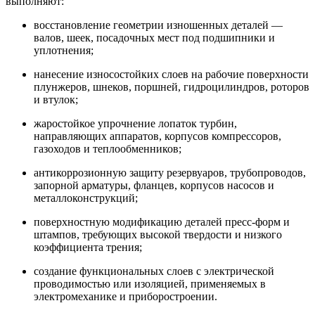
выполняют:
восстановление геометрии изношенных деталей —
валов, шеек, посадочных мест под подшипники и
уплотнения;
нанесение износостойких слоев на рабочие поверхности
плунжеров, шнеков, поршней, гидроцилиндров, роторов
и втулок;
жаростойкое упрочнение лопаток турбин,
направляющих аппаратов, корпусов компрессоров,
газоходов и теплообменников;
антикоррозионную защиту резервуаров, трубопроводов,
запорной арматуры, фланцев, корпусов насосов и
металлоконструкций;
поверхностную модификацию деталей пресс-форм и
штампов, требующих высокой твердости и низкого
коэффициента трения;
создание функциональных слоев с электрической
проводимостью или изоляцией, применяемых в
электромеханике и приборостроении.