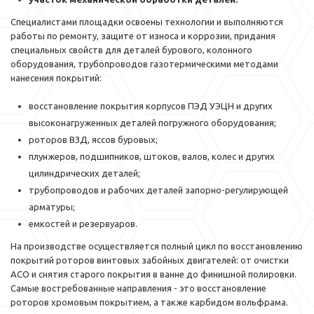
Специалистами площадки освоены технологии и выполняются
работы по ремонту, защите от износа и коррозии, придания
специальных свойств для деталей бурового, колонного
оборудования, трубопроводов газотермическими методами
нанесения покрытий:
восстановление покрытия корпусов ПЭД УЭЦН и других
высоконагруженных деталей погружного оборудования;
роторов ВЗД, яссов буровых;
плунжеров, подшипников, штоков, валов, колес и других
цилиндрических деталей;
трубопроводов и рабочих деталей запорно-регулирующей
арматуры;
емкостей и резервуаров.
На производстве осуществляется полный цикл по восстановлению
покрытий роторов винтовых забойных двигателей: от очистки
АСО и снятия старого покрытия в ванне до финишной полировки.
Самые востребованные направления - это восстановление
роторов хромовым покрытием, а также карбидом вольфрама.