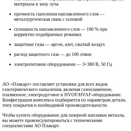
материала в зону луча
прочность сцепления наплавленного слоя —
металлургическая связь с основой
сплошность наплавленного слоя — 100 % при
корректно подобранных режимах
защитные газы — аргон, азот, сжатый воздух
расход защитного газа — до 100 л/мин
электропитание оборудования — 3×380 В, 50 Гц
АО «Плакарт» поставляет установки для всех видов
газотермического напыления, включая газопламенное,
плазменное, электродуговое и HVOF/HVAF-оборудование.
Конфигурация комплекса подбирается по параметрам детали,
типу покрытия и необходимой производительности.
Чтобы купить оборудование для лазерной наплавки металла,
вы можете проконсультироваться с техническими
специалистами АО Плакарт.