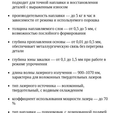
подходит для точной наплавки и восстановления
деталей с выраженным износом
производительность наплавки — до 5 кг в час в
зависимости от режима и используемого порошка
толщина наплавляемого слоя — от 0,5 до 5 мм, с
возможностью послойного формирования
глубина проплавления основы — от 0,01 до 0,5 мм,
обеспечивает металлургическую связь без перегрева
детали
глубина зоны закалки — от 0,1 до 1,5 мм при работе в
режиме упрочнения
длина волны лазерного излучения — 900–1070 нм,
характерна для волоконных твердотельных лазеров
тип лазерного источника — волоконный,
твердотельный, с водяным охлаждением
коэффициент использования мощности лазера — до 70
%
тип наплавки — порошковая, с дозированной подачей