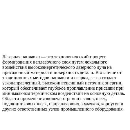
Лазерная наплавка — это технологический процесс
формирования наплавочного слоя путем локального
воздействия высокоэнергетического лазерного луча на
присадочный материал и поверхность детали. В отличие от
традиционных методов наплавки и сварки, лазер создает
узконаправленный, высокоинтенсивный источник энергии,
который обеспечивает глубокое проплавление присадки при
минимальном термическом воздействии на основную деталь.
Области применения включают ремонт валов, шеек,
подшипниковых шеек, направляющих, кулачков, корпусов и
других ответственных узлов промышленного оборудования.