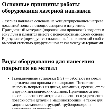
Основные принципы работы
оборудования лазерной наплавки
Лазерная наплавка основана на концентрированном нагреве
локальной зоны с помощью лазерного излучения.
Присадочный материал (порошок или проволока) подается в
зону луча и плавится вместе с поверхностным слоем основы.
В результате формируется сплавленный наплавочный слой с
высокой степенью диффузионной связи между материалами.
Виды оборудования для нанесения
покрытия на металл
Газопламенные установки (FS) — работают на смеси
ацетилена или пропана с кислородом. Позволяют
наносить покрытия из цинка, алюминия, бронзы, стали
и других металлических сплавов. Применяются для
восстановления геометрии изношенных и упрочнения
поверхностей деталей в машиностроении, а также для
защиты металлоконструкций, трубопроводов и
резервуаров от коррозии.