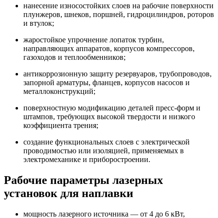
нанесение износостойких слоев на рабочие поверхности
плунжеров, шнеков, поршней, гидроцилиндров, роторов
и втулок;
жаростойкое упрочнение лопаток турбин,
направляющих аппаратов, корпусов компрессоров,
газоходов и теплообменников;
антикоррозионную защиту резервуаров, трубопроводов,
запорной арматуры, фланцев, корпусов насосов и
металлоконструкций;
поверхностную модификацию деталей пресс-форм и
штампов, требующих высокой твердости и низкого
коэффициента трения;
создание функциональных слоев с электрической
проводимостью или изоляцией, применяемых в
электромеханике и приборостроении.
Рабочие параметры лазерных
установок для наплавки
мощность лазерного источника — от 4 до 6 кВт,