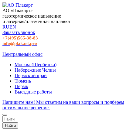
АО «Плакарт» –
газотермическое напыление
и лазерная/плазменная наплавка
RU
EN
Заказать звонок
+7(495)565-38-83
info@plakart.pro
Центральный офис
Москва (Щербинка)
Набережные Челны
Пермский край
Тюмень
Пермь
Выездные работы
Напишите нам! Мы ответим на ваши вопросы и подберем
оптимальное решение.
Найти