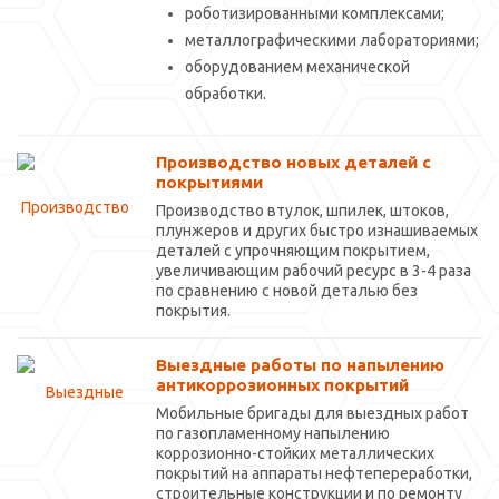
роботизированными комплексами;
металлографическими лабораториями;
оборудованием механической
обработки.
Производство новых деталей с
покрытиями
Производство втулок, шпилек, штоков,
плунжеров и других быстро изнашиваемых
деталей с упрочняющим покрытием,
увеличивающим рабочий ресурс в 3-4 раза
по сравнению с новой деталью без
покрытия.
Выездные работы по напылению
антикоррозионных покрытий
Мобильные бригады для выездных работ
по газопламенному напылению
коррозионно-стойких металлических
покрытий на аппараты нефтепереработки,
строительные конструкции и по ремонту