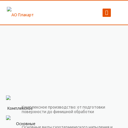
Комплексное производство: от подготовки
поверхности до финишной обработки
Основные виды газотермического напыления и