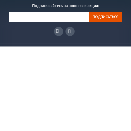
Подписывайтесь на новости и акции:
ГЛАВНАЯ
КАТАЛОГ
РЕШЕНИЯ
НОВОСТИ
СТАТЬИ
КОНТАКТЫ
О КОМПАНИИ
ОТЗЫВЫ
+7(495)565-38-83
info@plakart.pro