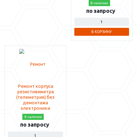
В наличии
по запросу
В КОРЗИНУ
Ремонт корпуса
резистивиметра
(телеметрия) без
демонтажа
электроники
В наличии
по запросу