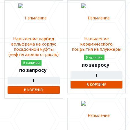
Напыление карбид
Напыление
вольфрама на корпус
керамического
посадочной муфты
покрытия на плунжеры
(нефтегазовая отрасль)
В наличии
В наличии
по запросу
по запросу
В КОРЗИНУ
В КОРЗИНУ