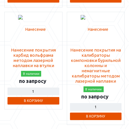
Нанесение покрытия
Нанесение покрытия на
карбид вольфрама
калибраторы
методом лазерной
компоновки бурильной
наплавки на втулки
колонны и
немагнитные
В наличии
калибраторы методом
по запросу
лазерной наплавки
В наличии
по запросу
В КОРЗИНУ
В КОРЗИНУ