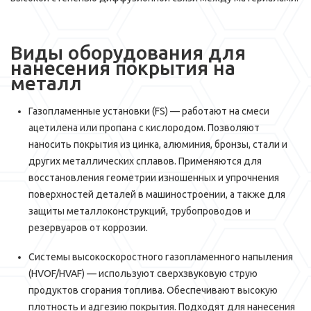
Виды оборудования для
нанесения покрытия на
металл
Газопламенные установки (FS) — работают на смеси
ацетилена или пропана с кислородом. Позволяют
наносить покрытия из цинка, алюминия, бронзы, стали и
других металлических сплавов. Применяются для
восстановления геометрии изношенных и упрочнения
поверхностей деталей в машиностроении, а также для
защиты металлоконструкций, трубопроводов и
резервуаров от коррозии.
Системы высокоскоростного газопламенного напыления
(HVOF/HVAF) — используют сверхзвуковую струю
продуктов сгорания топлива. Обеспечивают высокую
плотность и адгезию покрытия. Подходят для нанесения