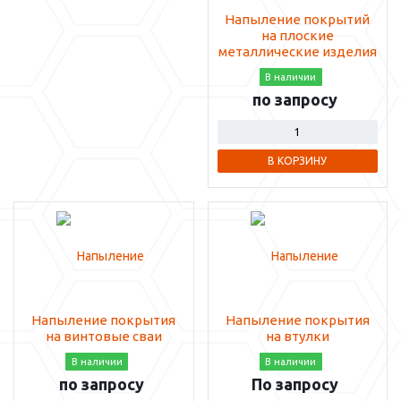
Напыление покрытий
на плоские
металлические изделия
В наличии
по запросу
В КОРЗИНУ
Напыление покрытия
Напыление покрытия
на винтовые сваи
на втулки
В наличии
В наличии
по запросу
По запросу