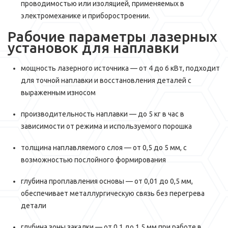
проводимостью или изоляцией, применяемых в
электромеханике и приборостроении.
Рабочие параметры лазерных
установок для наплавки
мощность лазерного источника — от 4 до 6 кВт, подходит
для точной наплавки и восстановления деталей с
выраженным износом
производительность наплавки — до 5 кг в час в
зависимости от режима и используемого порошка
толщина наплавляемого слоя — от 0,5 до 5 мм, с
возможностью послойного формирования
глубина проплавления основы — от 0,01 до 0,5 мм,
обеспечивает металлургическую связь без перегрева
детали
глубина зоны закалки — от 0,1 до 1,5 мм при работе в