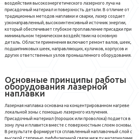
воздействия высокоэнергетического лазерного луча на
присадочный материал и поверхность детали. В отличие от
традиционных методов наплавки и сварки, лазер создает
узконаправленный, высокоинтенсивный источник энергии,
который обеспечивает глубокое проплавление присадки при
минимальном термическом воздействии на основную
деталь. Области применения включают ремонт валов, шеек,
подшипниковых шеек, направляющих, кулачков, корпусов и
других ответственных узлов промышленного оборудования.
Основные принципы работы
оборудования лазерной
наплавки
Лазерная наплавка основана на концентрированном нагреве
локальной зоны с помощью лазерного излучения.
Присадочный материал (порошок или проволока) подается в
зону луча и плавится вместе с поверхностным слоем основы.
В результате формируется сплавленный наплавочный слой с
высокой степенью диффузионной связи между материалами.