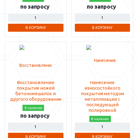
по запросу
по запросу
В КОРЗИНУ
В КОРЗИНУ
Восстановление
Нанесение
покрытия ножей
износостойкого
бетономешалок и
покрытия методом
другого оборудования
металлизации с
последующей
В наличии
полировкой
по запросу
В наличии
В КОРЗИНУ
В КОРЗИНУ