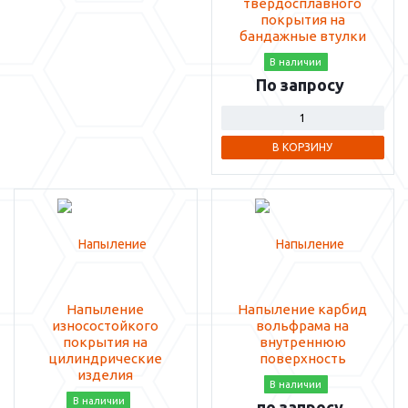
твердосплавного
покрытия на
бандажные втулки
В наличии
По запросу
В КОРЗИНУ
Напыление
Напыление карбид
износостойкого
вольфрама на
покрытия на
внутреннюю
цилиндрические
поверхность
изделия
В наличии
В наличии
по запросу