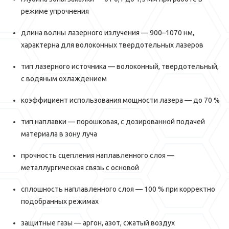
режиме упрочнения
длина волны лазерного излучения — 900–1070 нм,
характерна для волоконных твердотельных лазеров
тип лазерного источника — волоконный, твердотельный,
с водяным охлаждением
коэффициент использования мощности лазера — до 70 %
тип наплавки — порошковая, с дозированной подачей
материала в зону луча
прочность сцепления наплавленного слоя —
металлургическая связь с основой
сплошность наплавленного слоя — 100 % при корректно
подобранных режимах
защитные газы — аргон, азот, сжатый воздух