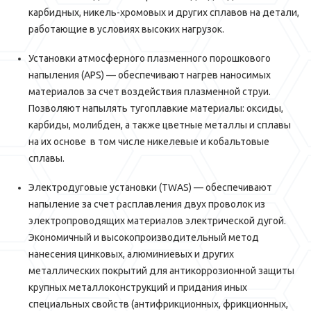
карбидных, никель-хромовых и других сплавов на детали,
работающие в условиях высоких нагрузок.
Установки атмосферного плазменного порошкового
напыления (APS) — обеспечивают нагрев наносимых
материалов за счет воздействия плазменной струи.
Позволяют напылять тугоплавкие материалы: оксиды,
карбиды, молибден, а также цветные металлы и сплавы
на их основе в том числе никелевые и кобальтовые
сплавы.
Электродуговые установки (TWAS) — обеспечивают
напыление за счет расплавления двух проволок из
электропроводящих материалов электрической дугой.
Экономичный и высокопроизводительный метод
нанесения цинковых, алюминиевых и других
металлических покрытий для антикоррозионной защиты
крупных металлоконструкций и придания иных
специальных свойств (антифрикционных, фрикционных,