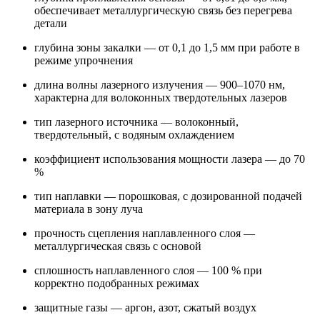
обеспечивает металлургическую связь без перегрева
детали
глубина зоны закалки — от 0,1 до 1,5 мм при работе в
режиме упрочнения
длина волны лазерного излучения — 900–1070 нм,
характерна для волоконных твердотельных лазеров
тип лазерного источника — волоконный,
твердотельный, с водяным охлаждением
коэффициент использования мощности лазера — до 70
%
тип наплавки — порошковая, с дозированной подачей
материала в зону луча
прочность сцепления наплавленного слоя —
металлургическая связь с основой
сплошность наплавленного слоя — 100 % при
корректно подобранных режимах
защитные газы — аргон, азот, сжатый воздух