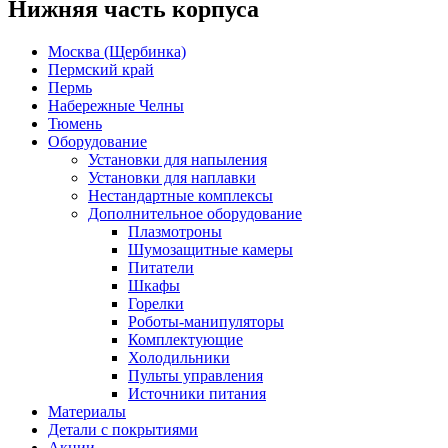
Нижняя часть корпуса
Москва (Щербинка)
Пермский край
Пермь
Набережные Челны
Тюмень
Оборудование
Установки для напыления
Установки для наплавки
Нестандартные комплексы
Дополнительное оборудование
Плазмотроны
Шумозащитные камеры
Питатели
Шкафы
Горелки
Роботы-манипуляторы
Комплектующие
Холодильники
Пульты управления
Источники питания
Материалы
Детали с покрытиями
Акции