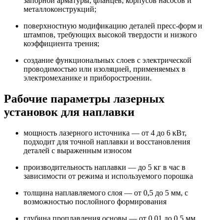
запорной арматуры, фланцев, корпусов насосов и
металлоконструкций;
поверхностную модификацию деталей пресс-форм и
штампов, требующих высокой твердости и низкого
коэффициента трения;
создание функциональных слоев с электрической
проводимостью или изоляцией, применяемых в
электромеханике и приборостроении.
Рабочие параметры лазерных
установок для наплавки
мощность лазерного источника — от 4 до 6 кВт,
подходит для точной наплавки и восстановления
деталей с выраженным износом
производительность наплавки — до 5 кг в час в
зависимости от режима и используемого порошка
толщина наплавляемого слоя — от 0,5 до 5 мм, с
возможностью послойного формирования
глубина проплавления основы — от 0,01 до 0,5 мм,