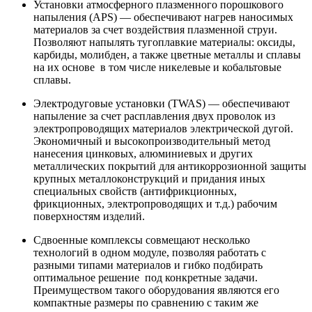
Установки атмосферного плазменного порошкового
напыления (APS) — обеспечивают нагрев наносимых
материалов за счет воздействия плазменной струи.
Позволяют напылять тугоплавкие материалы: оксиды,
карбиды, молибден, а также цветные металлы и сплавы
на их основе в том числе никелевые и кобальтовые
сплавы.
Электродуговые установки (TWAS) — обеспечивают
напыление за счет расплавления двух проволок из
электропроводящих материалов электрической дугой.
Экономичный и высокопроизводительный метод
нанесения цинковых, алюминиевых и других
металлических покрытий для антикоррозионной защиты
крупных металлоконструкций и придания иных
специальных свойств (антифрикционных,
фрикционных, электропроводящих и т.д.) рабочим
поверхностям изделий.
Сдвоенные комплексы совмещают несколько
технологий в одном модуле, позволяя работать с
разными типами материалов и гибко подбирать
оптимальное решение под конкретные задачи.
Преимуществом такого оборудования являются его
компактные размеры по сравнению с таким же