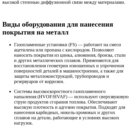
высокой степенью диффузионной связи между материалами.
Виды оборудования для нанесения
покрытия на металл
Газопламенные установки (FS) — работают на смеси
ацетилена или пропана с кислородом. Позволяют
наносить покрытия из цинка, алюминия, бронзы, стали
и других металлических сплавов. Применяются для
восстановления геометрии изношенных и упрочнения
поверхностей деталей в машиностроении, а также для
защиты металлоконструкций, трубопроводов и
резервуаров от коррозии.
Системы высокоскоростного газопламенного
напыления (HVOF/HVAF) — используют сверхзвуковую
струю продуктов сгорания топлива. Обеспечивают
высокую плотность и адгезию покрытия. Подходят для
нанесения карбидных, никель-хромовых и других
сплавов на детали, работающие в условиях высоких
нагрузок.