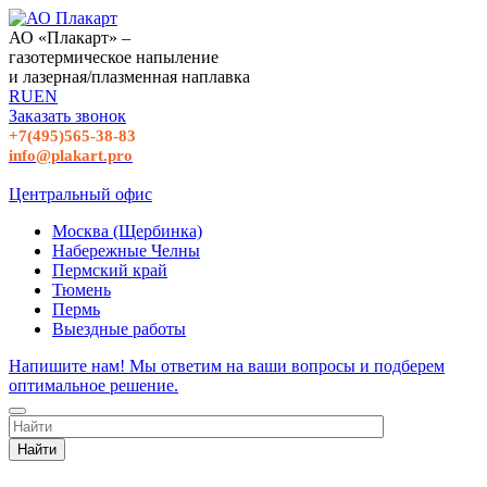
АО «Плакарт» –
газотермическое напыление
и лазерная/плазменная наплавка
RU
EN
Заказать звонок
+7(495)565-38-83
info@plakart.pro
Центральный офис
Москва (Щербинка)
Набережные Челны
Пермский край
Тюмень
Пермь
Выездные работы
Напишите нам! Мы ответим на ваши вопросы и подберем
оптимальное решение.
Найти