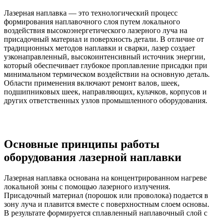
Лазерная наплавка — это технологический процесс
формирования наплавочного слоя путем локального
воздействия высокоэнергетического лазерного луча на
присадочный материал и поверхность детали. В отличие от
традиционных методов наплавки и сварки, лазер создает
узконаправленный, высокоинтенсивный источник энергии,
который обеспечивает глубокое проплавление присадки при
минимальном термическом воздействии на основную деталь.
Области применения включают ремонт валов, шеек,
подшипниковых шеек, направляющих, кулачков, корпусов и
других ответственных узлов промышленного оборудования.
Основные принципы работы
оборудования лазерной наплавки
Лазерная наплавка основана на концентрированном нагреве
локальной зоны с помощью лазерного излучения.
Присадочный материал (порошок или проволока) подается в
зону луча и плавится вместе с поверхностным слоем основы.
В результате формируется сплавленный наплавочный слой с