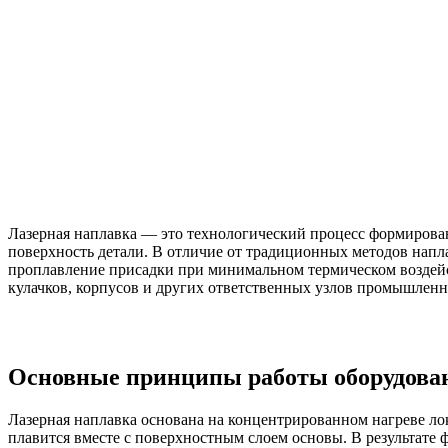
Лазерная наплавка — это технологический процесс формирован
поверхность детали. В отличие от традиционных методов напл
проплавление присадки при минимальном термическом воздей
кулачков, корпусов и других ответственных узлов промышленн
Основные принципы работы оборудован
Лазерная наплавка основана на концентрированном нагреве ло
плавится вместе с поверхностным слоем основы. В результат