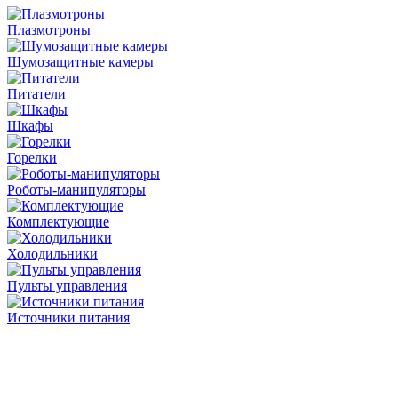
Плазмотроны
Шумозащитные камеры
Питатели
Шкафы
Горелки
Роботы-манипуляторы
Комплектующие
Холодильники
Пульты управления
Источники питания