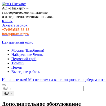
АО «Плакарт» –
газотермическое напыление
и лазерная/плазменная наплавка
RU
EN
Заказать звонок
+7(495)565-38-83
info@plakart.pro
Центральный офис
Москва (Щербинка)
Набережные Челны
Пермский край
Тюмень
Пермь
Выездные работы
Напишите нам! Мы ответим на ваши вопросы и подберем опти
Найти
Дополнительное оборудование