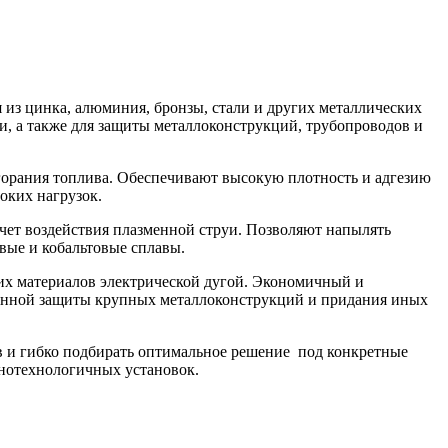
 из цинка, алюминия, бронзы, стали и других металлических
, а также для защиты металлоконструкций, трубопроводов и
орания топлива. Обеспечивают высокую плотность и адгезию
оких нагрузок.
чет воздействия плазменной струи. Позволяют напылять
евые и кобальтовые сплавы.
их материалов электрической дугой. Экономичный и
онной защиты крупных металлоконструкций и придания иных
в и гибко подбирать оптимальное решение под конкретные
онотехнологичных установок.