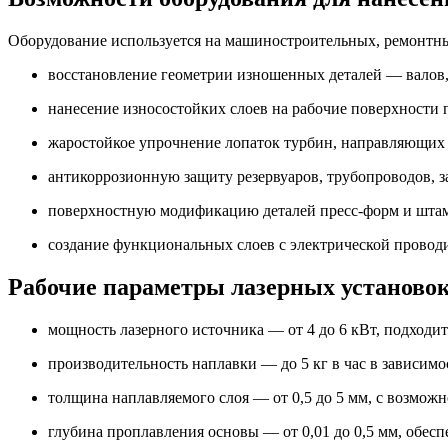
Оборудование используется на машиностроительных, ремонтны
восстановление геометрии изношенных деталей — валов,
нанесение износостойких слоев на рабочие поверхности 
жаростойкое упрочнение лопаток турбин, направляющих а
антикоррозионную защиту резервуаров, трубопроводов, з
поверхностную модификацию деталей пресс-форм и штам
создание функциональных слоев с электрической провод
Рабочие параметры лазерных установо
мощность лазерного источника — от 4 до 6 кВт, подходи
производительность наплавки — до 5 кг в час в зависим
толщина наплавляемого слоя — от 0,5 до 5 мм, с возмо
глубина проплавления основы — от 0,01 до 0,5 мм, обесп