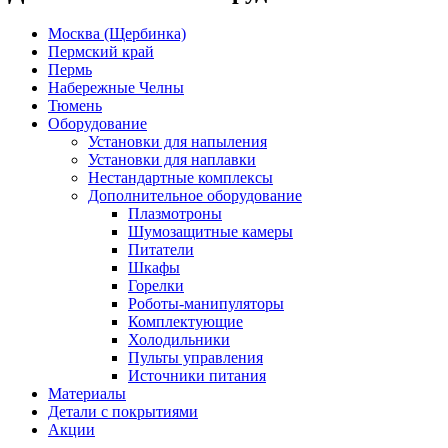
Москва (Щербинка)
Пермский край
Пермь
Набережные Челны
Тюмень
Оборудование
Установки для напыления
Установки для наплавки
Нестандартные комплексы
Дополнительное оборудование
Плазмотроны
Шумозащитные камеры
Питатели
Шкафы
Горелки
Роботы-манипуляторы
Комплектующие
Холодильники
Пульты управления
Источники питания
Материалы
Детали с покрытиями
Акции