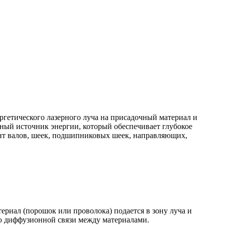
ргетического лазерного луча на присадочный материал и
вный источник энергии, который обеспечивает глубокое
нт валов, шеек, подшипниковых шеек, направляющих,
риал (порошок или проволока) подается в зону луча и
ью диффузионной связи между материалами.