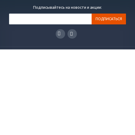
Подписывайтесь на новости и акции:
ГЛАВНАЯ
КАТАЛОГ
РЕШЕНИЯ
НОВОСТИ
СТАТЬИ
КОНТАКТЫ
О КОМПАНИИ
ОТЗЫВЫ
+7(495)565-38-83
info@plakart.pro