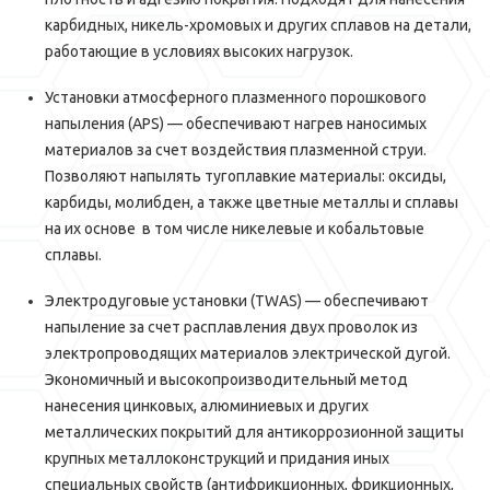
карбидных, никель-хромовых и других сплавов на детали,
работающие в условиях высоких нагрузок.
Установки атмосферного плазменного порошкового
напыления (APS) — обеспечивают нагрев наносимых
материалов за счет воздействия плазменной струи.
Позволяют напылять тугоплавкие материалы: оксиды,
карбиды, молибден, а также цветные металлы и сплавы
на их основе в том числе никелевые и кобальтовые
сплавы.
Электродуговые установки (TWAS) — обеспечивают
напыление за счет расплавления двух проволок из
электропроводящих материалов электрической дугой.
Экономичный и высокопроизводительный метод
нанесения цинковых, алюминиевых и других
металлических покрытий для антикоррозионной защиты
крупных металлоконструкций и придания иных
специальных свойств (антифрикционных, фрикционных,