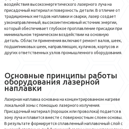
воздействия высокоэнергетического лазерного луча на
присадочный материал и поверхность детали. В отличие от
традиционных методов наплавки и сварки, лазер создает
узконаправленный, высокоинтенсивный источник энергии,
который обеспечивает глубокое проплавление присадки при
минимальном термическом воздействии на основную
деталь. Области применения включают ремонт валов, шеек,
подшипниковых шеек, направляющих, кулачков, корпусов и
других ответственных узлов промышленного оборудования.
Основные принципы работы
оборудования лазерной
наплавки
Лазерная наплавка основана на концентрированном нагреве
локальной зоны с помощью лазерного излучения.
Присадочный материал (порошок или проволока) подается в
зону луча и плавится вместе с поверхностным слоем основы.
В результате формируется сплавленный наплавочный слой с