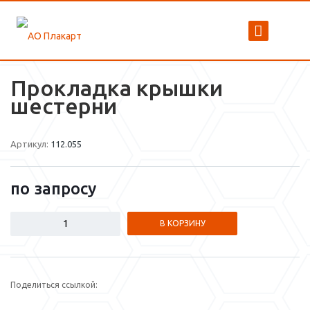
Прокладка крышки
шестерни
Артикул:
112.055
по зап
р
осу
В КОРЗИНУ
Поделиться ссылкой: