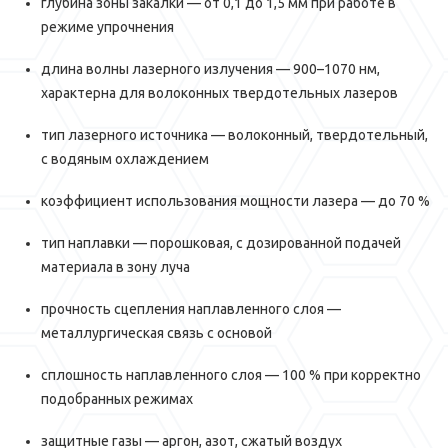
глубина зоны закалки — от 0,1 до 1,5 мм при работе в
режиме упрочнения
длина волны лазерного излучения — 900–1070 нм,
характерна для волоконных твердотельных лазеров
тип лазерного источника — волоконный, твердотельный,
с водяным охлаждением
коэффициент использования мощности лазера — до 70 %
тип наплавки — порошковая, с дозированной подачей
материала в зону луча
прочность сцепления наплавленного слоя —
металлургическая связь с основой
сплошность наплавленного слоя — 100 % при корректно
подобранных режимах
защитные газы — аргон, азот, сжатый воздух