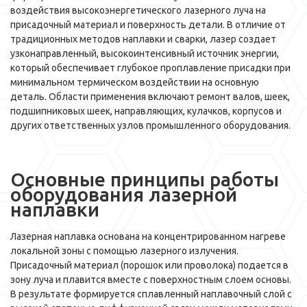
воздействия высокоэнергетического лазерного луча на
присадочный материал и поверхность детали. В отличие от
традиционных методов наплавки и сварки, лазер создает
узконаправленный, высокоинтенсивный источник энергии,
который обеспечивает глубокое проплавление присадки при
минимальном термическом воздействии на основную
деталь. Области применения включают ремонт валов, шеек,
подшипниковых шеек, направляющих, кулачков, корпусов и
других ответственных узлов промышленного оборудования.
Основные принципы работы
оборудования лазерной
наплавки
Лазерная наплавка основана на концентрированном нагреве
локальной зоны с помощью лазерного излучения.
Присадочный материал (порошок или проволока) подается в
зону луча и плавится вместе с поверхностным слоем основы.
В результате формируется сплавленный наплавочный слой с