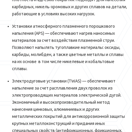
карбидных, никель-хромовых и других сплавов на детали,
работающие в условиях высоких нагрузок.
Установки атмосферного плазменного порошкового
напыления (APS) — обеспечивают нагрев наносимых
материалов за счет воздействия плазменной струи.
Позволяют напылять тугоплавкие материалы: оксиды,
карбиды, молибден, а также цветные металлы и сплавы
на их основе в том числе никелевые и кобальтовые
сплавы.
Электродуговые установки (TWAS) — обеспечивают
напыление за счет расплавления двух проволок из
электропроводящих материалов электрической дугой.
Экономичный и высокопроизводительный метод
нанесения цинковых, алюминиевых и других
металлических покрытий для антикоррозионной защиты
крупных металлоконструкций и придания иных
специальных свойств (антифрикционных, фрикционных,