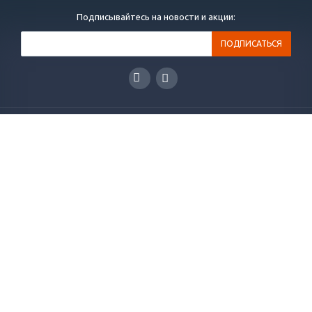
Подписывайтесь на новости и акции:
ГЛАВНАЯ
КАТАЛОГ
РЕШЕНИЯ
НОВОСТИ
СТАТЬИ
КОНТАКТЫ
О КОМПАНИИ
ОТЗЫВЫ
+7(495)565-38-83
info@plakart.pro