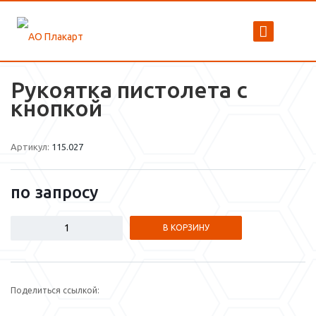
Рукоятка пистолета с
кнопкой
Артикул:
115.027
по зап
р
осу
В КОРЗИНУ
Поделиться ссылкой: