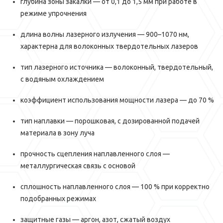
глубина зоны закалки — от 0,1 до 1,5 мм при работе в
режиме упрочнения
длина волны лазерного излучения — 900–1070 нм,
характерна для волоконных твердотельных лазеров
тип лазерного источника — волоконный, твердотельный,
с водяным охлаждением
коэффициент использования мощности лазера — до 70 %
тип наплавки — порошковая, с дозированной подачей
материала в зону луча
прочность сцепления наплавленного слоя —
металлургическая связь с основой
сплошность наплавленного слоя — 100 % при корректно
подобранных режимах
защитные газы — аргон, азот, сжатый воздух