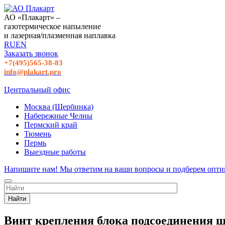
АО «Плакарт» –
газотермическое напыление
и лазерная/плазменная наплавка
RU
EN
Заказать звонок
+7(495)565-38-83
info@plakart.pro
Центральный офис
Москва (Щербинка)
Набережные Челны
Пермский край
Тюмень
Пермь
Выездные работы
Напишите нам! Мы ответим на ваши вопросы и подберем опти
Найти
Винт крепления блока подсоединения 