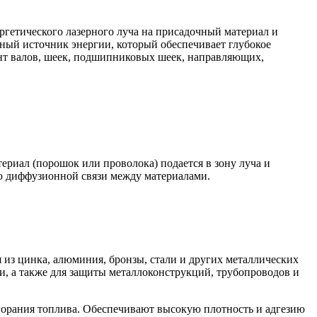
ргетического лазерного луча на присадочный материал и
вный источник энергии, который обеспечивает глубокое
нт валов, шеек, подшипниковых шеек, направляющих,
риал (порошок или проволока) подается в зону луча и
ью диффузионной связи между материалами.
 из цинка, алюминия, бронзы, стали и других металлических
, а также для защиты металлоконструкций, трубопроводов и
орания топлива. Обеспечивают высокую плотность и адгезию