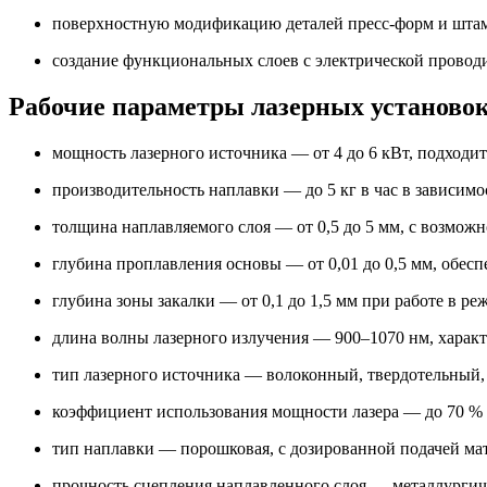
поверхностную модификацию деталей пресс-форм и штам
создание функциональных слоев с электрической провод
Рабочие параметры лазерных установо
мощность лазерного источника — от 4 до 6 кВт, подходи
производительность наплавки — до 5 кг в час в зависим
толщина наплавляемого слоя — от 0,5 до 5 мм, с возмо
глубина проплавления основы — от 0,01 до 0,5 мм, обесп
глубина зоны закалки — от 0,1 до 1,5 мм при работе в р
длина волны лазерного излучения — 900–1070 нм, характ
тип лазерного источника — волоконный, твердотельный
коэффициент использования мощности лазера — до 70 %
тип наплавки — порошковая, с дозированной подачей мат
прочность сцепления наплавленного слоя — металлургиче