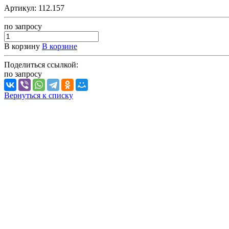
Артикул:
112.157
по зап
р
осу
В корзину
В корзине
Поделиться ссылкой:
по зап
р
осу
Вернуться к списку