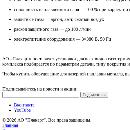
сплошность наплавленного слоя — 100 % при корректно
защитные газы — аргон, азот, сжатый воздух
расход защитного газа — до 100 л/мин
электропитание оборудования — 3×380 В, 50 Гц
АО «Плакарт» поставляет установки для всех видов газотерм
комплекса подбирается по параметрам детали, типу покрытия 
Чтобы купить оборудование для лазерной наплавки металла, в
Подписывайтесь на новости и акции:
Вконтакте
YouTube
© 2026 АО "Плакарт". Все права защищены.
Главная