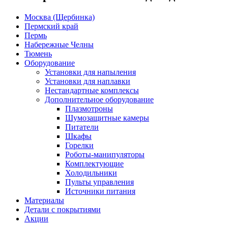
Москва (Щербинка)
Пермский край
Пермь
Набережные Челны
Тюмень
Оборудование
Установки для напыления
Установки для наплавки
Нестандартные комплексы
Дополнительное оборудование
Плазмотроны
Шумозащитные камеры
Питатели
Шкафы
Горелки
Роботы-манипуляторы
Комплектующие
Холодильники
Пульты управления
Источники питания
Материалы
Детали с покрытиями
Акции