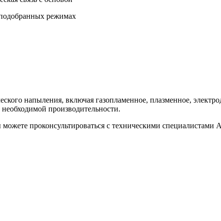
 подобранных режимах
ического напыления, включая газопламенное, плазменное, элек
и необходимой производительности.
ы можете проконсультироваться с техническими специалистами 