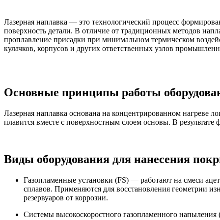
Лазерная наплавка — это технологический процесс формирован
поверхность детали. В отличие от традиционных методов напл
проплавление присадки при минимальном термическом воздей
кулачков, корпусов и других ответственных узлов промышленн
Основные принципы работы оборудован
Лазерная наплавка основана на концентрированном нагреве ло
плавится вместе с поверхностным слоем основы. В результат
Виды оборудования для нанесения покр
Газопламенные установки (FS) — работают на смеси ацет
сплавов. Применяются для восстановления геометрии из
резервуаров от коррозии.
Системы высокоскоростного газопламенного напыления 