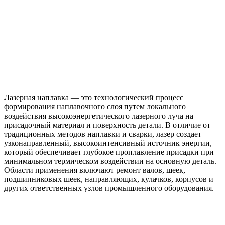
Лазерная наплавка — это технологический процесс
формирования наплавочного слоя путем локального
воздействия высокоэнергетического лазерного луча на
присадочный материал и поверхность детали. В отличие от
традиционных методов наплавки и сварки, лазер создает
узконаправленный, высокоинтенсивный источник энергии,
который обеспечивает глубокое проплавление присадки при
минимальном термическом воздействии на основную деталь.
Области применения включают ремонт валов, шеек,
подшипниковых шеек, направляющих, кулачков, корпусов и
других ответственных узлов промышленного оборудования.