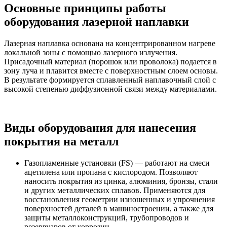
Основные принципы работы
оборудования лазерной наплавки
Лазерная наплавка основана на концентрированном нагреве
локальной зоны с помощью лазерного излучения.
Присадочный материал (порошок или проволока) подается в
зону луча и плавится вместе с поверхностным слоем основы.
В результате формируется сплавленный наплавочный слой с
высокой степенью диффузионной связи между материалами.
Виды оборудования для нанесения
покрытия на металл
Газопламенные установки (FS) — работают на смеси
ацетилена или пропана с кислородом. Позволяют
наносить покрытия из цинка, алюминия, бронзы, стали
и других металлических сплавов. Применяются для
восстановления геометрии изношенных и упрочнения
поверхностей деталей в машиностроении, а также для
защиты металлоконструкций, трубопроводов и
резервуаров от коррозии.