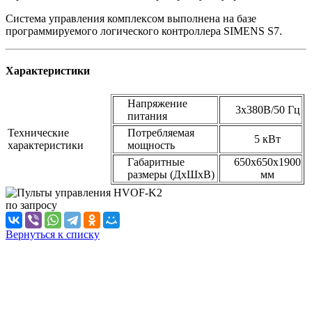
Система управления комплексом выполнена на базе
программируемого логического контроллера SIMENS S7.
Характеристики
Напряжение
3х380В/50 Гц
питания
Технические
Потребляемая
5 кВт
характеристики
мощность
Габаритные
650х650х1900
размеры (ДхШхВ)
мм
по зап
р
осу
Вернуться к списку