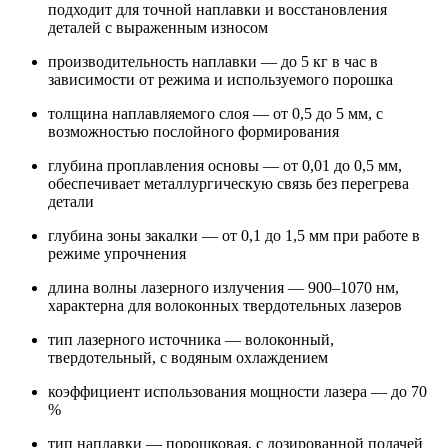
подходит для точной наплавки и восстановления
деталей с выраженным износом
производительность наплавки — до 5 кг в час в
зависимости от режима и используемого порошка
толщина наплавляемого слоя — от 0,5 до 5 мм, с
возможностью послойного формирования
глубина проплавления основы — от 0,01 до 0,5 мм,
обеспечивает металлургическую связь без перегрева
детали
глубина зоны закалки — от 0,1 до 1,5 мм при работе в
режиме упрочнения
длина волны лазерного излучения — 900–1070 нм,
характерна для волоконных твердотельных лазеров
тип лазерного источника — волоконный,
твердотельный, с водяным охлаждением
коэффициент использования мощности лазера — до 70
%
тип наплавки — порошковая, с дозированной подачей