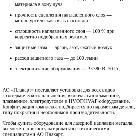
материала в зону луча
прочность сцепления наплавленного слоя —
металлургическая связь с основой
сплошность наплавленного слоя — 100 % при
корректно подобранных режимах
защитные газы — аргон, азот, сжатый воздух
расход защитного газа — до 100 л/мин
электропитание оборудования — 3×380 В, 50 Гц
АО «Плакарт» поставляет установки для всех видов
газотермического напыления, включая газопламенное,
плазменное, электродуговое и HVOF/HVAF-оборудование.
Конфигурация комплекса подбирается по параметрам детали,
типу покрытия и необходимой производительности.
Чтобы купить оборудование для лазерной наплавки металла,
вы можете проконсультироваться с техническими
специалистами АО Плакарт.