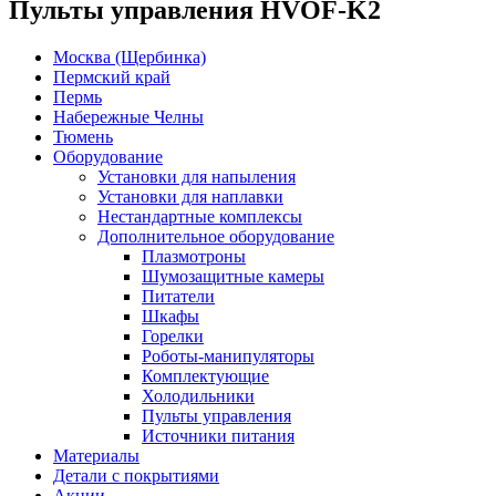
Пульты управления HVOF-K2
Москва (Щербинка)
Пермский край
Пермь
Набережные Челны
Тюмень
Оборудование
Установки для напыления
Установки для наплавки
Нестандартные комплексы
Дополнительное оборудование
Плазмотроны
Шумозащитные камеры
Питатели
Шкафы
Горелки
Роботы-манипуляторы
Комплектующие
Холодильники
Пульты управления
Источники питания
Материалы
Детали с покрытиями
Акции