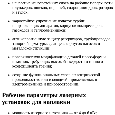
нанесение износостойких слоев на рабочие поверхности
плунжеров, шнеков, поршней, гидроцилиндров, роторов
и втулок;
жаростойкое упрочнение лопаток турбин,
направляющих аппаратов, корпусов компрессоров,
газоходов и теплообменников;
антикоррозионную защиту резервуаров, трубопроводов,
запорной арматуры, фланцев, корпусов насосов и
металлоконструкций;
поверхностную модификацию деталей пресс-форм и
штампов, требующих высокой твердости и низкого
коэффициента трения;
создание функциональных слоев с электрической
проводимостью или изоляцией, применяемых в
электромеханике и приборостроении.
Рабочие параметры лазерных
установок для наплавки
мощность лазерного источника — от 4 до 6 кВт,