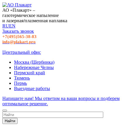
АО «Плакарт» –
газотермическое напыление
и лазерная/плазменная наплавка
RU
EN
Заказать звонок
+7(495)565-38-83
info@plakart.pro
Центральный офис
Москва (Щербинка)
Набережные Челны
Пермский край
Тюмень
Пермь
Выездные работы
Напишите нам! Мы ответим на ваши вопросы и подберем
оптимальное решение.
Найти