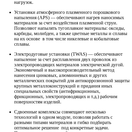
нагрузок.
Установки атмосферного плазменного порошкового
напыления (APS) — обеспечивают нагрев наносимых
материалов за счет воздействия плазменной струи.
Позволяют напылять тугоплавкие материалы: оксиды,
карбиды, молибден, а также цветные металлы и сплавы
на их основе в том числе никелевые и кобальтовые
сплавы.
Электродуговые установки (TWAS) — обеспечивают
напыление за счет расплавления двух проволок из
электропроводящих материалов электрической дугой.
Экономичный и высокопроизводительный метод
нанесения цинковых, алюминиевых и других
металлических покрытий для антикоррозионной защиты
крупных металлоконструкций и придания иных
специальных свойств (антифрикционных,
фрикционных, электропроводящих и т.д.) рабочим
поверхностям изделий.
Сдвоенные комплексы совмещают несколько
технологий в одном модуле, позволяя работать с
разными типами материалов и гибко подбирать
оптимальное решение под конкретные задачи.