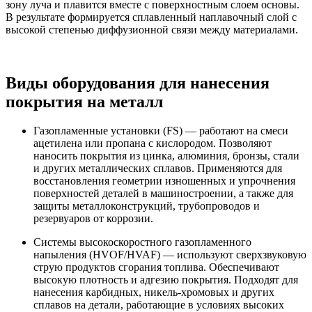
зону луча и плавится вместе с поверхностным слоем основы.
В результате формируется сплавленный наплавочный слой с
высокой степенью диффузионной связи между материалами.
Виды оборудования для нанесения
покрытия на металл
Газопламенные установки (FS) — работают на смеси
ацетилена или пропана с кислородом. Позволяют
наносить покрытия из цинка, алюминия, бронзы, стали
и других металлических сплавов. Применяются для
восстановления геометрии изношенных и упрочнения
поверхностей деталей в машиностроении, а также для
защиты металлоконструкций, трубопроводов и
резервуаров от коррозии.
Системы высокоскоростного газопламенного
напыления (HVOF/HVAF) — используют сверхзвуковую
струю продуктов сгорания топлива. Обеспечивают
высокую плотность и адгезию покрытия. Подходят для
нанесения карбидных, никель-хромовых и других
сплавов на детали, работающие в условиях высоких