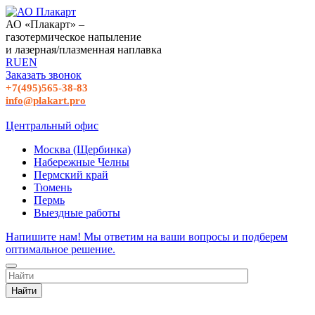
АО «Плакарт» –
газотермическое напыление
и лазерная/плазменная наплавка
RU
EN
Заказать звонок
+7(495)565-38-83
info@plakart.pro
Центральный офис
Москва (Щербинка)
Набережные Челны
Пермский край
Тюмень
Пермь
Выездные работы
Напишите нам! Мы ответим на ваши вопросы и подберем
оптимальное решение.
Найти