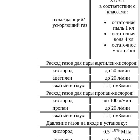
8573-1
в соответствии с
классами:
охлаждающий/
остаточная
ускоряющий газ
пыль 1 кл
остаточная
вода 4 кл
остаточное
масло 2 кл
Расход газов для пары ацетилен-кислород:
кислород
до 50 л/мин
ацетилен
до 20 л/мин
сжатый воздух
1-1,5 м3/мин
Расход газов для пары пропан-кислород:
кислород
до 100 л/мин
пропан
до 20 л/мин
сжатый воздух
1-1,5 м3/мин
Давление газов на входе в установку:
+10%
кислород
0,5
МПа
+10%
ацетилен