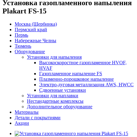
Установка газопламенного напыления
Plakart FS-15
Москва (Щербинка)
Пермский край
Пермь
Набережные Челны
Тюмень
Оборудование
Установки для напыления
Высокоскоростное газопламенное HVOF,
HVAF
Газопламенное напыление FS
Плазменно-порошковое напыление
Электро-дуговая металлизация AWS, HWCC
Сдвоенные установки
Установки для наплавки
Нестандартные комплексы
Дополнительное оборудование
Материалы
Детали с покрытиями
Акции