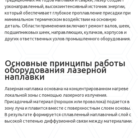
традиционных методов наплавки и сварки, лазер создает
узконаправленный, высокоинтенсивный источник энергии,
который обеспечивает глубокое проплавление присадки при
минимальном термическом воздействии на основную
деталь. Области применения включают ремонт валов, шеек,
подшипниковых шеек, направляющих, кулачков, корпусов и
других ответственных узлов промышленного оборудования.
Основные принципы работы
оборудования лазерной
наплавки
Лазерная наплавка основана на концентрированном нагреве
локальной зоны с помощью лазерного излучения.
Присадочный материал (порошок или проволока) подается в
зону луча и плавится вместе с поверхностным слоем основы.
В результате формируется сплавленный наплавочный слой с
высокой степенью диффузионной связи между материалами.