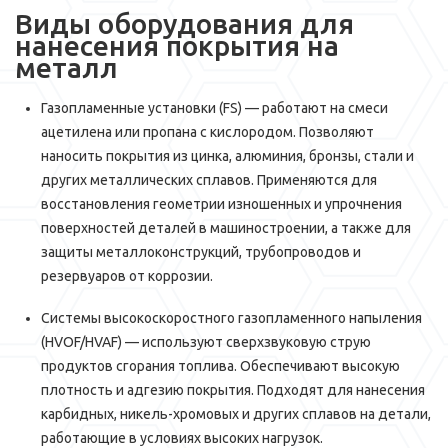
Виды оборудования для
нанесения покрытия на
металл
Газопламенные установки (FS) — работают на смеси
ацетилена или пропана с кислородом. Позволяют
наносить покрытия из цинка, алюминия, бронзы, стали и
других металлических сплавов. Применяются для
восстановления геометрии изношенных и упрочнения
поверхностей деталей в машиностроении, а также для
защиты металлоконструкций, трубопроводов и
резервуаров от коррозии.
Системы высокоскоростного газопламенного напыления
(HVOF/HVAF) — используют сверхзвуковую струю
продуктов сгорания топлива. Обеспечивают высокую
плотность и адгезию покрытия. Подходят для нанесения
карбидных, никель-хромовых и других сплавов на детали,
работающие в условиях высоких нагрузок.