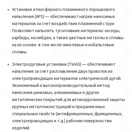
Установки атмосферного плазменного порошкового
напыления (APS) — обеспечивают нагрев наносимых
материалов за счет воздействия плазменной струи.
Позволяют напылять тугоплавкие материалы: оксиды,
карбиды, молибден, а также цветные металлы и сплавы
на их основе в том числе никелевые и кобальтовые
сплавы.
Электродуговые установки (TWAS) — обеспечивают
напыление за счет расплавления двух проволок из
электропроводящих материалов электрической дугой.
Экономичный и высокопроизводительный метод
нанесения цинковых, алюминиевых и других
металлических покрытий для антикоррозионной защиты
крупных металлоконструкций и придания иных
специальных свойств (антифрикционных, фрикционных,
электропроводящих и т.д.) рабочим поверхностям
изделий.