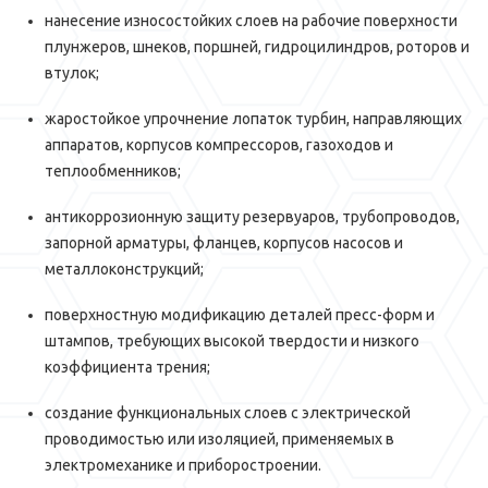
нанесение износостойких слоев на рабочие поверхности
плунжеров, шнеков, поршней, гидроцилиндров, роторов и
втулок;
жаростойкое упрочнение лопаток турбин, направляющих
аппаратов, корпусов компрессоров, газоходов и
теплообменников;
антикоррозионную защиту резервуаров, трубопроводов,
запорной арматуры, фланцев, корпусов насосов и
металлоконструкций;
поверхностную модификацию деталей пресс-форм и
штампов, требующих высокой твердости и низкого
коэффициента трения;
создание функциональных слоев с электрической
проводимостью или изоляцией, применяемых в
электромеханике и приборостроении.