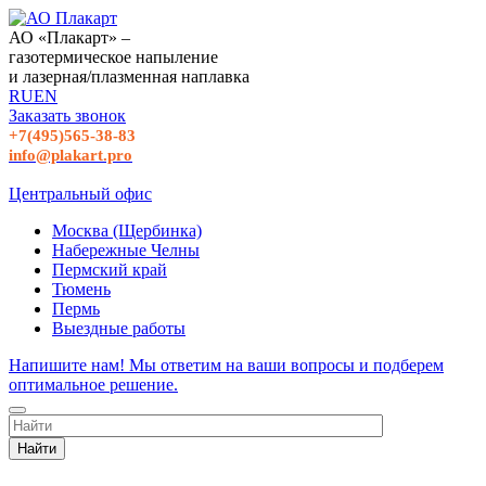
АО «Плакарт» –
газотермическое напыление
и лазерная/плазменная наплавка
RU
EN
Заказать звонок
+7(495)565-38-83
info@plakart.pro
Центральный офис
Москва (Щербинка)
Набережные Челны
Пермский край
Тюмень
Пермь
Выездные работы
Напишите нам! Мы ответим на ваши вопросы и подберем
оптимальное решение.
Найти