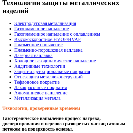
Технологии защиты металлических
изделий
Электродуговая металлизация
Газопламенное напыление
Газопламенное напыление с оплавлением
Высокоскоростное HVOF/HVAF
Плазменное напыление
Плазменно-порошковая наплавка
Лазерная наплавка
Холодное газодинамическое напыление
Аддитивные технологии
Защитно-функциональные покрытия
Огнезащита металлоконструкций
Тефлоновое покрытие
Лакокрасочные покрытия
Алюминиевое напыление
Металлизация металла
Технологии, проверенные временем
Газотермическое напыление процесс нагрева,
диспергирования и переноса разогретых частиц газовым
потоком на поверхность основы.