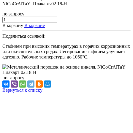
NiCoCrAlTaY Плакарт-02.18-H
по зап
р
осу
В корзину
В корзине
Поделиться ссылкой:
Стабилен при высоких температурах в горячих коррозионных
или окислительных средах. Легирование гафнием улучшает
адгезию. Рабочие температуры до 1050°С.
по зап
р
осу
Вернуться к списку