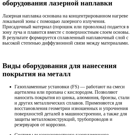
оборудования лазерной наплавки
Лазерная наплавка основана на концентрированном нагреве
локальной зоны с помощью лазерного излучения.
Присадочный материал (порошок или проволока) подается в
зону луча и плавится вместе с поверхностным слоем основы.
В результате формируется сплавленный наплавочный слой с
высокой степенью диффузионной связи между материалами.
Виды оборудования для нанесения
покрытия на металл
Газопламенные установки (FS) — работают на смеси
ацетилена или пропана с кислородом. Позволяют
наносить покрытия из цинка, алюминия, бронзы, стали
и других металлических сплавов. Применяются для
восстановления геометрии изношенных и упрочнения
поверхностей деталей в машиностроении, а также для
защиты металлоконструкций, трубопроводов и
резервуаров от коррозии.
Системы высокоскоростного газопламенного