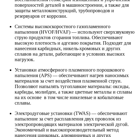
поверхностей деталей в машиностроении, а также для
защиты металлоконструкций, трубопроводов и
резервуаров от коррозии.
Системы высокоскоростного газопламенного
напыления (HVOF/HVAF) — используют сверхзвуковую
струю продуктов сгорания топлива. Обеспечивают
высокую плотность и адгезию покрытия. Подходят для
нанесения карбидных, никель-хромовых и других
сплавов на детали, работающие в условиях высоких
нагрузок.
Установки атмосферного плазменного порошкового
напыления (APS) — обеспечивают нагрев наносимых
материалов за счет воздействия плазменной струи.
Позволяют напылять тугоплавкие материалы: оксиды,
карбиды, молибден, а также цветные металлы и сплавы
на их основе в том числе никелевые и кобальтовые
сплавы.
Электродуговые установки (TWAS) — обеспечивают
напыление за счет расплавления двух проволок из
электропроводящих материалов электрической дугой.
Экономичный и высокопроизводительный метод
нанесения цинковых, алюминиевых и других