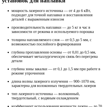
установок для наплавки
мощность лазерного источника — от 4 до 6 кВт,
подходит для точной наплавки и восстановления
деталей с выраженным износом
производительность наплавки — до 5 кг в час в
зависимости от режима и используемого порошка
толщина наплавляемого слоя — от 0,5 до 5 мм, с
возможностью послойного формирования
глубина проплавления основы — от 0,01 до 0,5 мм,
обеспечивает металлургическую связь без перегрева
детали
глубина зоны закалки — от 0,1 до 1,5 мм при работе в
режиме упрочнения
длина волны лазерного излучения — 900–1070 нм,
характерна для волоконных твердотельных лазеров
тип лазерного источника — волоконный,
твердотельный, с водяным охлаждением
коэффициент использования мощности лазера — до 70