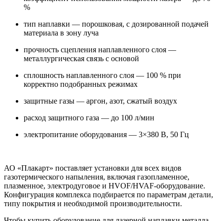
%
тип наплавки — порошковая, с дозированной подачей
материала в зону луча
прочность сцепления наплавленного слоя —
металлургическая связь с основой
сплошность наплавленного слоя — 100 % при
корректно подобранных режимах
защитные газы — аргон, азот, сжатый воздух
расход защитного газа — до 100 л/мин
электропитание оборудования — 3×380 В, 50 Гц
АО «Плакарт» поставляет установки для всех видов
газотермического напыления, включая газопламенное,
плазменное, электродуговое и HVOF/HVAF-оборудование.
Конфигурация комплекса подбирается по параметрам детали,
типу покрытия и необходимой производительности.
Чтобы купить оборудование для лазерной наплавки металла,