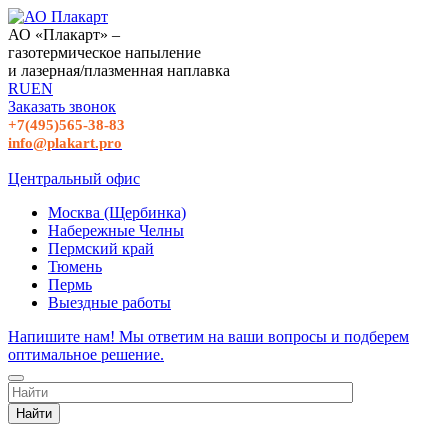
АО «Плакарт» –
газотермическое напыление
и лазерная/плазменная наплавка
RU
EN
Заказать звонок
+7(495)565-38-83
info@plakart.pro
Центральный офис
Москва (Щербинка)
Набережные Челны
Пермский край
Тюмень
Пермь
Выездные работы
Напишите нам! Мы ответим на ваши вопросы и подберем
оптимальное решение.
Найти