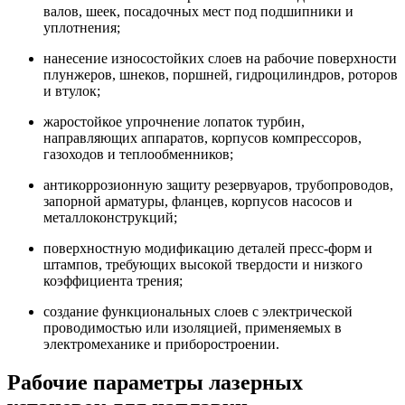
валов, шеек, посадочных мест под подшипники и
уплотнения;
нанесение износостойких слоев на рабочие поверхности
плунжеров, шнеков, поршней, гидроцилиндров, роторов
и втулок;
жаростойкое упрочнение лопаток турбин,
направляющих аппаратов, корпусов компрессоров,
газоходов и теплообменников;
антикоррозионную защиту резервуаров, трубопроводов,
запорной арматуры, фланцев, корпусов насосов и
металлоконструкций;
поверхностную модификацию деталей пресс-форм и
штампов, требующих высокой твердости и низкого
коэффициента трения;
создание функциональных слоев с электрической
проводимостью или изоляцией, применяемых в
электромеханике и приборостроении.
Рабочие параметры лазерных