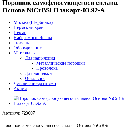
Порошок самофлюсующегося сплава.
Основа NiCrBSi Плакарт-03.92-A
Москва (Щербинка)
Пермский край
Пермь
Набережные Челны
Тюмень
Оборудование
Материалы
Для напыления
Металлические порошки
Проволока
Для наплавки
Остальное
Детали с покрытиями
Акции
Артикул:
723607
Порошок самофлюсующегося сплава. Основа NiCrBSi