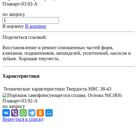
Плакарт-03.92-A
по зап
р
осу
В корзину
В корзине
Поделиться ссылкой:
Восстановление и ремонт изношенных частей форм,
клапанов, подшипников, шпинделей, уплотнений, насосов и
зубьев. Хорошая текучесть.
Характеристики
Технические характеристики
Твердость HRC 38-43
по зап
р
осу
Вернуться к списку