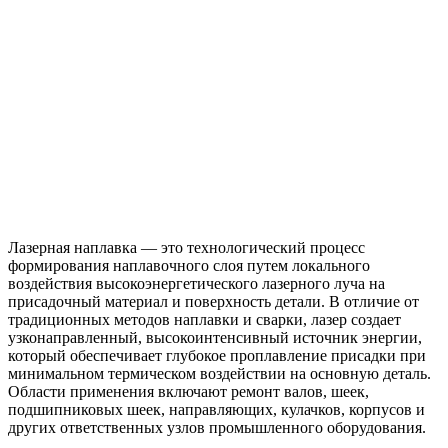
Лазерная наплавка — это технологический процесс
формирования наплавочного слоя путем локального
воздействия высокоэнергетического лазерного луча на
присадочный материал и поверхность детали. В отличие от
традиционных методов наплавки и сварки, лазер создает
узконаправленный, высокоинтенсивный источник энергии,
который обеспечивает глубокое проплавление присадки при
минимальном термическом воздействии на основную деталь.
Области применения включают ремонт валов, шеек,
подшипниковых шеек, направляющих, кулачков, корпусов и
других ответственных узлов промышленного оборудования.