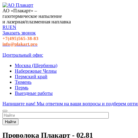
АО «Плакарт» –
газотермическое напыление
и лазерная/плазменная наплавка
RU
EN
Заказать звонок
+7(495)565-38-83
info@plakart.pro
Центральный офис
Москва (Щербинка)
Набережные Челны
Пермский край
Тюмень
Пермь
Выездные работы
Напишите нам! Мы ответим на ваши вопросы и подберем опти
Найти
Проволока Плакарт - 02.81