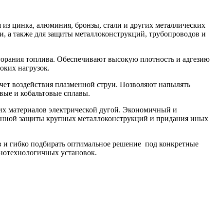
 из цинка, алюминия, бронзы, стали и других металлических
, а также для защиты металлоконструкций, трубопроводов и
орания топлива. Обеспечивают высокую плотность и адгезию
оких нагрузок.
чет воздействия плазменной струи. Позволяют напылять
евые и кобальтовые сплавы.
их материалов электрической дугой. Экономичный и
онной защиты крупных металлоконструкций и придания иных
в и гибко подбирать оптимальное решение под конкретные
онотехнологичных установок.