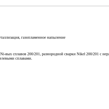
еталлизация, газопламенное напыление
 Ni-вых сплавов 200/201, разнородной сварки Nikel 200/201 с н
елевыми сплавами.