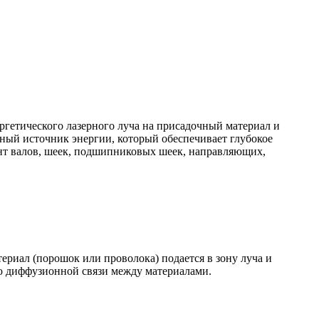
ргетического лазерного луча на присадочный материал и
вный источник энергии, который обеспечивает глубокое
нт валов, шеек, подшипниковых шеек, направляющих,
риал (порошок или проволока) подается в зону луча и
ью диффузионной связи между материалами.