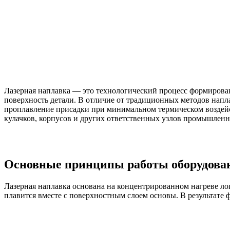
Лазерная наплавка — это технологический процесс формирован
поверхность детали. В отличие от традиционных методов напл
проплавление присадки при минимальном термическом воздей
кулачков, корпусов и других ответственных узлов промышленн
Основные принципы работы оборудован
Лазерная наплавка основана на концентрированном нагреве ло
плавится вместе с поверхностным слоем основы. В результат