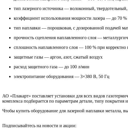
тип лазерного источника — волоконный, твердотельный
коэффициент использования мощности лазера — до 70 %
тип наплавки — порошковая, с дозированной подачей мат
прочность сцепления наплавленного слоя — металлургиче
сплошность наплавленного слоя — 100 % при корректно
защитные газы — аргон, азот, сжатый воздух
расход защитного газа — до 100 л/мин
электропитание оборудования — 3×380 В, 50 Гц
АО «Плакарт» поставляет установки для всех видов газотерм
комплекса подбирается по параметрам детали, типу покрытия 
Чтобы купить оборудование для лазерной наплавки металла, в
Подписывайтесь на новости и акции: