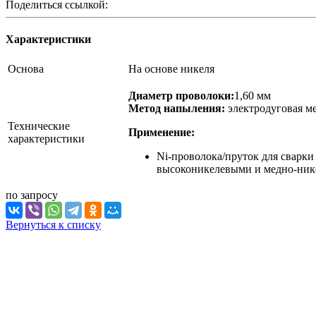
Поделиться ссылкой:
Характеристики
Основа
На основе никеля
Диаметр проволоки:
1,60 мм
Метод напыления:
электродуговая м
Технические
Применение:
характеристики
Ni-проволока/пруток для сварки
высоконикелевыми и медно-ник
по зап
р
осу
Вернуться к списку