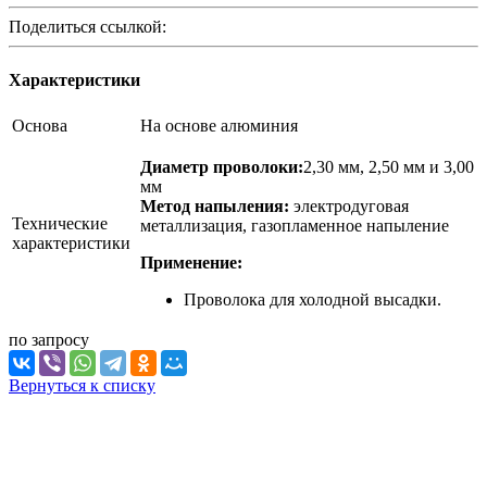
Поделиться ссылкой:
Характеристики
Основа
На основе алюминия
Диаметр проволоки:
2,30 мм, 2,50 мм и 3,00
мм
Метод напыления:
электродуговая
Технические
металлизация, газопламенное напыление
характеристики
Применение:
Проволока для холодной высадки.
по зап
р
осу
Вернуться к списку