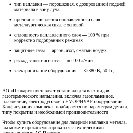
тип наплавки — порошковая, с дозированной подачей
материала в зону луча
прочность сцепления наплавленного слоя —
металлургическая связь с основой
сплошность наплавленного слоя — 100 % при
корректно подобранных режимах
защитные газы — аргон, азот, сжатый воздух
расход защитного газа — до 100 л/мин
электропитание оборудования — 3×380 В, 50 Гц
АО «Плакарт» поставляет установки для всех видов
газотермического напыления, включая газопламенное,
плазменное, электродуговое и HVOF/HVAF-оборудование.
Конфигурация комплекса подбирается по параметрам детали,
типу покрытия и необходимой производительности.
Чтобы купить оборудование для лазерной наплавки металла,
вы можете проконсультироваться с техническими
специалистами АО Плакарт.