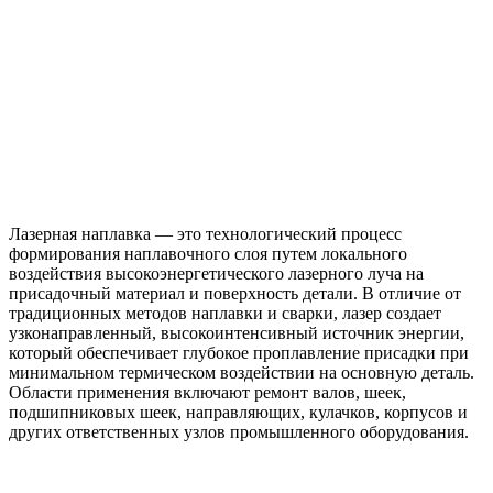
Лазерная наплавка — это технологический процесс
формирования наплавочного слоя путем локального
воздействия высокоэнергетического лазерного луча на
присадочный материал и поверхность детали. В отличие от
традиционных методов наплавки и сварки, лазер создает
узконаправленный, высокоинтенсивный источник энергии,
который обеспечивает глубокое проплавление присадки при
минимальном термическом воздействии на основную деталь.
Области применения включают ремонт валов, шеек,
подшипниковых шеек, направляющих, кулачков, корпусов и
других ответственных узлов промышленного оборудования.