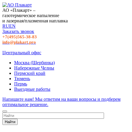
АО «Плакарт» –
газотермическое напыление
и лазерная/плазменная наплавка
RU
EN
Заказать звонок
+7(495)565-38-83
info@plakart.pro
Центральный офис
Москва (Щербинка)
Набережные Челны
Пермский край
Тюмень
Пермь
Выездные работы
Напишите нам! Мы ответим на ваши вопросы и подберем
оптимальное решение.
Найти