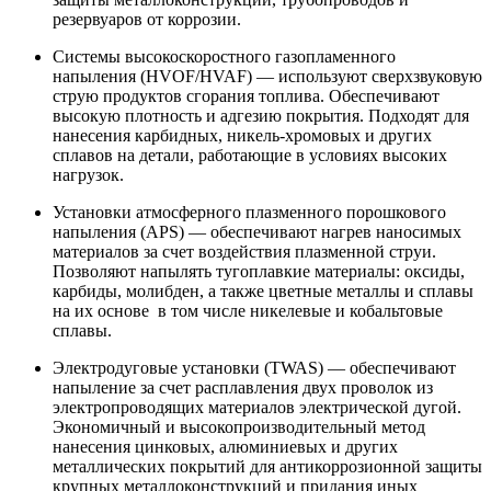
резервуаров от коррозии.
Системы высокоскоростного газопламенного
напыления (HVOF/HVAF) — используют сверхзвуковую
струю продуктов сгорания топлива. Обеспечивают
высокую плотность и адгезию покрытия. Подходят для
нанесения карбидных, никель-хромовых и других
сплавов на детали, работающие в условиях высоких
нагрузок.
Установки атмосферного плазменного порошкового
напыления (APS) — обеспечивают нагрев наносимых
материалов за счет воздействия плазменной струи.
Позволяют напылять тугоплавкие материалы: оксиды,
карбиды, молибден, а также цветные металлы и сплавы
на их основе в том числе никелевые и кобальтовые
сплавы.
Электродуговые установки (TWAS) — обеспечивают
напыление за счет расплавления двух проволок из
электропроводящих материалов электрической дугой.
Экономичный и высокопроизводительный метод
нанесения цинковых, алюминиевых и других
металлических покрытий для антикоррозионной защиты
крупных металлоконструкций и придания иных