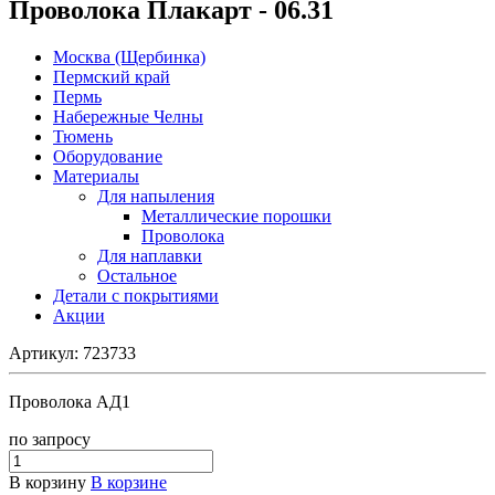
Проволока Плакарт - 06.31
Москва (Щербинка)
Пермский край
Пермь
Набережные Челны
Тюмень
Оборудование
Материалы
Для напыления
Металлические порошки
Проволока
Для наплавки
Остальное
Детали с покрытиями
Акции
Артикул:
723733
Проволока АД1
по зап
р
осу
В корзину
В корзине