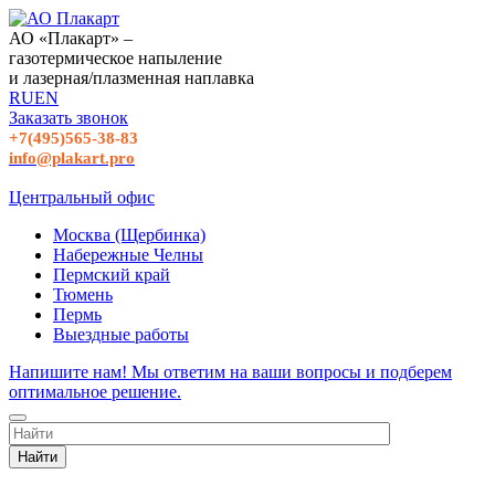
АО «Плакарт» –
газотермическое напыление
и лазерная/плазменная наплавка
RU
EN
Заказать звонок
+7(495)565-38-83
info@plakart.pro
Центральный офис
Москва (Щербинка)
Набережные Челны
Пермский край
Тюмень
Пермь
Выездные работы
Напишите нам! Мы ответим на ваши вопросы и подберем
оптимальное решение.
Найти