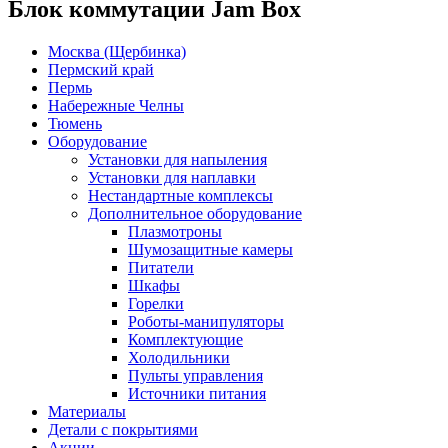
Блок коммутации Jam Box
Москва (Щербинка)
Пермский край
Пермь
Набережные Челны
Тюмень
Оборудование
Установки для напыления
Установки для наплавки
Нестандартные комплексы
Дополнительное оборудование
Плазмотроны
Шумозащитные камеры
Питатели
Шкафы
Горелки
Роботы-манипуляторы
Комплектующие
Холодильники
Пульты управления
Источники питания
Материалы
Детали с покрытиями
Акции