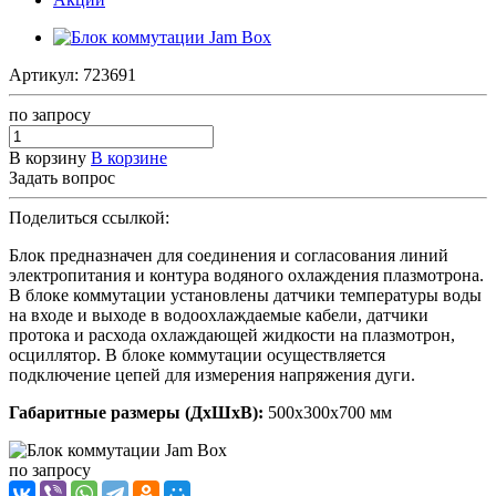
Артикул:
723691
по зап
р
осу
В корзину
В корзине
Задать вопрос
Поделиться ссылкой:
Блок предназначен для соединения и согласования линий
электропитания и контура водяного охлаждения плазмотрона.
В блоке коммутации установлены датчики температуры воды
на входе и выходе в водоохлаждаемые кабели, датчики
протока и расхода охлаждающей жидкости на плазмотрон,
осциллятор. В блоке коммутации осуществляется
подключение цепей для измерения напряжения дуги.
Габаритные размеры (ДxШxВ):
500x300x700 мм
по зап
р
осу