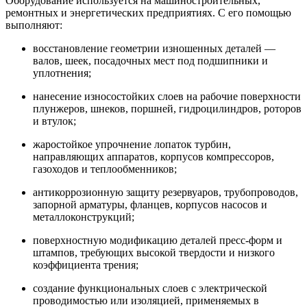
Оборудование используется на машиностроительных,
ремонтных и энергетических предприятиях. С его помощью
выполняют:
восстановление геометрии изношенных деталей —
валов, шеек, посадочных мест под подшипники и
уплотнения;
нанесение износостойких слоев на рабочие поверхности
плунжеров, шнеков, поршней, гидроцилиндров, роторов
и втулок;
жаростойкое упрочнение лопаток турбин,
направляющих аппаратов, корпусов компрессоров,
газоходов и теплообменников;
антикоррозионную защиту резервуаров, трубопроводов,
запорной арматуры, фланцев, корпусов насосов и
металлоконструкций;
поверхностную модификацию деталей пресс-форм и
штампов, требующих высокой твердости и низкого
коэффициента трения;
создание функциональных слоев с электрической
проводимостью или изоляцией, применяемых в