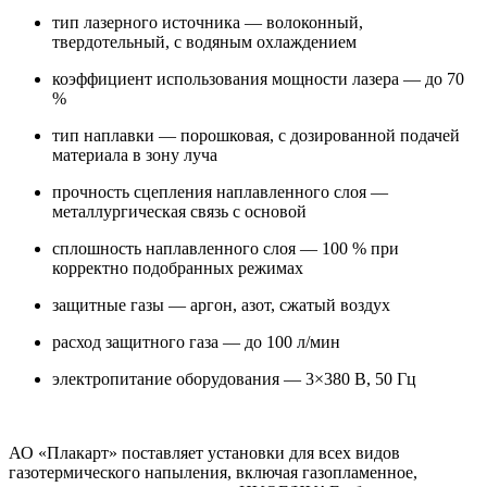
тип лазерного источника — волоконный,
твердотельный, с водяным охлаждением
коэффициент использования мощности лазера — до 70
%
тип наплавки — порошковая, с дозированной подачей
материала в зону луча
прочность сцепления наплавленного слоя —
металлургическая связь с основой
сплошность наплавленного слоя — 100 % при
корректно подобранных режимах
защитные газы — аргон, азот, сжатый воздух
расход защитного газа — до 100 л/мин
электропитание оборудования — 3×380 В, 50 Гц
АО «Плакарт» поставляет установки для всех видов
газотермического напыления, включая газопламенное,