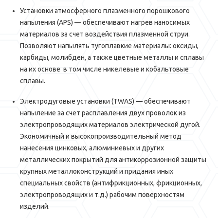
Установки атмосферного плазменного порошкового
напыления (APS) — обеспечивают нагрев наносимых
материалов за счет воздействия плазменной струи.
Позволяют напылять тугоплавкие материалы: оксиды,
карбиды, молибден, а также цветные металлы и сплавы
на их основе в том числе никелевые и кобальтовые
сплавы.
Электродуговые установки (TWAS) — обеспечивают
напыление за счет расплавления двух проволок из
электропроводящих материалов электрической дугой.
Экономичный и высокопроизводительный метод
нанесения цинковых, алюминиевых и других
металлических покрытий для антикоррозионной защиты
крупных металлоконструкций и придания иных
специальных свойств (антифрикционных, фрикционных,
электропроводящих и т.д.) рабочим поверхностям
изделий.