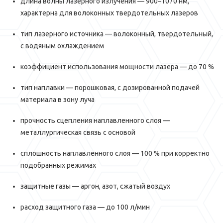
длина волны лазерного излучения — 900–1070 нм,
характерна для волоконных твердотельных лазеров
тип лазерного источника — волоконный, твердотельный,
с водяным охлаждением
коэффициент использования мощности лазера — до 70 %
тип наплавки — порошковая, с дозированной подачей
материала в зону луча
прочность сцепления наплавленного слоя —
металлургическая связь с основой
сплошность наплавленного слоя — 100 % при корректно
подобранных режимах
защитные газы — аргон, азот, сжатый воздух
расход защитного газа — до 100 л/мин