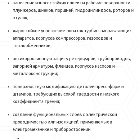
нанесение износостойких слоев на рабочие поверхности
плунжеров, шнеков, поршней, гидроцилиндров, роторов и
втулок;
жаростойкое упрочнение лопаток турбин, направляющих
аппаратов, корпусов компрессоров, газоходов и
теплообменников;
антикоррозионную защиту резервуаров, трубопроводов,
запорной арматуры, фланцев, корпусов насосов и
металлоконструкций;
поверхностную модификацию деталей пресс-форм и
штампов, требующих высокой твердости и низкого
коэффициента трения;
создание функциональных слоев с электрической
проводимостью или изоляцией, применяемых в
электромеханике и приборостроении.