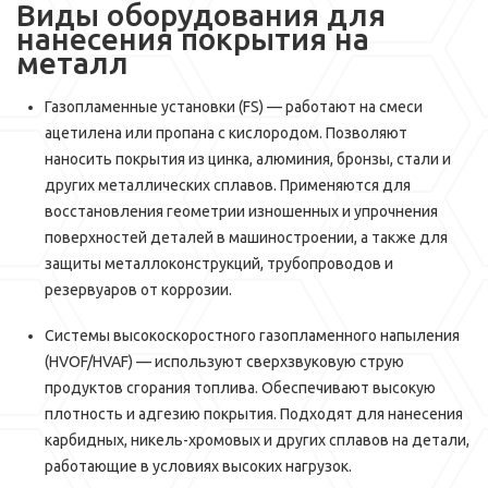
Виды оборудования для
нанесения покрытия на
металл
Газопламенные установки (FS) — работают на смеси
ацетилена или пропана с кислородом. Позволяют
наносить покрытия из цинка, алюминия, бронзы, стали и
других металлических сплавов. Применяются для
восстановления геометрии изношенных и упрочнения
поверхностей деталей в машиностроении, а также для
защиты металлоконструкций, трубопроводов и
резервуаров от коррозии.
Системы высокоскоростного газопламенного напыления
(HVOF/HVAF) — используют сверхзвуковую струю
продуктов сгорания топлива. Обеспечивают высокую
плотность и адгезию покрытия. Подходят для нанесения
карбидных, никель-хромовых и других сплавов на детали,
работающие в условиях высоких нагрузок.