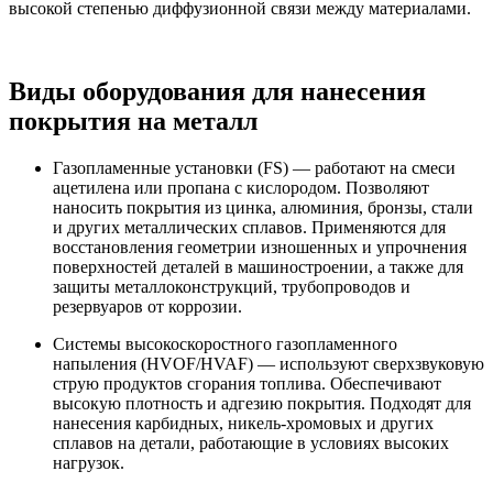
высокой степенью диффузионной связи между материалами.
Виды оборудования для нанесения
покрытия на металл
Газопламенные установки (FS) — работают на смеси
ацетилена или пропана с кислородом. Позволяют
наносить покрытия из цинка, алюминия, бронзы, стали
и других металлических сплавов. Применяются для
восстановления геометрии изношенных и упрочнения
поверхностей деталей в машиностроении, а также для
защиты металлоконструкций, трубопроводов и
резервуаров от коррозии.
Системы высокоскоростного газопламенного
напыления (HVOF/HVAF) — используют сверхзвуковую
струю продуктов сгорания топлива. Обеспечивают
высокую плотность и адгезию покрытия. Подходят для
нанесения карбидных, никель-хромовых и других
сплавов на детали, работающие в условиях высоких
нагрузок.