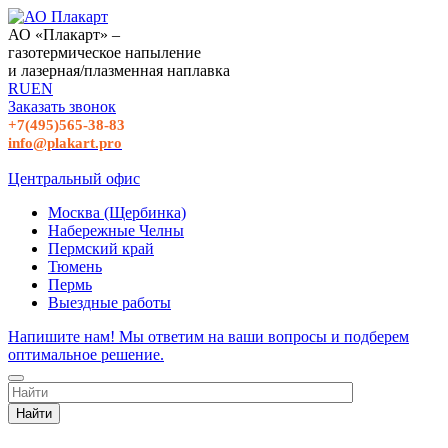
АО «Плакарт» –
газотермическое напыление
и лазерная/плазменная наплавка
RU
EN
Заказать звонок
+7(495)565-38-83
info@plakart.pro
Центральный офис
Москва (Щербинка)
Набережные Челны
Пермский край
Тюмень
Пермь
Выездные работы
Напишите нам! Мы ответим на ваши вопросы и подберем
оптимальное решение.
Найти