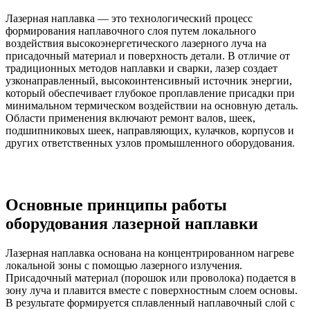
Лазерная наплавка — это технологический процесс
формирования наплавочного слоя путем локального
воздействия высокоэнергетического лазерного луча на
присадочный материал и поверхность детали. В отличие от
традиционных методов наплавки и сварки, лазер создает
узконаправленный, высокоинтенсивный источник энергии,
который обеспечивает глубокое проплавление присадки при
минимальном термическом воздействии на основную деталь.
Области применения включают ремонт валов, шеек,
подшипниковых шеек, направляющих, кулачков, корпусов и
других ответственных узлов промышленного оборудования.
Основные принципы работы
оборудования лазерной наплавки
Лазерная наплавка основана на концентрированном нагреве
локальной зоны с помощью лазерного излучения.
Присадочный материал (порошок или проволока) подается в
зону луча и плавится вместе с поверхностным слоем основы.
В результате формируется сплавленный наплавочный слой с