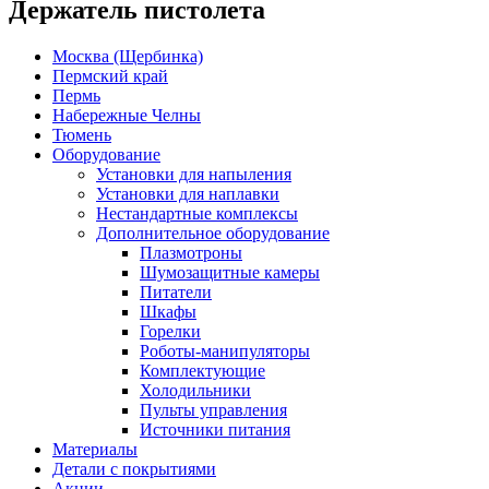
Держатель пистолета
Москва (Щербинка)
Пермский край
Пермь
Набережные Челны
Тюмень
Оборудование
Установки для напыления
Установки для наплавки
Нестандартные комплексы
Дополнительное оборудование
Плазмотроны
Шумозащитные камеры
Питатели
Шкафы
Горелки
Роботы-манипуляторы
Комплектующие
Холодильники
Пульты управления
Источники питания
Материалы
Детали с покрытиями
Акции