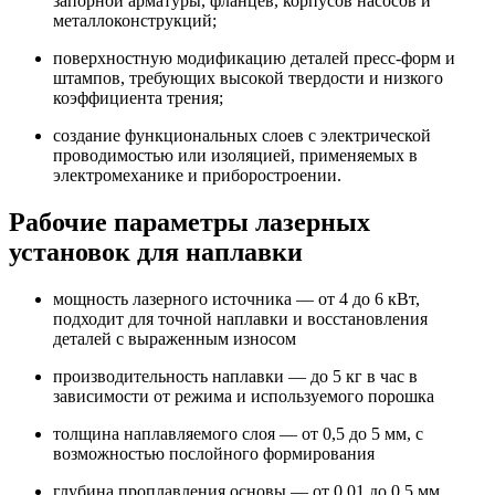
запорной арматуры, фланцев, корпусов насосов и
металлоконструкций;
поверхностную модификацию деталей пресс-форм и
штампов, требующих высокой твердости и низкого
коэффициента трения;
создание функциональных слоев с электрической
проводимостью или изоляцией, применяемых в
электромеханике и приборостроении.
Рабочие параметры лазерных
установок для наплавки
мощность лазерного источника — от 4 до 6 кВт,
подходит для точной наплавки и восстановления
деталей с выраженным износом
производительность наплавки — до 5 кг в час в
зависимости от режима и используемого порошка
толщина наплавляемого слоя — от 0,5 до 5 мм, с
возможностью послойного формирования
глубина проплавления основы — от 0,01 до 0,5 мм,