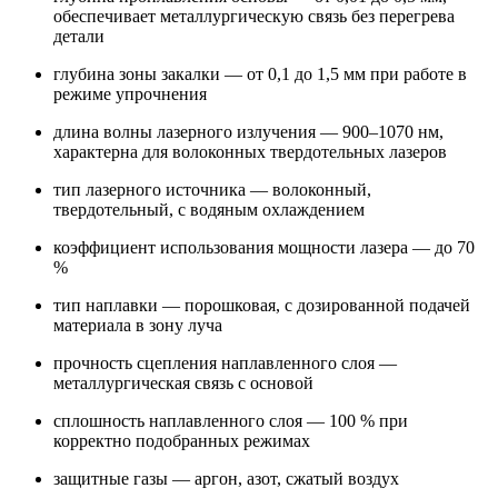
обеспечивает металлургическую связь без перегрева
детали
глубина зоны закалки — от 0,1 до 1,5 мм при работе в
режиме упрочнения
длина волны лазерного излучения — 900–1070 нм,
характерна для волоконных твердотельных лазеров
тип лазерного источника — волоконный,
твердотельный, с водяным охлаждением
коэффициент использования мощности лазера — до 70
%
тип наплавки — порошковая, с дозированной подачей
материала в зону луча
прочность сцепления наплавленного слоя —
металлургическая связь с основой
сплошность наплавленного слоя — 100 % при
корректно подобранных режимах
защитные газы — аргон, азот, сжатый воздух