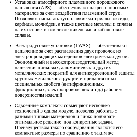
Установки атмосферного плазменного порошкового
напыления (APS) — обеспечивают нагрев наносимых
материалов за счет воздействия плазменной струи.
Позволяют напылять тугоплавкие материалы: оксиды,
карбиды, молибден, а также цветные металлы и сплавы
на их основе в том числе никелевые и кобальтовые
сплавы.
Электродуговые установки (TWAS) — обеспечивают
напыление за счет расплавления двух проволок из
электропроводящих материалов электрической дугой.
Экономичный и высокопроизводительный метод
нанесения цинковых, алюминиевых и других
металлических покрытий для антикоррозионной защиты
крупных металлоконструкций и придания иных
специальных свойств (антифрикционных,
фрикционных, электропроводящих и т.д.) рабочим
поверхностям изделий.
Сдвоенные комплексы совмещают несколько
технологий в одном модуле, позволяя работать с
разными типами материалов и гибко подбирать
оптимальное решение под конкретные задачи.
Преимуществом такого оборудования являются его
компактные размеры по сравнению с таким же