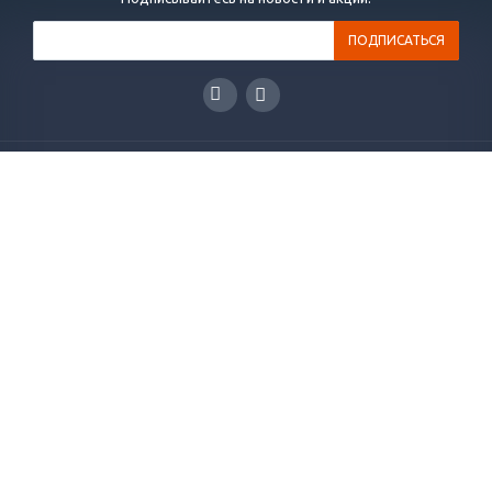
ГЛАВНАЯ
КАТАЛОГ
РЕШЕНИЯ
НОВОСТИ
СТАТЬИ
КОНТАКТЫ
О КОМПАНИИ
ОТЗЫВЫ
+7(495)565-38-83
info@plakart.pro