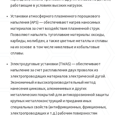
работающие в условиях высоких нагрузок.
Установки атмосферного плазменного порошкового
напыления (APS) — обеспечивают нагрев наносимых
материалов за счет воздействия плазменной струи.
Позволяют напылять тугоплавкие материалы: оксиды,
карбиды, молибден, а также цветные металлы и сплавы
на их основе в том числе никелевые и кобальтовые
сплавы.
Электродуговые установки (TWAS) — обеспечивают
напыление за счет расплавления двух проволок из
электропроводящих материалов электрической дугой.
Экономичный и высокопроизводительный метод
нанесения цинковых, алюминиевых и других
металлических покрытий для антикоррозионной защиты
крупных металлоконструкций и придания иных
специальных свойств (антифрикционных, фрикционных,
электропроводящих и т.д.) рабочим поверхностям