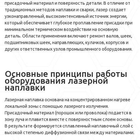
присадочный материал и поверхность детали. В отличие от
традиционных методов наплавки и сварки, лазер создает
узконаправленный, высокоинтенсивный источник энергии,
который обеспечивает глубокое проплавление присадки при
минимальном термическом воздействии на основную
деталь. Области применения включают ремонт валов, шеек,
подшипниковых шеек, направляющих, кулачков, корпусов и
других ответственных узлов промышленного оборудования.
Основные принципы работы
оборудования лазерной
наплавки
Лазерная наплавка основана на концентрированном нагреве
локальной зоны с помощью лазерного излучения.
Присадочный материал (порошок или проволока) подается в
зону луча и плавится вместе с поверхностным слоем основы.
В результате формируется сплавленный наплавочный слой с
высокой степенью диффузионной связи между материалами.