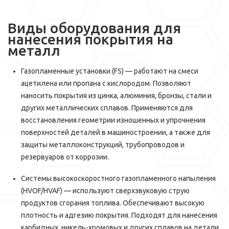
Виды оборудования для
нанесения покрытия на
металл
Газопламенные установки (FS) — работают на смеси
ацетилена или пропана с кислородом. Позволяют
наносить покрытия из цинка, алюминия, бронзы, стали и
других металлических сплавов. Применяются для
восстановления геометрии изношенных и упрочнения
поверхностей деталей в машиностроении, а также для
защиты металлоконструкций, трубопроводов и
резервуаров от коррозии.
Системы высокоскоростного газопламенного напыления
(HVOF/HVAF) — используют сверхзвуковую струю
продуктов сгорания топлива. Обеспечивают высокую
плотность и адгезию покрытия. Подходят для нанесения
карбидных, никель-хромовых и других сплавов на детали,