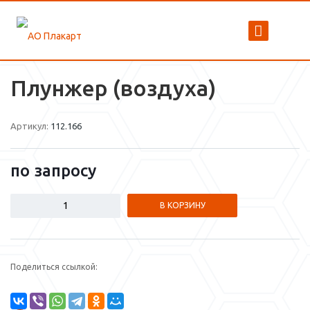
Плунжер (воздуха)
Артикул:
112.166
по зап
р
осу
В КОРЗИНУ
Поделиться ссылкой: