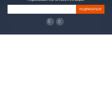
ГЛАВНАЯ
КАТАЛОГ
РЕШЕНИЯ
НОВОСТИ
СТАТЬИ
КОНТАКТЫ
О КОМПАНИИ
ОТЗЫВЫ
+7(495)565-38-83
info@plakart.pro