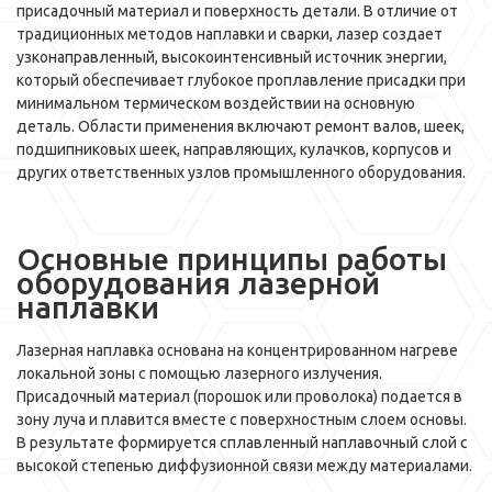
присадочный материал и поверхность детали. В отличие от
традиционных методов наплавки и сварки, лазер создает
узконаправленный, высокоинтенсивный источник энергии,
который обеспечивает глубокое проплавление присадки при
минимальном термическом воздействии на основную
деталь. Области применения включают ремонт валов, шеек,
подшипниковых шеек, направляющих, кулачков, корпусов и
других ответственных узлов промышленного оборудования.
Основные принципы работы
оборудования лазерной
наплавки
Лазерная наплавка основана на концентрированном нагреве
локальной зоны с помощью лазерного излучения.
Присадочный материал (порошок или проволока) подается в
зону луча и плавится вместе с поверхностным слоем основы.
В результате формируется сплавленный наплавочный слой с
высокой степенью диффузионной связи между материалами.