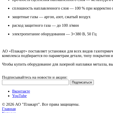
сплошность наплавленного слоя — 100 % при корректно
защитные газы — аргон, азот, сжатый воздух
расход защитного газа — до 100 л/мин
электропитание оборудования — 3×380 В, 50 Гц
АО «Плакарт» поставляет установки для всех видов газотерм
комплекса подбирается по параметрам детали, типу покрытия 
Чтобы купить оборудование для лазерной наплавки металла, в
Подписывайтесь на новости и акции:
Вконтакте
YouTube
© 2026 АО "Плакарт". Все права защищены.
Главная