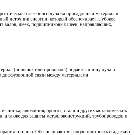
ргетического лазерного луча на присадочный материал и
вный источник энергии, который обеспечивает глубокое
нт валов, шеек, подшипниковых шеек, направляющих,
риал (порошок или проволока) подается в зону луча и
ью диффузионной связи между материалами.
 из цинка, алюминия, бронзы, стали и других металлических
, а также для защиты металлоконструкций, трубопроводов и
орания топлива. Обеспечивают высокую плотность и адгезию