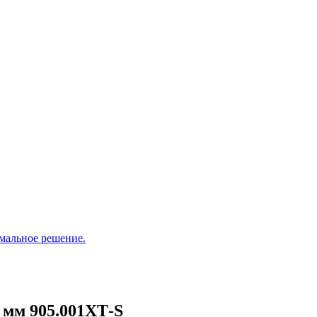
мальное решение.
 мм 905.001ХТ-S