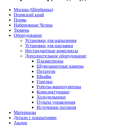
Москва (Щербинка)
Пермский край
Пермь
Набережные Челны
Тюмень
Оборудование
Установки для напыления
Установки для наплавки
Нестандартные комплексы
Дополнительное оборудование
Плазмотроны
Шумозащитные камеры
Питатели
Шкафы
Горелки
Роботы-манипуляторы
Комплектующие
Холодильники
Пульты управления
Источники питания
Материалы
Детали с покрытиями
Акции