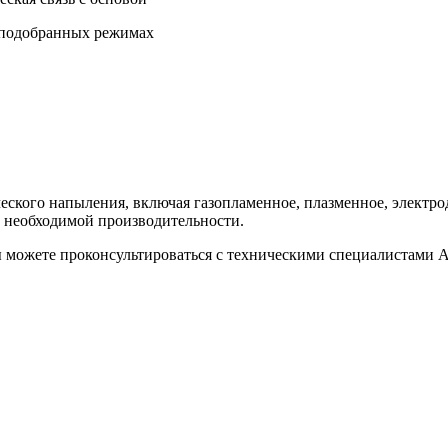
 подобранных режимах
ического напыления, включая газопламенное, плазменное, элек
и необходимой производительности.
ы можете проконсультироваться с техническими специалистами 