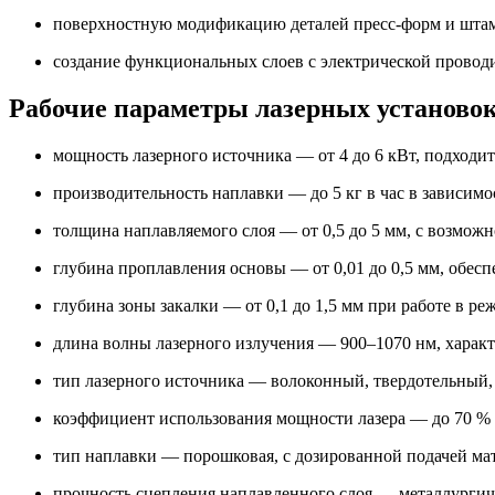
поверхностную модификацию деталей пресс-форм и штам
создание функциональных слоев с электрической провод
Рабочие параметры лазерных установо
мощность лазерного источника — от 4 до 6 кВт, подходи
производительность наплавки — до 5 кг в час в зависим
толщина наплавляемого слоя — от 0,5 до 5 мм, с возмо
глубина проплавления основы — от 0,01 до 0,5 мм, обесп
глубина зоны закалки — от 0,1 до 1,5 мм при работе в р
длина волны лазерного излучения — 900–1070 нм, характ
тип лазерного источника — волоконный, твердотельный
коэффициент использования мощности лазера — до 70 %
тип наплавки — порошковая, с дозированной подачей мат
прочность сцепления наплавленного слоя — металлургиче