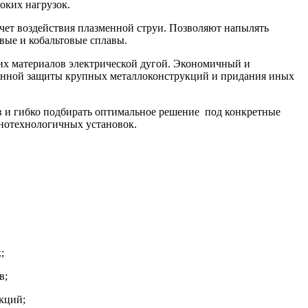
оких нагрузок.
чет воздействия плазменной струи. Позволяют напылять
евые и кобальтовые сплавы.
их материалов электрической дугой. Экономичный и
онной защиты крупных металлоконструкций и придания иных
в и гибко подбирать оптимальное решение под конкретные
онотехнологичных установок.
;
в;
кций;