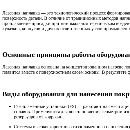
Лазерная наплавка — это технологический процесс формирован
поверхность детали. В отличие от традиционных методов напл
проплавление присадки при минимальном термическом воздей
кулачков, корпусов и других ответственных узлов промышленн
Основные принципы работы оборудован
Лазерная наплавка основана на концентрированном нагреве ло
плавится вместе с поверхностным слоем основы. В результат
Виды оборудования для нанесения покр
Газопламенные установки (FS) — работают на смеси ацет
сплавов. Применяются для восстановления геометрии из
резервуаров от коррозии.
Системы высокоскоростного газопламенного напыления 