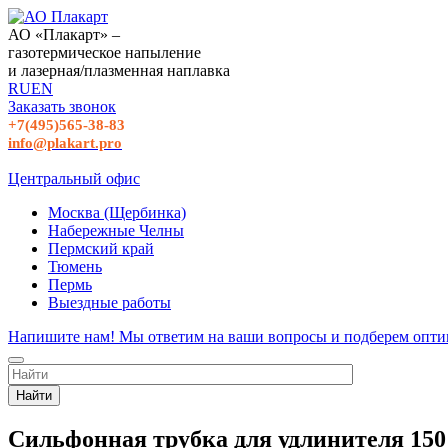
АО «Плакарт» –
газотермическое напыление
и лазерная/плазменная наплавка
RU
EN
Заказать звонок
+7(495)565-38-83
info@plakart.pro
Центральный офис
Москва (Щербинка)
Набережные Челны
Пермский край
Тюмень
Пермь
Выездные работы
Напишите нам! Мы ответим на ваши вопросы и подберем опти
Найти
Сильфонная трубка для удлинителя 150