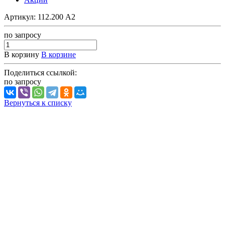
Артикул:
112.200 А2
по зап
р
осу
В корзину
В корзине
Поделиться ссылкой:
по зап
р
осу
Вернуться к списку