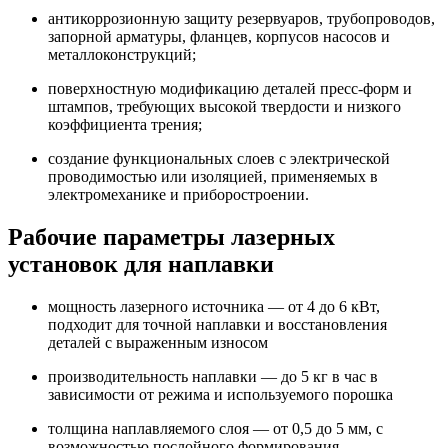
антикоррозионную защиту резервуаров, трубопроводов,
запорной арматуры, фланцев, корпусов насосов и
металлоконструкций;
поверхностную модификацию деталей пресс-форм и
штампов, требующих высокой твердости и низкого
коэффициента трения;
создание функциональных слоев с электрической
проводимостью или изоляцией, применяемых в
электромеханике и приборостроении.
Рабочие параметры лазерных
установок для наплавки
мощность лазерного источника — от 4 до 6 кВт,
подходит для точной наплавки и восстановления
деталей с выраженным износом
производительность наплавки — до 5 кг в час в
зависимости от режима и используемого порошка
толщина наплавляемого слоя — от 0,5 до 5 мм, с
возможностью послойного формирования