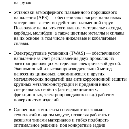
нагрузок.
Установки атмосферного плазменного порошкового
напыления (APS) — обеспечивают нагрев наносимых
материалов за счет воздействия плазменной струи.
Позволяют напылять тугоплавкие материалы: оксиды,
карбиды, молибден, а также цветные металлы и сплавы
на их основе в том числе никелевые и кобальтовые
сплавы.
Электродуговые установки (TWAS) — обеспечивают
напыление за счет расплавления двух проволок из
электропроводящих материалов электрической дугой.
Экономичный и высокопроизводительный метод
нанесения цинковых, алюминиевых и других
металлических покрытий для антикоррозионной защиты
крупных металлоконструкций и придания иных
специальных свойств (антифрикционных,
фрикционных, электропроводящих и т.д.) рабочим
поверхностям изделий.
Сдвоенные комплексы совмещают несколько
технологий в одном модуле, позволяя работать с
разными типами материалов и гибко подбирать
оптимальное решение под конкретные задачи.