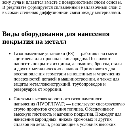
зону луча и плавится вместе с поверхностным слоем основы.
В результате формируется сплавленный наплавочный слой с
высокой степенью диффузионной связи между материалами.
Виды оборудования для нанесения
покрытия на металл
Газопламенные установки (FS) — работают на смеси
ацетилена или пропана с кислородом. Позволяют
наносить покрытия из цинка, алюминия, бронзы, стали
и других металлических сплавов. Применяются для
восстановления геометрии изношенных и упрочнения
поверхностей деталей в машиностроении, а также для
защиты металлоконструкций, трубопроводов и
резервуаров от коррозии.
Системы высокоскоростного газопламенного
напыления (HVOF/HVAF) — используют сверхзвуковую
струю продуктов сгорания топлива. Обеспечивают
высокую плотность и адгезию покрытия. Подходят для
нанесения карбидных, никель-хромовых и других
сплавов на детали, работающие в условиях высоких