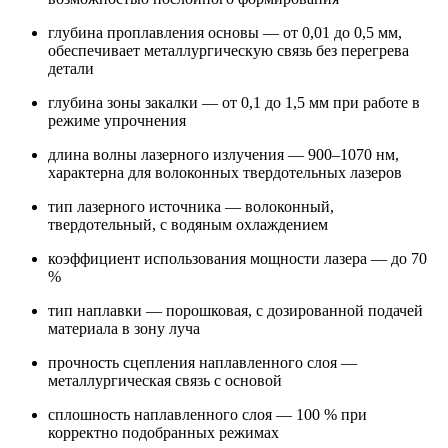
глубина проплавления основы — от 0,01 до 0,5 мм,
обеспечивает металлургическую связь без перегрева
детали
глубина зоны закалки — от 0,1 до 1,5 мм при работе в
режиме упрочнения
длина волны лазерного излучения — 900–1070 нм,
характерна для волоконных твердотельных лазеров
тип лазерного источника — волоконный,
твердотельный, с водяным охлаждением
коэффициент использования мощности лазера — до 70
%
тип наплавки — порошковая, с дозированной подачей
материала в зону луча
прочность сцепления наплавленного слоя —
металлургическая связь с основой
сплошность наплавленного слоя — 100 % при
корректно подобранных режимах