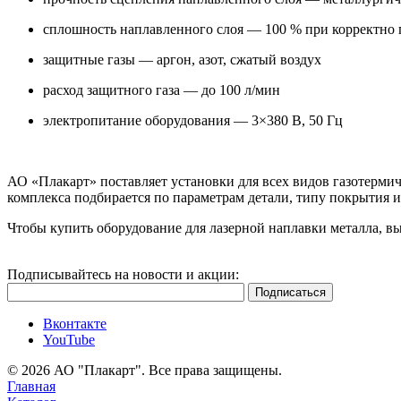
сплошность наплавленного слоя — 100 % при корректно
защитные газы — аргон, азот, сжатый воздух
расход защитного газа — до 100 л/мин
электропитание оборудования — 3×380 В, 50 Гц
АО «Плакарт» поставляет установки для всех видов газотерм
комплекса подбирается по параметрам детали, типу покрытия 
Чтобы купить оборудование для лазерной наплавки металла, в
Подписывайтесь на новости и акции:
Вконтакте
YouTube
© 2026 АО "Плакарт". Все права защищены.
Главная