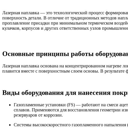
Лазерная наплавка — это технологический процесс формирован
поверхность детали. В отличие от традиционных методов напл
проплавление присадки при минимальном термическом воздей
кулачков, корпусов и других ответственных узлов промышленн
Основные принципы работы оборудован
Лазерная наплавка основана на концентрированном нагреве ло
плавится вместе с поверхностным слоем основы. В результат
Виды оборудования для нанесения покр
Газопламенные установки (FS) — работают на смеси ацет
сплавов. Применяются для восстановления геометрии из
резервуаров от коррозии.
Системы высокоскоростного газопламенного напыления 