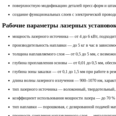
поверхностную модификацию деталей пресс-форм и штам
создание функциональных слоев с электрической провод
Рабочие параметры лазерных установо
мощность лазерного источника — от 4 до 6 кВт, подходи
производительность наплавки — до 5 кг в час в зависим
толщина наплавляемого слоя — от 0,5 до 5 мм, с возмо
глубина проплавления основы — от 0,01 до 0,5 мм, обесп
глубина зоны закалки — от 0,1 до 1,5 мм при работе в р
длина волны лазерного излучения — 900–1070 нм, характ
тип лазерного источника — волоконный, твердотельный
коэффициент использования мощности лазера — до 70 %
тип наплавки — порошковая, с дозированной подачей мат
прочность сцепления наплавленного слоя — металлургиче