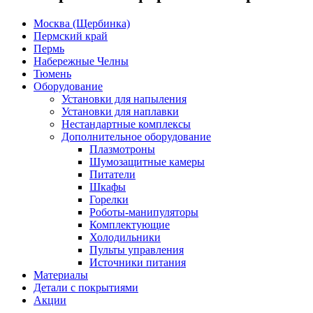
Москва (Щербинка)
Пермский край
Пермь
Набережные Челны
Тюмень
Оборудование
Установки для напыления
Установки для наплавки
Нестандартные комплексы
Дополнительное оборудование
Плазмотроны
Шумозащитные камеры
Питатели
Шкафы
Горелки
Роботы-манипуляторы
Комплектующие
Холодильники
Пульты управления
Источники питания
Материалы
Детали с покрытиями
Акции