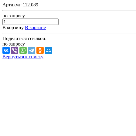
Артикул:
112.089
по зап
р
осу
В корзину
В корзине
Поделиться ссылкой:
по зап
р
осу
Вернуться к списку