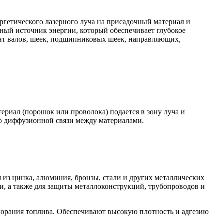
ргетического лазерного луча на присадочный материал и
вный источник энергии, который обеспечивает глубокое
нт валов, шеек, подшипниковых шеек, направляющих,
риал (порошок или проволока) подается в зону луча и
ью диффузионной связи между материалами.
 из цинка, алюминия, бронзы, стали и других металлических
, а также для защиты металлоконструкций, трубопроводов и
орания топлива. Обеспечивают высокую плотность и адгезию