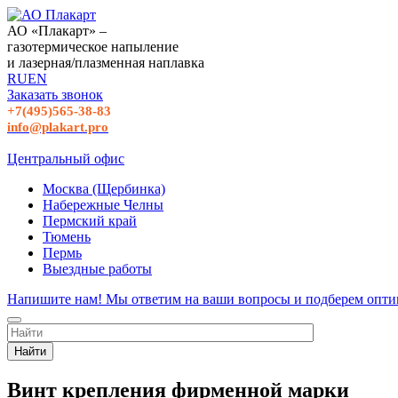
АО «Плакарт» –
газотермическое напыление
и лазерная/плазменная наплавка
RU
EN
Заказать звонок
+7(495)565-38-83
info@plakart.pro
Центральный офис
Москва (Щербинка)
Набережные Челны
Пермский край
Тюмень
Пермь
Выездные работы
Напишите нам! Мы ответим на ваши вопросы и подберем опти
Найти
Винт крепления фирменной марки