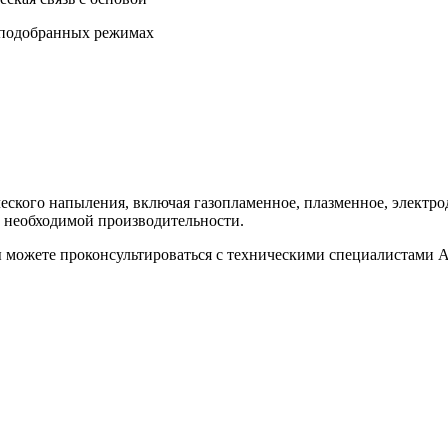
 подобранных режимах
ического напыления, включая газопламенное, плазменное, элек
и необходимой производительности.
ы можете проконсультироваться с техническими специалистами 