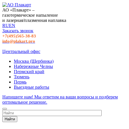
АО «Плакарт» –
газотермическое напыление
и лазерная/плазменная наплавка
RU
EN
Заказать звонок
+7(495)565-38-83
info@plakart.pro
Центральный офис
Москва (Щербинка)
Набережные Челны
Пермский край
Тюмень
Пермь
Выездные работы
Напишите нам! Мы ответим на ваши вопросы и подберем
оптимальное решение.
Найти