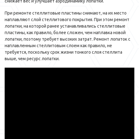
снижает вес и улучшает аэродинамику лопатки.
При ремонте стеллитовые пластины снимают, на их место
наплавляют слой стеллитового покрытия. При этом ремонт
лопатки, на которой ранее устанавливались стеллитовые
пластины, как правило, более сложен, чем наплавка новой
лопатки, поэтому требует высоких затрат. Ремонт лопаток с
наплавленным стеллитовым слоем как правило, не
требуется, поскольку срок жизни тонкого слоя стеллита
выше, чем ресурс лопатки.