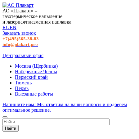
АО «Плакарт» –
газотермическое напыление
и лазерная/плазменная наплавка
RU
EN
Заказать звонок
+7(495)565-38-83
info@plakart.pro
Центральный офис
Москва (Щербинка)
Набережные Челны
Пермский край
Тюмень
Пермь
Выездные работы
Напишите нам! Мы ответим на ваши вопросы и подберем
оптимальное решение.
Найти