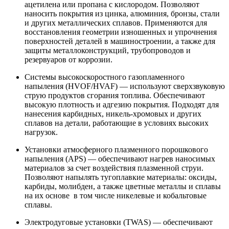
ацетилена или пропана с кислородом. Позволяют
наносить покрытия из цинка, алюминия, бронзы, стали
и других металлических сплавов. Применяются для
восстановления геометрии изношенных и упрочнения
поверхностей деталей в машиностроении, а также для
защиты металлоконструкций, трубопроводов и
резервуаров от коррозии.
Системы высокоскоростного газопламенного
напыления (HVOF/HVAF) — используют сверхзвуковую
струю продуктов сгорания топлива. Обеспечивают
высокую плотность и адгезию покрытия. Подходят для
нанесения карбидных, никель-хромовых и других
сплавов на детали, работающие в условиях высоких
нагрузок.
Установки атмосферного плазменного порошкового
напыления (APS) — обеспечивают нагрев наносимых
материалов за счет воздействия плазменной струи.
Позволяют напылять тугоплавкие материалы: оксиды,
карбиды, молибден, а также цветные металлы и сплавы
на их основе в том числе никелевые и кобальтовые
сплавы.
Электродуговые установки (TWAS) — обеспечивают