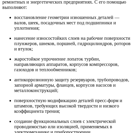
ремонтных и энергетических предприятиях. С его помощью
выполняют:
восстановление геометрии изношенных деталей —
валов, шеек, посадочных мест под подшипники и
уплотнения;
нанесение износостойких слоев на рабочие поверхности
плунжеров, шнеков, поршней, гидроцилиндров, роторов
и втулок;
жаростойкое упрочнение лопаток турбин,
направляющих аппаратов, корпусов компрессоров,
газоходов и теплообменников;
антикоррозионную защиту резервуаров, трубопроводов,
запорной арматуры, фланцев, корпусов насосов и
металлоконструкций;
поверхностную модификацию деталей пресс-форм и
штампов, требующих высокой твердости и низкого
коэффициента трения;
создание функциональных слоев с электрической
проводимостью или изоляцией, применяемых в
электромеханике и приборостроении.