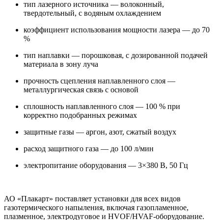
тип лазерного источника — волоконный,
твердотельный, с водяным охлаждением
коэффициент использования мощности лазера — до 70
%
тип наплавки — порошковая, с дозированной подачей
материала в зону луча
прочность сцепления наплавленного слоя —
металлургическая связь с основой
сплошность наплавленного слоя — 100 % при
корректно подобранных режимах
защитные газы — аргон, азот, сжатый воздух
расход защитного газа — до 100 л/мин
электропитание оборудования — 3×380 В, 50 Гц
АО «Плакарт» поставляет установки для всех видов
газотермического напыления, включая газопламенное,
плазменное, электродуговое и HVOF/HVAF-оборудование.