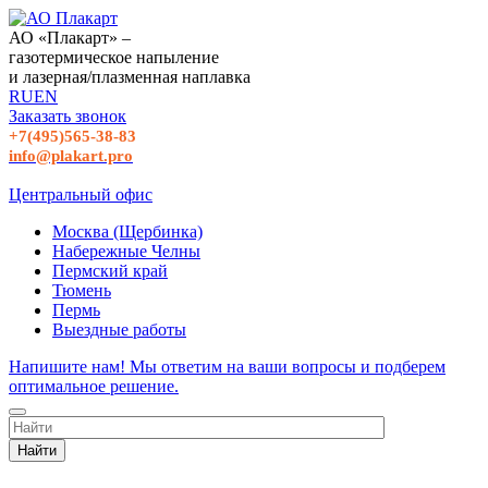
АО «Плакарт» –
газотермическое напыление
и лазерная/плазменная наплавка
RU
EN
Заказать звонок
+7(495)565-38-83
info@plakart.pro
Центральный офис
Москва (Щербинка)
Набережные Челны
Пермский край
Тюмень
Пермь
Выездные работы
Напишите нам! Мы ответим на ваши вопросы и подберем
оптимальное решение.
Найти