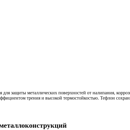
ля защиты металлических поверхностей от налипания, коррози
ффициентом трения и высокой термостойкостью. Тефлон сохраняе
 металлоконструкций