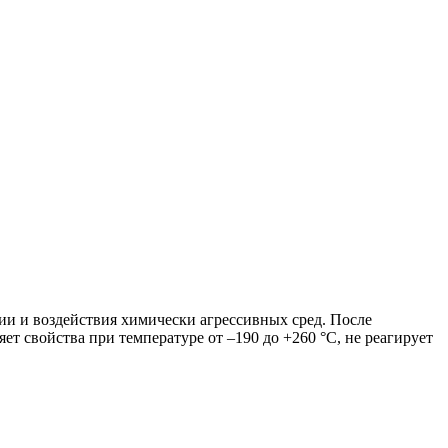
и и воздействия химически агрессивных сред. После
т свойства при температуре от –190 до +260 °C, не реагирует