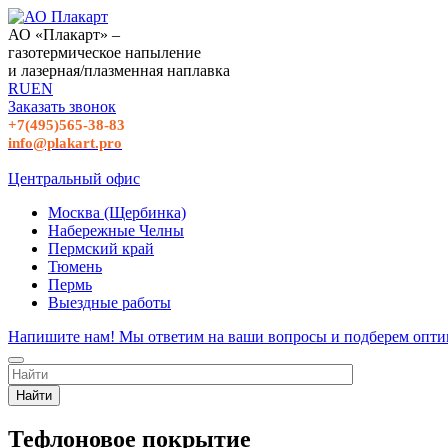
АО «Плакарт» –
газотермическое напыление
и лазерная/плазменная наплавка
RU
EN
Заказать звонок
+7(495)565-38-83
info@plakart.pro
Центральный офис
Москва (Щербинка)
Набережные Челны
Пермский край
Тюмень
Пермь
Выездные работы
Напишите нам! Мы ответим на ваши вопросы и подберем опти
Найти
Тефлоновое покрытие