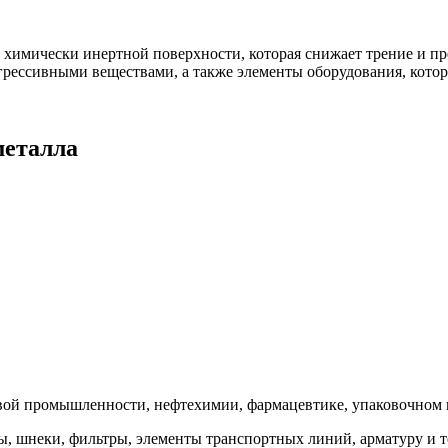
химически инертной поверхности, которая снижает трение и пр
грессивными веществами, а также элементы оборудования, котор
металла
ой промышленности, нефтехимии, фармацевтике, упаковочном и
ы, шнеки, фильтры, элементы транспортных линий, арматуру и 