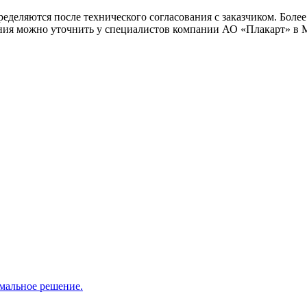
ределяются после технического согласования с заказчиком. Бо
ия можно уточнить у специалистов компании АО «Плакарт» в Мо
мальное решение.