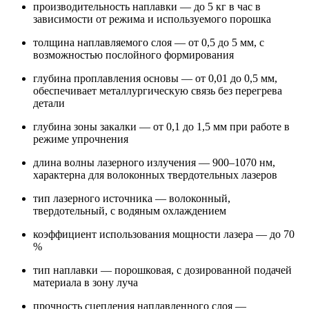
производительность наплавки — до 5 кг в час в
зависимости от режима и используемого порошка
толщина наплавляемого слоя — от 0,5 до 5 мм, с
возможностью послойного формирования
глубина проплавления основы — от 0,01 до 0,5 мм,
обеспечивает металлургическую связь без перегрева
детали
глубина зоны закалки — от 0,1 до 1,5 мм при работе в
режиме упрочнения
длина волны лазерного излучения — 900–1070 нм,
характерна для волоконных твердотельных лазеров
тип лазерного источника — волоконный,
твердотельный, с водяным охлаждением
коэффициент использования мощности лазера — до 70
%
тип наплавки — порошковая, с дозированной подачей
материала в зону луча
прочность сцепления наплавленного слоя —