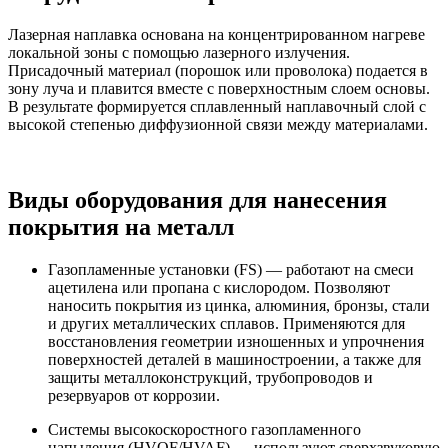
Лазерная наплавка основана на концентрированном нагреве
локальной зоны с помощью лазерного излучения.
Присадочный материал (порошок или проволока) подается в
зону луча и плавится вместе с поверхностным слоем основы.
В результате формируется сплавленный наплавочный слой с
высокой степенью диффузионной связи между материалами.
Виды оборудования для нанесения
покрытия на металл
Газопламенные установки (FS) — работают на смеси
ацетилена или пропана с кислородом. Позволяют
наносить покрытия из цинка, алюминия, бронзы, стали
и других металлических сплавов. Применяются для
восстановления геометрии изношенных и упрочнения
поверхностей деталей в машиностроении, а также для
защиты металлоконструкций, трубопроводов и
резервуаров от коррозии.
Системы высокоскоростного газопламенного
напыления (HVOF/HVAF) — используют сверхзвуковую