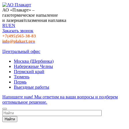
АО «Плакарт» –
газотермическое напыление
и лазерная/плазменная наплавка
RU
EN
Заказать звонок
+7(495)565-38-83
info@plakart.pro
Центральный офис
Москва (Щербинка)
Набережные Челны
Пермский край
Тюмень
Пермь
Выездные работы
Напишите нам! Мы ответим на ваши вопросы и подберем
оптимальное решение.
Найти