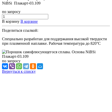
NiBSi Плакарт-03.109
по зап
р
осу
В корзину
В корзине
Поделиться ссылкой:
Специально разработан для поддержания высокой твердости
при плазменной наплавке. Рабочая температура до 820°С
по зап
р
осу
Вернуться к списку