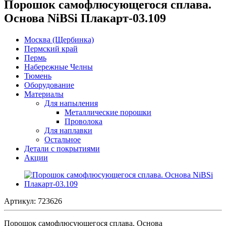
Порошок самофлюсующегося сплава.
Основа NiBSi Плакарт-03.109
Москва (Щербинка)
Пермский край
Пермь
Набережные Челны
Тюмень
Оборудование
Материалы
Для напыления
Металлические порошки
Проволока
Для наплавки
Остальное
Детали с покрытиями
Акции
Артикул:
723626
Порошок самофлюсующегося сплава. Основа