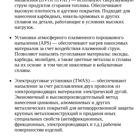
струю продуктов сгорания топлива. Обеспечивают
высокую плотность и адгезию покрытия. Подходят для
нанесения карбидных, никель-хромовых и других
сплавов на детали, работающие в условиях высоких
нагрузок.
Установки атмосферного плазменного порошкового
напыления (APS) — обеспечивают нагрев наносимых
материалов за счет воздействия плазменной струи.
Позволяют напылять тугоплавкие материалы: оксиды,
карбиды, молибден, а также цветные металлы и сплавы
на их основе в том числе никелевые и кобальтовые
сплавы.
Электродуговые установки (TWAS) — обеспечивают
напыление за счет расплавления двух проволок из
электропроводящих материалов электрической дугой.
Экономичный и высокопроизводительный метод
нанесения цинковых, алюминиевых и других
металлических покрытий для антикоррозионной защиты
крупных металлоконструкций и придания иных
специальных свойств (антифрикционных,
фрикционных, электропроводящих и т.д.) рабочим
поверхностям изделий.