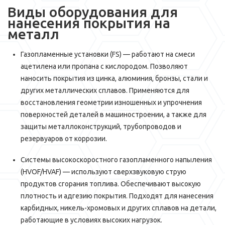
Виды оборудования для
нанесения покрытия на
металл
Газопламенные установки (FS) — работают на смеси
ацетилена или пропана с кислородом. Позволяют
наносить покрытия из цинка, алюминия, бронзы, стали и
других металлических сплавов. Применяются для
восстановления геометрии изношенных и упрочнения
поверхностей деталей в машиностроении, а также для
защиты металлоконструкций, трубопроводов и
резервуаров от коррозии.
Системы высокоскоростного газопламенного напыления
(HVOF/HVAF) — используют сверхзвуковую струю
продуктов сгорания топлива. Обеспечивают высокую
плотность и адгезию покрытия. Подходят для нанесения
карбидных, никель-хромовых и других сплавов на детали,
работающие в условиях высоких нагрузок.