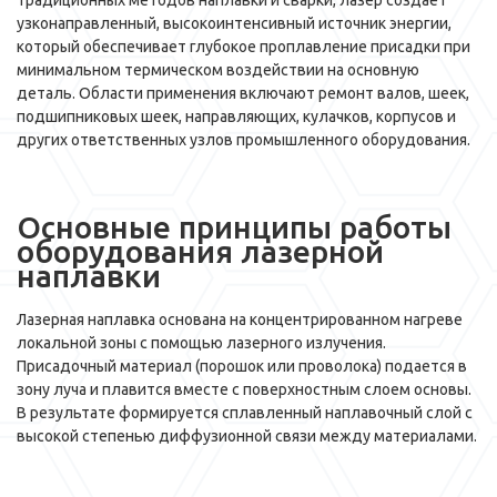
традиционных методов наплавки и сварки, лазер создает
узконаправленный, высокоинтенсивный источник энергии,
который обеспечивает глубокое проплавление присадки при
минимальном термическом воздействии на основную
деталь. Области применения включают ремонт валов, шеек,
подшипниковых шеек, направляющих, кулачков, корпусов и
других ответственных узлов промышленного оборудования.
Основные принципы работы
оборудования лазерной
наплавки
Лазерная наплавка основана на концентрированном нагреве
локальной зоны с помощью лазерного излучения.
Присадочный материал (порошок или проволока) подается в
зону луча и плавится вместе с поверхностным слоем основы.
В результате формируется сплавленный наплавочный слой с
высокой степенью диффузионной связи между материалами.