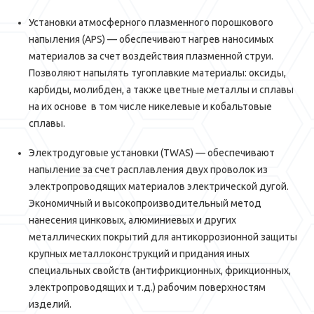
Установки атмосферного плазменного порошкового
напыления (APS) — обеспечивают нагрев наносимых
материалов за счет воздействия плазменной струи.
Позволяют напылять тугоплавкие материалы: оксиды,
карбиды, молибден, а также цветные металлы и сплавы
на их основе в том числе никелевые и кобальтовые
сплавы.
Электродуговые установки (TWAS) — обеспечивают
напыление за счет расплавления двух проволок из
электропроводящих материалов электрической дугой.
Экономичный и высокопроизводительный метод
нанесения цинковых, алюминиевых и других
металлических покрытий для антикоррозионной защиты
крупных металлоконструкций и придания иных
специальных свойств (антифрикционных, фрикционных,
электропроводящих и т.д.) рабочим поверхностям
изделий.