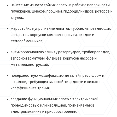
нанесение износостойких слоев на рабочие поверхности
плунжеров, шнеков, поршней, гидроцилиндров, роторов и
втулок;
жаростойкое упрочнение лопаток турбин, направляющих
аппаратов, корпусов компрессоров, газоходов и
теплообменников;
антикоррозионную защиту резервуаров, трубопроводов,
запорной арматуры, фланцев, корпусов насосов и
металлоконструкций;
поверхностную модификацию деталей пресс-форм и
штампов, требующих высокой твердости и низкого
коэффициента трения;
создание функциональных слоев с электрической
проводимостью или изоляцией, применяемых в
электромеханике и приборостроении.