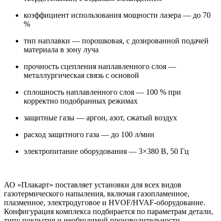
коэффициент использования мощности лазера — до 70
%
тип наплавки — порошковая, с дозированной подачей
материала в зону луча
прочность сцепления наплавленного слоя —
металлургическая связь с основой
сплошность наплавленного слоя — 100 % при
корректно подобранных режимах
защитные газы — аргон, азот, сжатый воздух
расход защитного газа — до 100 л/мин
электропитание оборудования — 3×380 В, 50 Гц
АО «Плакарт» поставляет установки для всех видов
газотермического напыления, включая газопламенное,
плазменное, электродуговое и HVOF/HVAF-оборудование.
Конфигурация комплекса подбирается по параметрам детали,
типу покрытия и необходимой производительности.