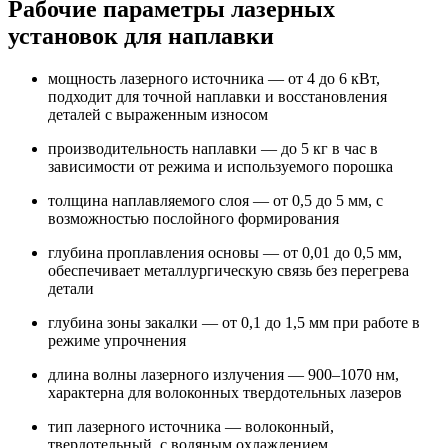
Рабочие параметры лазерных
установок для наплавки
мощность лазерного источника — от 4 до 6 кВт,
подходит для точной наплавки и восстановления
деталей с выраженным износом
производительность наплавки — до 5 кг в час в
зависимости от режима и используемого порошка
толщина наплавляемого слоя — от 0,5 до 5 мм, с
возможностью послойного формирования
глубина проплавления основы — от 0,01 до 0,5 мм,
обеспечивает металлургическую связь без перегрева
детали
глубина зоны закалки — от 0,1 до 1,5 мм при работе в
режиме упрочнения
длина волны лазерного излучения — 900–1070 нм,
характерна для волоконных твердотельных лазеров
тип лазерного источника — волоконный,
твердотельный, с водяным охлаждением