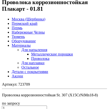
Проволока коррозионностойкая
Плакарт - 01.81
Москва (Щербинка)
Пермский край
Пермь
Набережные Челны
Тюмень
Оборудование
Материалы
Для напыления
Металлические порошки
Проволока
Для наплавки
Остальное
Детали с покрытиями
Акции
Артикул:
723709
Проволока коррозионностойкая St. 307 (Х15СrNiMn18-8)
по зап
р
осу