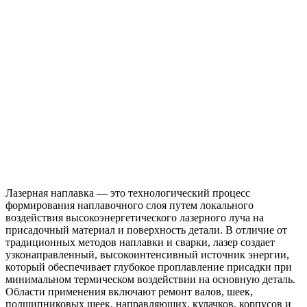
Лазерная наплавка — это технологический процесс
формирования наплавочного слоя путем локального
воздействия высокоэнергетического лазерного луча на
присадочный материал и поверхность детали. В отличие от
традиционных методов наплавки и сварки, лазер создает
узконаправленный, высокоинтенсивный источник энергии,
который обеспечивает глубокое проплавление присадки при
минимальном термическом воздействии на основную деталь.
Области применения включают ремонт валов, шеек,
подшипниковых шеек, направляющих, кулачков, корпусов и