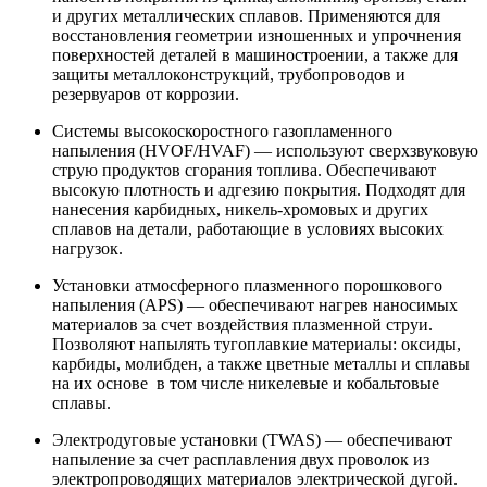
и других металлических сплавов. Применяются для
восстановления геометрии изношенных и упрочнения
поверхностей деталей в машиностроении, а также для
защиты металлоконструкций, трубопроводов и
резервуаров от коррозии.
Системы высокоскоростного газопламенного
напыления (HVOF/HVAF) — используют сверхзвуковую
струю продуктов сгорания топлива. Обеспечивают
высокую плотность и адгезию покрытия. Подходят для
нанесения карбидных, никель-хромовых и других
сплавов на детали, работающие в условиях высоких
нагрузок.
Установки атмосферного плазменного порошкового
напыления (APS) — обеспечивают нагрев наносимых
материалов за счет воздействия плазменной струи.
Позволяют напылять тугоплавкие материалы: оксиды,
карбиды, молибден, а также цветные металлы и сплавы
на их основе в том числе никелевые и кобальтовые
сплавы.
Электродуговые установки (TWAS) — обеспечивают
напыление за счет расплавления двух проволок из
электропроводящих материалов электрической дугой.