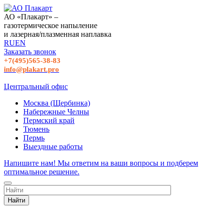
АО «Плакарт» –
газотермическое напыление
и лазерная/плазменная наплавка
RU
EN
Заказать звонок
+7(495)565-38-83
info@plakart.pro
Центральный офис
Москва (Щербинка)
Набережные Челны
Пермский край
Тюмень
Пермь
Выездные работы
Напишите нам! Мы ответим на ваши вопросы и подберем
оптимальное решение.
Найти