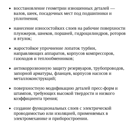
восстановление геометрии изношенных деталей —
валов, шеек, посадочных мест под подшипники и
уплотнения;
нанесение износостойких слоев на рабочие поверхности
плунжеров, шнеков, поршней, гидроцилиндров, роторов
и втулок;
жаростойкое упрочнение лопаток турбин,
направляющих аппаратов, корпусов компрессоров,
газоходов и теплообменников;
антикоррозионную защиту резервуаров, трубопроводов,
запорной арматуры, фланцев, корпусов насосов и
металлоконструкций;
поверхностную модификацию деталей пресс-форм и
штампов, требующих высокой твердости и низкого
коэффициента трения;
создание функциональных слоев с электрической
проводимостью или изоляцией, применяемых в
электромеханике и приборостроении.