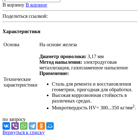
В корзину
В корзине
Поделиться ссылкой:
Характеристики
Основа
На основе железа
Диаметр проволоки:
3,17 мм
Метод напыления:
электродуговая
металлизация, газопламенное напыление
Применение:
Технические
Сталь для ремонта и восстановления
характеристики
геометрии, пригодная для обработки.
Высокая коррозионная стойкость в
различных средах.
2
Микротвердость HV= 300...350 кг/мм
.
по зап
р
осу
Вернуться к списку