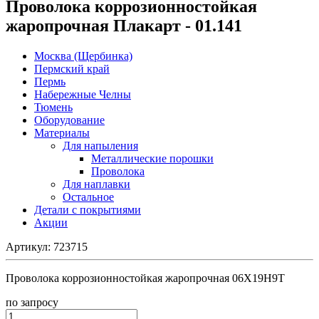
Проволока коррозионностойкая
жаропрочная Плакарт - 01.141
Москва (Щербинка)
Пермский край
Пермь
Набережные Челны
Тюмень
Оборудование
Материалы
Для напыления
Металлические порошки
Проволока
Для наплавки
Остальное
Детали с покрытиями
Акции
Артикул:
723715
Проволока коррозионностойкая жаропрочная 06Х19Н9Т
по зап
р
осу