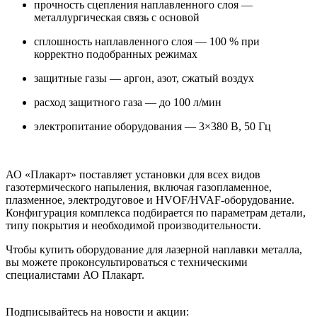
прочность сцепления наплавленного слоя —
металлургическая связь с основой
сплошность наплавленного слоя — 100 % при
корректно подобранных режимах
защитные газы — аргон, азот, сжатый воздух
расход защитного газа — до 100 л/мин
электропитание оборудования — 3×380 В, 50 Гц
АО «Плакарт» поставляет установки для всех видов
газотермического напыления, включая газопламенное,
плазменное, электродуговое и HVOF/HVAF-оборудование.
Конфигурация комплекса подбирается по параметрам детали,
типу покрытия и необходимой производительности.
Чтобы купить оборудование для лазерной наплавки металла,
вы можете проконсультироваться с техническими
специалистами АО Плакарт.
Подписывайтесь на новости и акции: