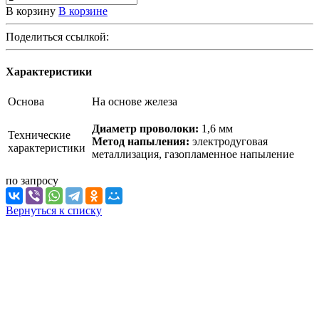
В корзину
В корзине
Поделиться ссылкой:
Характеристики
Основа
На основе железа
Диаметр проволоки:
1,6 мм
Технические
Метод напыления:
электродуговая
характеристики
металлизация, газопламенное напыление
по зап
р
осу
Вернуться к списку