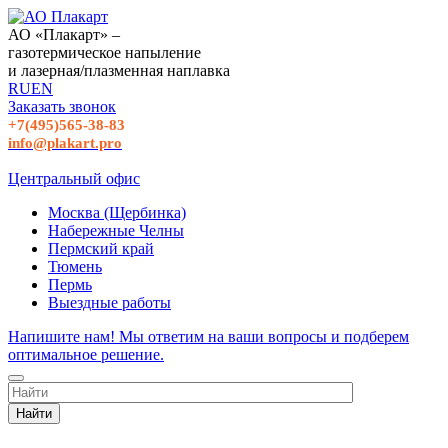
АО «Плакарт» –
газотермическое напыление
и лазерная/плазменная наплавка
RU
EN
Заказать звонок
+7(495)565-38-83
info@plakart.pro
Центральный офис
Москва (Щербинка)
Набережные Челны
Пермский край
Тюмень
Пермь
Выездные работы
Напишите нам! Мы ответим на ваши вопросы и подберем
оптимальное решение.
Найти