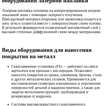
оборудования лазерной наплавки
Лазерная наплавка основана на концентрированном нагреве
локальной зоны с помощью лазерного излучения.
Присадочный материал (порошок или проволока) подается в
зону луча и плавится вместе с поверхностным слоем основы.
В результате формируется сплавленный наплавочный слой с
высокой степенью диффузионной связи между материалами.
Виды оборудования для нанесения
покрытия на металл
Газопламенные установки (FS) — работают на смеси
ацетилена или пропана с кислородом. Позволяют
наносить покрытия из цинка, алюминия, бронзы, стали
и других металлических сплавов. Применяются для
восстановления геометрии изношенных и упрочнения
поверхностей деталей в машиностроении, а также для
защиты металлоконструкций, трубопроводов и
резервуаров от коррозии.
Системы высокоскоростного газопламенного