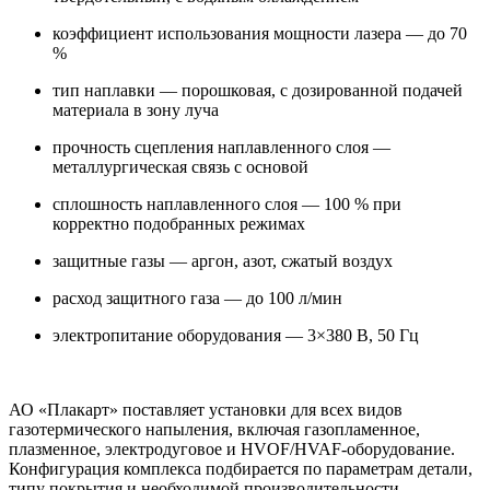
коэффициент использования мощности лазера — до 70
%
тип наплавки — порошковая, с дозированной подачей
материала в зону луча
прочность сцепления наплавленного слоя —
металлургическая связь с основой
сплошность наплавленного слоя — 100 % при
корректно подобранных режимах
защитные газы — аргон, азот, сжатый воздух
расход защитного газа — до 100 л/мин
электропитание оборудования — 3×380 В, 50 Гц
АО «Плакарт» поставляет установки для всех видов
газотермического напыления, включая газопламенное,
плазменное, электродуговое и HVOF/HVAF-оборудование.
Конфигурация комплекса подбирается по параметрам детали,
типу покрытия и необходимой производительности.