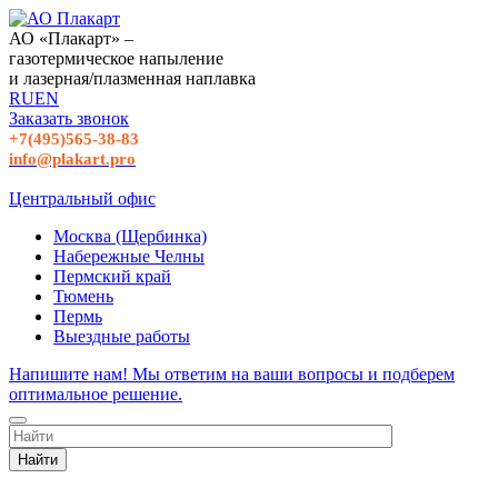
АО «Плакарт» –
газотермическое напыление
и лазерная/плазменная наплавка
RU
EN
Заказать звонок
+7(495)565-38-83
info@plakart.pro
Центральный офис
Москва (Щербинка)
Набережные Челны
Пермский край
Тюмень
Пермь
Выездные работы
Напишите нам! Мы ответим на ваши вопросы и подберем
оптимальное решение.
Найти