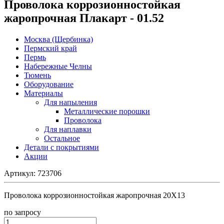
Проволока коррозионностойкая
жаропрочная Плакарт - 01.52
Москва (Щербинка)
Пермский край
Пермь
Набережные Челны
Тюмень
Оборудование
Материалы
Для напыления
Металлические порошки
Проволока
Для наплавки
Остальное
Детали с покрытиями
Акции
Артикул:
723706
Проволока коррозионностойкая жаропрочная 20Х13
по зап
р
осу