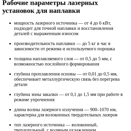
Рабочие параметры лазерных
установок для наплавки
мощность лазерного источника — от 4 до 6 кВт,
подходит для точной наплавки и восстановления
деталей с выраженным износом
производительность наплавки — до 5 кг в час в
зависимости от режима и используемого порошка
толщина наплавляемого слоя — от 0,5 до 5 мм, с
возможностью послойного формирования
глубина проплавления основы — от 0,01 до 0,5 мм,
обеспечивает металлургическую связь без перегрева
детали
глубина зоны закалки — от 0,1 до 1,5 мм при работе в
режиме упрочнения
длина волны лазерного излучения — 900–1070 нм,
характерна для волоконных твердотельных лазеров
тип лазерного источника — волоконный,
твердотельный, с водяным охлаждением