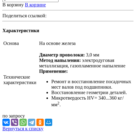
В корзину
В корзине
Поделиться ссылкой:
Характеристики
Основа
На основе железа
Диаметр проволоки:
3,0 мм
Метод напыления:
электродуговая
металлизация, газопламенное напыление
Применение:
Технические
Ремонт и восстановление посадочных
характеристики
мест валов под подшипники.
Восстановление геометрии деталей.
Микротвердость HV= 340...360 кг/
2
мм
.
по зап
р
осу
Вернуться к списку