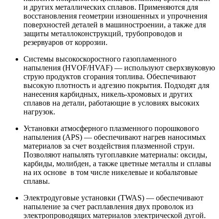
и других металлических сплавов. Применяются для
восстановления геометрии изношенных и упрочнения
поверхностей деталей в машиностроении, а также для
защиты металлоконструкций, трубопроводов и
резервуаров от коррозии.
Системы высокоскоростного газопламенного
напыления (HVOF/HVAF) — используют сверхзвуковую
струю продуктов сгорания топлива. Обеспечивают
высокую плотность и адгезию покрытия. Подходят для
нанесения карбидных, никель-хромовых и других
сплавов на детали, работающие в условиях высоких
нагрузок.
Установки атмосферного плазменного порошкового
напыления (APS) — обеспечивают нагрев наносимых
материалов за счет воздействия плазменной струи.
Позволяют напылять тугоплавкие материалы: оксиды,
карбиды, молибден, а также цветные металлы и сплавы
на их основе в том числе никелевые и кобальтовые
сплавы.
Электродуговые установки (TWAS) — обеспечивают
напыление за счет расплавления двух проволок из
электропроводящих материалов электрической дугой.