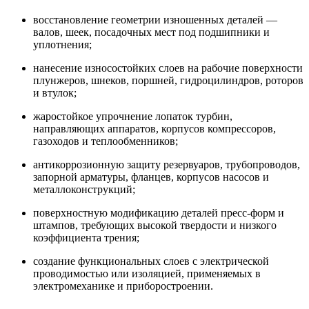
восстановление геометрии изношенных деталей —
валов, шеек, посадочных мест под подшипники и
уплотнения;
нанесение износостойких слоев на рабочие поверхности
плунжеров, шнеков, поршней, гидроцилиндров, роторов
и втулок;
жаростойкое упрочнение лопаток турбин,
направляющих аппаратов, корпусов компрессоров,
газоходов и теплообменников;
антикоррозионную защиту резервуаров, трубопроводов,
запорной арматуры, фланцев, корпусов насосов и
металлоконструкций;
поверхностную модификацию деталей пресс-форм и
штампов, требующих высокой твердости и низкого
коэффициента трения;
создание функциональных слоев с электрической
проводимостью или изоляцией, применяемых в
электромеханике и приборостроении.