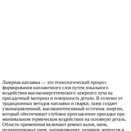
Лазерная наплавка — это технологический процесс
формирования наплавочного слоя путем локального
воздействия высокоэнергетического лазерного луча на
присадочный материал и поверхность детали. В отличие от
традиционных методов наплавки и сварки, лазер создает
узконаправленный, высокоинтенсивный источник энергии,
который обеспечивает глубокое проплавление присадки при
минимальном термическом воздействии на основную деталь.
Области применения включают ремонт валов, шеек,
подшипниковых шеек, направляющих, кулачков, корпусов и