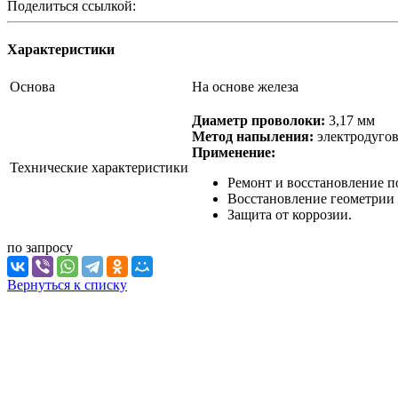
Поделиться ссылкой:
Характеристики
Основа
На основе железа
Диаметр проволоки:
3,17 мм
Метод напыления:
электродугов
Применение:
Технические характеристики
Ремонт и восстановление п
Восстановление геометрии 
Защита от коррозии.
по зап
р
осу
Вернуться к списку