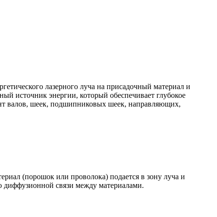
ргетического лазерного луча на присадочный материал и
вный источник энергии, который обеспечивает глубокое
нт валов, шеек, подшипниковых шеек, направляющих,
риал (порошок или проволока) подается в зону луча и
ью диффузионной связи между материалами.