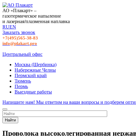
АО «Плакарт» –
газотермическое напыление
и лазерная/плазменная наплавка
RU
EN
Заказать звонок
+7(495)565-38-83
info@plakart.pro
Центральный офис
Москва (Щербинка)
Набережные Челны
Пермский край
Тюмень
Пермь
Выездные работы
Напишите нам! Мы ответим на ваши вопросы и подберем опти
Найти
Проволока высоколегированная нержав