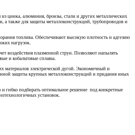
 из цинка, алюминия, бронзы, стали и других металлических
, а также для защиты металлоконструкций, трубопроводов и
орания топлива. Обеспечивают высокую плотность и адгезию
оких нагрузок.
чет воздействия плазменной струи. Позволяют напылять
евые и кобальтовые сплавы.
их материалов электрической дугой. Экономичный и
онной защиты крупных металлоконструкций и придания иных
в и гибко подбирать оптимальное решение под конкретные
онотехнологичных установок.