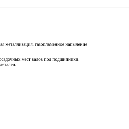
ая металлизация, газопламенное напыление
осадочных мест валов под подшипники.
деталей.