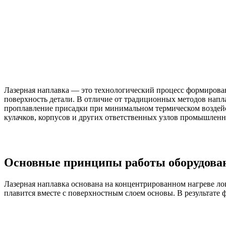
Лазерная наплавка — это технологический процесс формирован
поверхность детали. В отличие от традиционных методов напл
проплавление присадки при минимальном термическом воздей
кулачков, корпусов и других ответственных узлов промышленн
Основные принципы работы оборудован
Лазерная наплавка основана на концентрированном нагреве ло
плавится вместе с поверхностным слоем основы. В результат