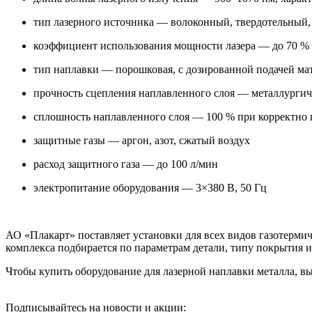
тип лазерного источника — волоконный, твердотельный
коэффициент использования мощности лазера — до 70 %
тип наплавки — порошковая, с дозированной подачей мат
прочность сцепления наплавленного слоя — металлургиче
сплошность наплавленного слоя — 100 % при корректно
защитные газы — аргон, азот, сжатый воздух
расход защитного газа — до 100 л/мин
электропитание оборудования — 3×380 В, 50 Гц
АО «Плакарт» поставляет установки для всех видов газотерм
комплекса подбирается по параметрам детали, типу покрытия 
Чтобы купить оборудование для лазерной наплавки металла, в
Подписывайтесь на новости и акции: