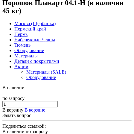
Порошок Плакарт 04.1-H (в наличии
45 кг)
Москва (Щербинка)
Пермский край
Пермь
Набережные Челны
Тюмень
Оборудование
Материалы
Детали с покрытиями
Акции
Материалы (SALE)
Оборудование
В наличии
по зап
р
осу
В корзину
В корзине
Задать вопрос
Поделиться ссылкой:
В наличии
по зап
р
осу