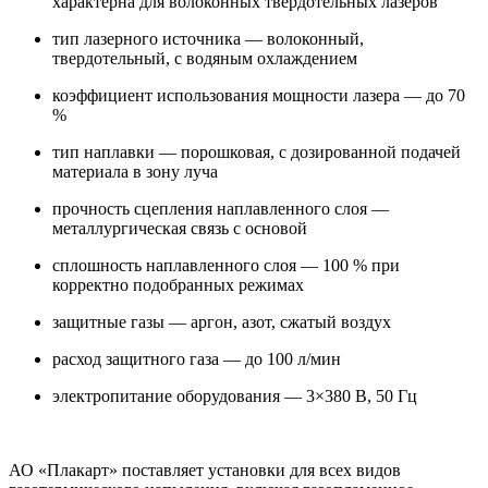
характерна для волоконных твердотельных лазеров
тип лазерного источника — волоконный,
твердотельный, с водяным охлаждением
коэффициент использования мощности лазера — до 70
%
тип наплавки — порошковая, с дозированной подачей
материала в зону луча
прочность сцепления наплавленного слоя —
металлургическая связь с основой
сплошность наплавленного слоя — 100 % при
корректно подобранных режимах
защитные газы — аргон, азот, сжатый воздух
расход защитного газа — до 100 л/мин
электропитание оборудования — 3×380 В, 50 Гц
АО «Плакарт» поставляет установки для всех видов