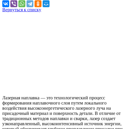
Вернуться к списку
Лазерная наплавка — это технологический процесс
формирования наплавочного слоя путем локального
воздействия высокоэнергетического лазерного луча на
присадочный материал и поверхность детали. В отличие от
традиционных методов наплавки и сварки, лазер создает
узконаправленный, высокоинтенсивный источник энергии,
который обеспечивает глубокое проплавление присадки при