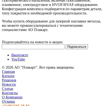
газотермического напыления, включая газопламенное,
плазменное, электродуговое и HVOF/HVAF-оборудование.
Конфигурация комплекса подбирается по параметрам детали,
типу покрытия и необходимой производительности.
Чтобы купить оборудование для лазерной наплавки металла,
вы можете проконсультироваться с техническими
специалистами АО Плакарт.
Подписывайтесь на новости и акции:
Вконтакте
YouTube
© 2026 АО "Плакарт". Все права защищены.
Главная
Каталог
Решения
Новости
Статьи
Контакты
О Компании
Отзывы
+7(495)565-38-83