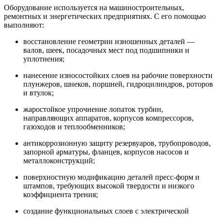
Оборудование используется на машиностроительных,
ремонтных и энергетических предприятиях. С его помощью
выполняют:
восстановление геометрии изношенных деталей —
валов, шеек, посадочных мест под подшипники и
уплотнения;
нанесение износостойких слоев на рабочие поверхности
плунжеров, шнеков, поршней, гидроцилиндров, роторов
и втулок;
жаростойкое упрочнение лопаток турбин,
направляющих аппаратов, корпусов компрессоров,
газоходов и теплообменников;
антикоррозионную защиту резервуаров, трубопроводов,
запорной арматуры, фланцев, корпусов насосов и
металлоконструкций;
поверхностную модификацию деталей пресс-форм и
штампов, требующих высокой твердости и низкого
коэффициента трения;
создание функциональных слоев с электрической