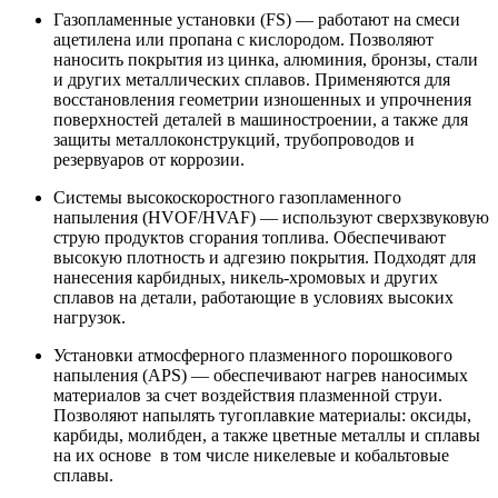
Газопламенные установки (FS) — работают на смеси
ацетилена или пропана с кислородом. Позволяют
наносить покрытия из цинка, алюминия, бронзы, стали
и других металлических сплавов. Применяются для
восстановления геометрии изношенных и упрочнения
поверхностей деталей в машиностроении, а также для
защиты металлоконструкций, трубопроводов и
резервуаров от коррозии.
Системы высокоскоростного газопламенного
напыления (HVOF/HVAF) — используют сверхзвуковую
струю продуктов сгорания топлива. Обеспечивают
высокую плотность и адгезию покрытия. Подходят для
нанесения карбидных, никель-хромовых и других
сплавов на детали, работающие в условиях высоких
нагрузок.
Установки атмосферного плазменного порошкового
напыления (APS) — обеспечивают нагрев наносимых
материалов за счет воздействия плазменной струи.
Позволяют напылять тугоплавкие материалы: оксиды,
карбиды, молибден, а также цветные металлы и сплавы
на их основе в том числе никелевые и кобальтовые
сплавы.