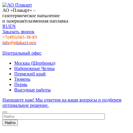
АО «Плакарт» –
газотермическое напыление
и лазерная/плазменная наплавка
RU
EN
Заказать звонок
+7(495)565-38-83
info@plakart.pro
Центральный офис
Москва (Щербинка)
Набережные Челны
Пермский край
Тюмень
Пермь
Выездные работы
Напишите нам! Мы ответим на ваши вопросы и подберем
оптимальное решение.
Найти