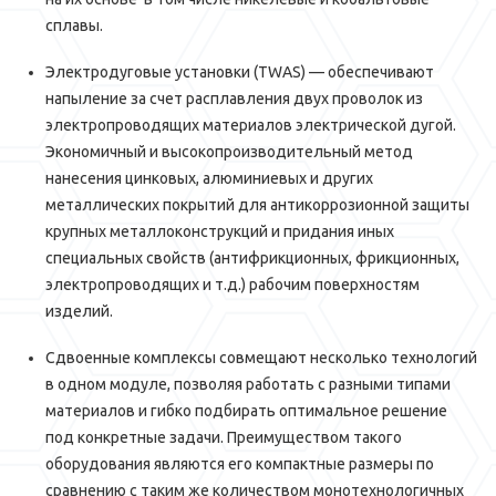
сплавы.
Электродуговые установки (TWAS) — обеспечивают
напыление за счет расплавления двух проволок из
электропроводящих материалов электрической дугой.
Экономичный и высокопроизводительный метод
нанесения цинковых, алюминиевых и других
металлических покрытий для антикоррозионной защиты
крупных металлоконструкций и придания иных
специальных свойств (антифрикционных, фрикционных,
электропроводящих и т.д.) рабочим поверхностям
изделий.
Сдвоенные комплексы совмещают несколько технологий
в одном модуле, позволяя работать с разными типами
материалов и гибко подбирать оптимальное решение
под конкретные задачи. Преимуществом такого
оборудования являются его компактные размеры по
сравнению с таким же количеством монотехнологичных