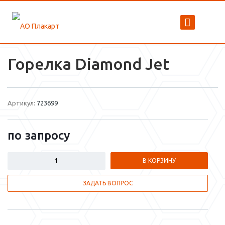
Горелка Diamond Jet
Артикул:
723699
по зап
р
осу
В КОРЗИНУ
ЗАДАТЬ ВОПРОС