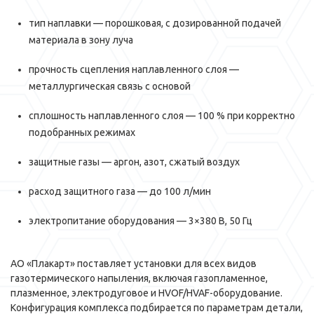
тип наплавки — порошковая, с дозированной подачей
материала в зону луча
прочность сцепления наплавленного слоя —
металлургическая связь с основой
сплошность наплавленного слоя — 100 % при корректно
подобранных режимах
защитные газы — аргон, азот, сжатый воздух
расход защитного газа — до 100 л/мин
электропитание оборудования — 3×380 В, 50 Гц
АО «Плакарт» поставляет установки для всех видов
газотермического напыления, включая газопламенное,
плазменное, электродуговое и HVOF/HVAF-оборудование.
Конфигурация комплекса подбирается по параметрам детали,