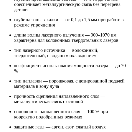
обеспечивает металлургическую связь без перегрева
детали
глубина зоны закалки — от 0,1 до 1,5 мм при работе в
режиме упрочнения
длина волны лазерного излучения — 900–1070 нм,
характерна для волоконных твердотельных лазеров
тип лазерного источника — волоконный,
твердотельный, с водяным охлаждением
коэффициент использования мощности лазера — до 70
%
тип наплавки — порошковая, с дозированной подачей
материала в зону луча
прочность сцепления наплавленного слоя —
металлургическая связь с основой
сплошность наплавленного слоя — 100 % при
корректно подобранных режимах
защитные газы — аргон, азот, сжатый воздух