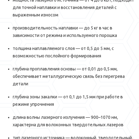
мощность лазерного источника — от 4 до 6 кВт, подходит
для точной наплавки и восстановления деталей с
выраженным износом
производительность наплавки — до 5 кг в час в
зависимости от режима и используемого порошка
толщина наплавляемого слоя — от 0,5 до 5 мм, с
возможностью послойного формирования
глубина проплавления основы — от 0,01 до 0,5 мм,
обеспечивает металлургическую связь без перегрева
детали
глубина зоны закалки — от 0,1 до 1,5 мм при работе в
режиме упрочнения
длина волны лазерного излучения — 900–1070 нм,
характерна для волоконных твердотельных лазеров
тип лазерного источника — волоконный, твердотельный,