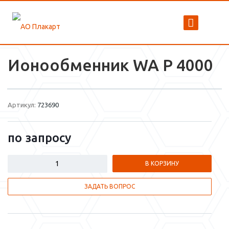
Ионообменник WA P 4000
Артикул:
723690
по зап
р
осу
В КОРЗИНУ
ЗАДАТЬ ВОПРОС