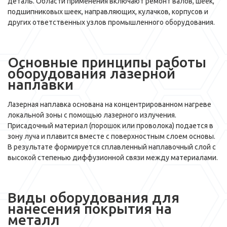
деталь. Области применения включают ремонт валов, шеек,
подшипниковых шеек, направляющих, кулачков, корпусов и
других ответственных узлов промышленного оборудования.
Основные принципы работы
оборудования лазерной
наплавки
Лазерная наплавка основана на концентрированном нагреве
локальной зоны с помощью лазерного излучения.
Присадочный материал (порошок или проволока) подается в
зону луча и плавится вместе с поверхностным слоем основы.
В результате формируется сплавленный наплавочный слой с
высокой степенью диффузионной связи между материалами.
Виды оборудования для
нанесения покрытия на
металл