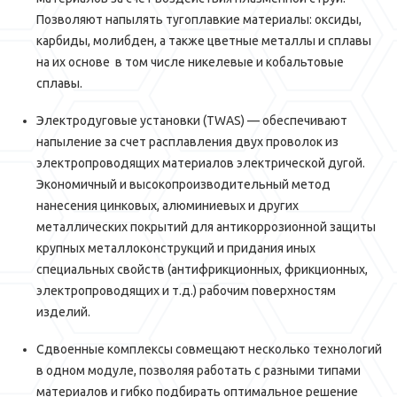
Позволяют напылять тугоплавкие материалы: оксиды,
карбиды, молибден, а также цветные металлы и сплавы
на их основе в том числе никелевые и кобальтовые
сплавы.
Электродуговые установки (TWAS) — обеспечивают
напыление за счет расплавления двух проволок из
электропроводящих материалов электрической дугой.
Экономичный и высокопроизводительный метод
нанесения цинковых, алюминиевых и других
металлических покрытий для антикоррозионной защиты
крупных металлоконструкций и придания иных
специальных свойств (антифрикционных, фрикционных,
электропроводящих и т.д.) рабочим поверхностям
изделий.
Сдвоенные комплексы совмещают несколько технологий
в одном модуле, позволяя работать с разными типами
материалов и гибко подбирать оптимальное решение