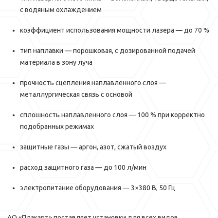
с водяным охлаждением
коэффициент использования мощности лазера — до 70 %
тип наплавки — порошковая, с дозированной подачей
материала в зону луча
прочность сцепления наплавленного слоя —
металлургическая связь с основой
сплошность наплавленного слоя — 100 % при корректно
подобранных режимах
защитные газы — аргон, азот, сжатый воздух
расход защитного газа — до 100 л/мин
электропитание оборудования — 3×380 В, 50 Гц
АО «Плакарт» поставляет установки для всех видов