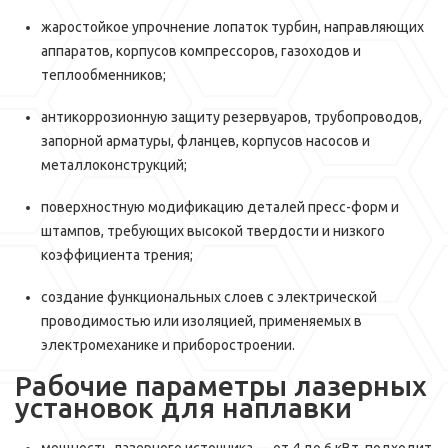
жаростойкое упрочнение лопаток турбин, направляющих
аппаратов, корпусов компрессоров, газоходов и
теплообменников;
антикоррозионную защиту резервуаров, трубопроводов,
запорной арматуры, фланцев, корпусов насосов и
металлоконструкций;
поверхностную модификацию деталей пресс-форм и
штампов, требующих высокой твердости и низкого
коэффициента трения;
создание функциональных слоев с электрической
проводимостью или изоляцией, применяемых в
электромеханике и приборостроении.
Рабочие параметры лазерных
установок для наплавки