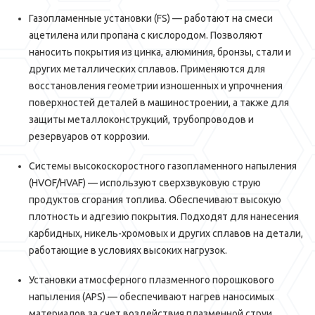
Газопламенные установки (FS) — работают на смеси
ацетилена или пропана с кислородом. Позволяют
наносить покрытия из цинка, алюминия, бронзы, стали и
других металлических сплавов. Применяются для
восстановления геометрии изношенных и упрочнения
поверхностей деталей в машиностроении, а также для
защиты металлоконструкций, трубопроводов и
резервуаров от коррозии.
Системы высокоскоростного газопламенного напыления
(HVOF/HVAF) — используют сверхзвуковую струю
продуктов сгорания топлива. Обеспечивают высокую
плотность и адгезию покрытия. Подходят для нанесения
карбидных, никель-хромовых и других сплавов на детали,
работающие в условиях высоких нагрузок.
Установки атмосферного плазменного порошкового
напыления (APS) — обеспечивают нагрев наносимых
материалов за счет воздействия плазменной струи.