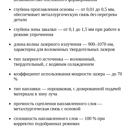
глубина проплавления основы — от 0,01 до 0,5 мм,
обеспечивает металлургическую связь без перегрева
детали
глубина зоны закалки — от 0,1 до 1,5 мм при работе в
режиме упрочнения
длина волны лазерного излучения — 900–1070 нм,
характерна для волоконных твердотельных лазеров
тип лазерного источника — волоконный,
твердотельный, с водяным охлаждением
коэффициент использования мощности лазера — до 70
%
тип наплавки — порошковая, с дозированной подачей
материала в зону луча
прочность сцепления наплавленного слоя —
металлургическая связь с основой
сплошность наплавленного слоя — 100 % при
корректно подобранных режимах