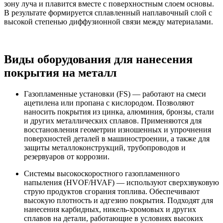
зону луча и плавится вместе с поверхностным слоем основы.
В результате формируется сплавленный наплавочный слой с
высокой степенью диффузионной связи между материалами.
Виды оборудования для нанесения
покрытия на металл
Газопламенные установки (FS) — работают на смеси
ацетилена или пропана с кислородом. Позволяют
наносить покрытия из цинка, алюминия, бронзы, стали
и других металлических сплавов. Применяются для
восстановления геометрии изношенных и упрочнения
поверхностей деталей в машиностроении, а также для
защиты металлоконструкций, трубопроводов и
резервуаров от коррозии.
Системы высокоскоростного газопламенного
напыления (HVOF/HVAF) — используют сверхзвуковую
струю продуктов сгорания топлива. Обеспечивают
высокую плотность и адгезию покрытия. Подходят для
нанесения карбидных, никель-хромовых и других
сплавов на детали, работающие в условиях высоких