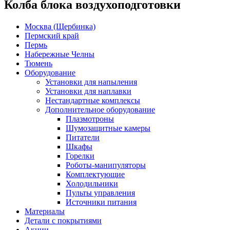
Колба блока воздухоподготовки
Москва (Щербинка)
Пермский край
Пермь
Набережные Челны
Тюмень
Оборудование
Установки для напыления
Установки для наплавки
Нестандартные комплексы
Дополнительное оборудование
Плазмотроны
Шумозащитные камеры
Питатели
Шкафы
Горелки
Роботы-манипуляторы
Комплектующие
Холодильники
Пульты управления
Источники питания
Материалы
Детали с покрытиями
Акции