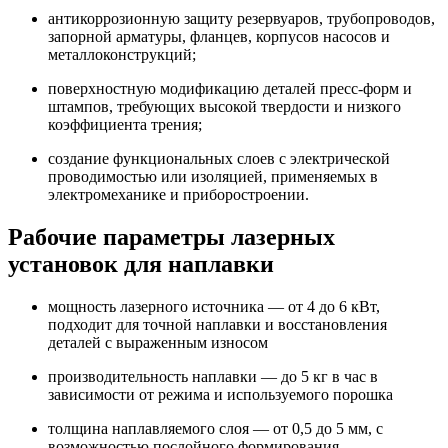
антикоррозионную защиту резервуаров, трубопроводов,
запорной арматуры, фланцев, корпусов насосов и
металлоконструкций;
поверхностную модификацию деталей пресс-форм и
штампов, требующих высокой твердости и низкого
коэффициента трения;
создание функциональных слоев с электрической
проводимостью или изоляцией, применяемых в
электромеханике и приборостроении.
Рабочие параметры лазерных
установок для наплавки
мощность лазерного источника — от 4 до 6 кВт,
подходит для точной наплавки и восстановления
деталей с выраженным износом
производительность наплавки — до 5 кг в час в
зависимости от режима и используемого порошка
толщина наплавляемого слоя — от 0,5 до 5 мм, с
возможностью послойного формирования