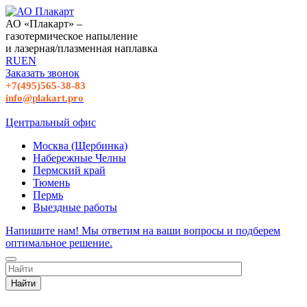
АО «Плакарт» –
газотермическое напыление
и лазерная/плазменная наплавка
RU
EN
Заказать звонок
+7(495)565-38-83
info@plakart.pro
Центральный офис
Москва (Щербинка)
Набережные Челны
Пермский край
Тюмень
Пермь
Выездные работы
Напишите нам! Мы ответим на ваши вопросы и подберем
оптимальное решение.
Найти