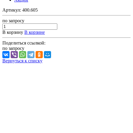
Артикул:
400.605
по зап
р
осу
В корзину
В корзине
Поделиться ссылкой:
по зап
р
осу
Вернуться к списку