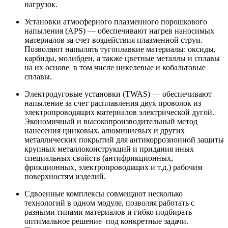
нагрузок.
Установки атмосферного плазменного порошкового
напыления (APS) — обеспечивают нагрев наносимых
материалов за счет воздействия плазменной струи.
Позволяют напылять тугоплавкие материалы: оксиды,
карбиды, молибден, а также цветные металлы и сплавы
на их основе в том числе никелевые и кобальтовые
сплавы.
Электродуговые установки (TWAS) — обеспечивают
напыление за счет расплавления двух проволок из
электропроводящих материалов электрической дугой.
Экономичный и высокопроизводительный метод
нанесения цинковых, алюминиевых и других
металлических покрытий для антикоррозионной защиты
крупных металлоконструкций и придания иных
специальных свойств (антифрикционных,
фрикционных, электропроводящих и т.д.) рабочим
поверхностям изделий.
Сдвоенные комплексы совмещают несколько
технологий в одном модуле, позволяя работать с
разными типами материалов и гибко подбирать
оптимальное решение под конкретные задачи.