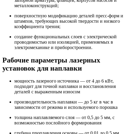
запорной арматуры, фланцев, корпусов насосов и
металлоконструкций;
поверхностную модификацию деталей пресс-форм и
штампов, требующих высокой твердости и низкого
коэффициента трения;
создание функциональных слоев с электрической
проводимостью или изоляцией, применяемых в
электромеханике и приборостроении.
Рабочие параметры лазерных
установок для наплавки
мощность лазерного источника — от 4 до 6 кВт,
подходит для точной наплавки и восстановления
деталей с выраженным износом
производительность наплавки — до 5 кг в час в
зависимости от режима и используемого порошка
толщина наплавляемого слоя — от 0,5 до 5 мм, с
возможностью послойного формирования
глубина проплавления основы — от 0,01 до 0,5 мм,