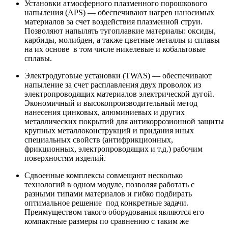
Установки атмосферного плазменного порошкового
напыления (APS) — обеспечивают нагрев наносимых
материалов за счет воздействия плазменной струи.
Позволяют напылять тугоплавкие материалы: оксиды,
карбиды, молибден, а также цветные металлы и сплавы
на их основе в том числе никелевые и кобальтовые
сплавы.
Электродуговые установки (TWAS) — обеспечивают
напыление за счет расплавления двух проволок из
электропроводящих материалов электрической дугой.
Экономичный и высокопроизводительный метод
нанесения цинковых, алюминиевых и других
металлических покрытий для антикоррозионной защиты
крупных металлоконструкций и придания иных
специальных свойств (антифрикционных,
фрикционных, электропроводящих и т.д.) рабочим
поверхностям изделий.
Сдвоенные комплексы совмещают несколько
технологий в одном модуле, позволяя работать с
разными типами материалов и гибко подбирать
оптимальное решение под конкретные задачи.
Преимуществом такого оборудования являются его
компактные размеры по сравнению с таким же