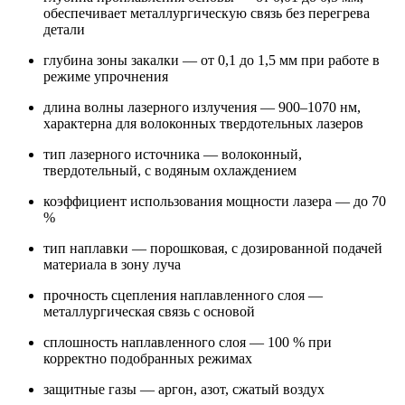
обеспечивает металлургическую связь без перегрева
детали
глубина зоны закалки — от 0,1 до 1,5 мм при работе в
режиме упрочнения
длина волны лазерного излучения — 900–1070 нм,
характерна для волоконных твердотельных лазеров
тип лазерного источника — волоконный,
твердотельный, с водяным охлаждением
коэффициент использования мощности лазера — до 70
%
тип наплавки — порошковая, с дозированной подачей
материала в зону луча
прочность сцепления наплавленного слоя —
металлургическая связь с основой
сплошность наплавленного слоя — 100 % при
корректно подобранных режимах
защитные газы — аргон, азот, сжатый воздух