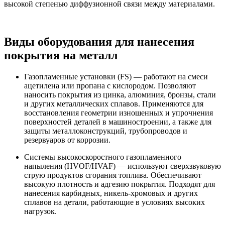
высокой степенью диффузионной связи между материалами.
Виды оборудования для нанесения
покрытия на металл
Газопламенные установки (FS) — работают на смеси
ацетилена или пропана с кислородом. Позволяют
наносить покрытия из цинка, алюминия, бронзы, стали
и других металлических сплавов. Применяются для
восстановления геометрии изношенных и упрочнения
поверхностей деталей в машиностроении, а также для
защиты металлоконструкций, трубопроводов и
резервуаров от коррозии.
Системы высокоскоростного газопламенного
напыления (HVOF/HVAF) — используют сверхзвуковую
струю продуктов сгорания топлива. Обеспечивают
высокую плотность и адгезию покрытия. Подходят для
нанесения карбидных, никель-хромовых и других
сплавов на детали, работающие в условиях высоких
нагрузок.