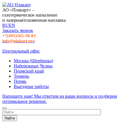
АО «Плакарт» –
газотермическое напыление
и лазерная/плазменная наплавка
RU
EN
Заказать звонок
+7(495)565-38-83
info@plakart.pro
Центральный офис
Москва (Щербинка)
Набережные Челны
Пермский край
Тюмень
Пермь
Выездные работы
Напишите нам! Мы ответим на ваши вопросы и подберем
оптимальное решение.
Найти