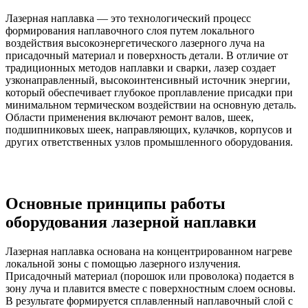
Лазерная наплавка — это технологический процесс
формирования наплавочного слоя путем локального
воздействия высокоэнергетического лазерного луча на
присадочный материал и поверхность детали. В отличие от
традиционных методов наплавки и сварки, лазер создает
узконаправленный, высокоинтенсивный источник энергии,
который обеспечивает глубокое проплавление присадки при
минимальном термическом воздействии на основную деталь.
Области применения включают ремонт валов, шеек,
подшипниковых шеек, направляющих, кулачков, корпусов и
других ответственных узлов промышленного оборудования.
Основные принципы работы
оборудования лазерной наплавки
Лазерная наплавка основана на концентрированном нагреве
локальной зоны с помощью лазерного излучения.
Присадочный материал (порошок или проволока) подается в
зону луча и плавится вместе с поверхностным слоем основы.
В результате формируется сплавленный наплавочный слой с