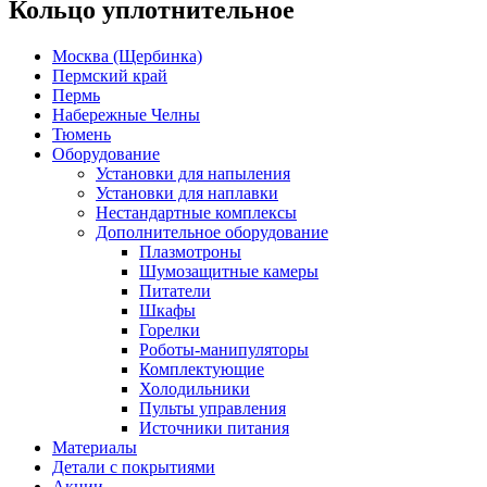
Кольцо уплотнительное
Москва (Щербинка)
Пермский край
Пермь
Набережные Челны
Тюмень
Оборудование
Установки для напыления
Установки для наплавки
Нестандартные комплексы
Дополнительное оборудование
Плазмотроны
Шумозащитные камеры
Питатели
Шкафы
Горелки
Роботы-манипуляторы
Комплектующие
Холодильники
Пульты управления
Источники питания
Материалы
Детали с покрытиями
Акции