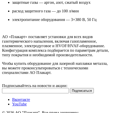
защитные газы — аргон, азот, сжатый воздух
расход защитного газа — до 100 л/мин
электропитание оборудования — 3×380 В, 50 Гц
АО «Плакарт» поставляет установки для всех видов
газотермического напыления, включая газопламенное,
плазменное, электродуговое и HVOF/HVAF-оборудование.
Конфигурация комплекса подбирается по параметрам детали,
типу покрытия и необходимой производительности.
Чтобы купить оборудование для лазерной наплавки металла,
вы можете проконсультироваться с техническими
специалистами АО Плакарт.
Подписывайтесь на новости и акции:
Вконтакте
YouTube
© 2026 АО "Плакарт". Все права защищены.