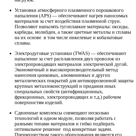
Установки атмосферного плазменного порошкового
напыления (APS) — обеспечивают нагрев наносимых
материалов за счет воздействия плазменной струи.
Позволяют напылять тугоплавкие материалы: оксиды,
карбиды, молибден, а также цветные металлы и сплавы
на их основе в том числе никелевые и кобальтовые
сплавы.
Электродуговые установки (TWAS) — обеспечивают
напыление за счет расплавления двух проволок из
электропроводящих материалов электрической дугой.
Экономичный и высокопроизводительный метод
нанесения цинковых, алюминиевых и других
металлических покрытий для антикоррозионной защиты
крупных металлоконструкций и придания иных
специальных свойств (антифрикционных,
фрикционных, электропроводящих и т.д.) рабочим
поверхностям изделий.
Сдвоенные комплексы совмещают несколько
технологий в одном модуле, позволяя работать с
разными типами материалов и гибко подбирать
оптимальное решение под конкретные задачи.
Преимуществом такого оборудования являются его