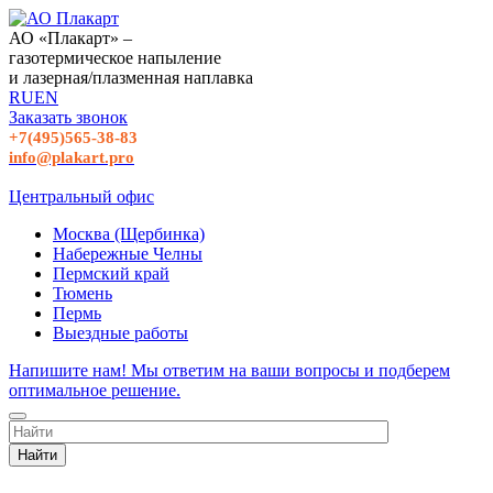
АО «Плакарт» –
газотермическое напыление
и лазерная/плазменная наплавка
RU
EN
Заказать звонок
+7(495)565-38-83
info@plakart.pro
Центральный офис
Москва (Щербинка)
Набережные Челны
Пермский край
Тюмень
Пермь
Выездные работы
Напишите нам! Мы ответим на ваши вопросы и подберем
оптимальное решение.
Найти