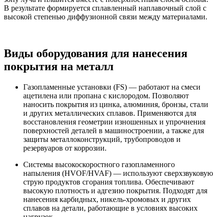
В результате формируется сплавленный наплавочный слой с
высокой степенью диффузионной связи между материалами.
Виды оборудования для нанесения
покрытия на металл
Газопламенные установки (FS) — работают на смеси
ацетилена или пропана с кислородом. Позволяют
наносить покрытия из цинка, алюминия, бронзы, стали
и других металлических сплавов. Применяются для
восстановления геометрии изношенных и упрочнения
поверхностей деталей в машиностроении, а также для
защиты металлоконструкций, трубопроводов и
резервуаров от коррозии.
Системы высокоскоростного газопламенного
напыления (HVOF/HVAF) — используют сверхзвуковую
струю продуктов сгорания топлива. Обеспечивают
высокую плотность и адгезию покрытия. Подходят для
нанесения карбидных, никель-хромовых и других
сплавов на детали, работающие в условиях высоких
нагрузок.