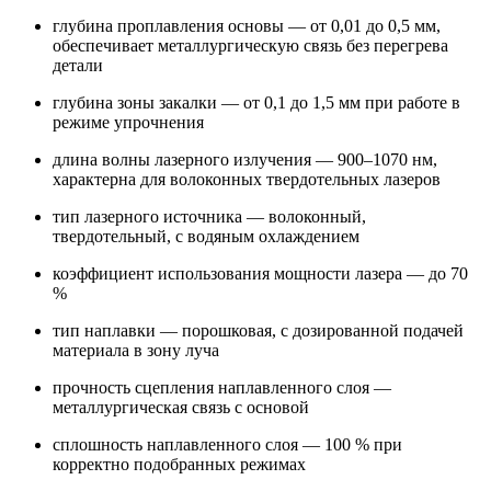
глубина проплавления основы — от 0,01 до 0,5 мм,
обеспечивает металлургическую связь без перегрева
детали
глубина зоны закалки — от 0,1 до 1,5 мм при работе в
режиме упрочнения
длина волны лазерного излучения — 900–1070 нм,
характерна для волоконных твердотельных лазеров
тип лазерного источника — волоконный,
твердотельный, с водяным охлаждением
коэффициент использования мощности лазера — до 70
%
тип наплавки — порошковая, с дозированной подачей
материала в зону луча
прочность сцепления наплавленного слоя —
металлургическая связь с основой
сплошность наплавленного слоя — 100 % при
корректно подобранных режимах