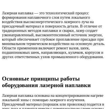
Лазерная наплавка — это технологический процесс
формирования наплавочного слоя путем локального
воздействия высокоэнергетического лазерного луча на
присадочный материал и поверхность детали. В отличие от
традиционных методов наплавки и сварки, лазер создает
узконаправленный, высокоинтенсивный источник энергии,
который обеспечивает глубокое проплавление присадки при
минимальном термическом воздействии на основную деталь.
Области применения включают ремонт валов, шеек,
подшипниковых шеек, направляющих, кулачков, корпусов и
других ответственных узлов промышленного оборудования.
Основные принципы работы
оборудования лазерной наплавки
Лазерная наплавка основана на концентрированном нагреве
локальной зоны с помощью лазерного излучения.
Присадочный материал (порошок или проволока) подается в
зону луча и плавится вместе с поверхностным слоем основы.