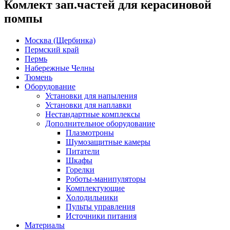
Комлект зап.частей для керасиновой
помпы
Москва (Щербинка)
Пермский край
Пермь
Набережные Челны
Тюмень
Оборудование
Установки для напыления
Установки для наплавки
Нестандартные комплексы
Дополнительное оборудование
Плазмотроны
Шумозащитные камеры
Питатели
Шкафы
Горелки
Роботы-манипуляторы
Комплектующие
Холодильники
Пульты управления
Источники питания
Материалы