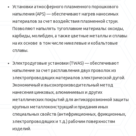
Установки атмосферного плазменного порошкового
напыления (APS) — обеспечивают нагрев наносимых
материалов за счет воздействия плазменной струи.
Позволяют напылять тугоплавкие материалы: оксиды,
карбиды, молибден, а также цветные металлы и сплавы
на их основе в том числе никелевые и кобальтовые
сплавы.
Электродуговые установки (TWAS) — обеспечивают
напыление за счет расплавления двух проволок из
электропроводящих материалов электрической дугой.
Экономичный и высокопроизводительный метод
нанесения цинковых, алюминиевых и других
металлических покрытий для антикоррозионной защиты
крупных металлоконструкций и придания иных
специальных свойств (антифрикционных, фрикционных,
электропроводящих и т.д.) рабочим поверхностям
изделий.