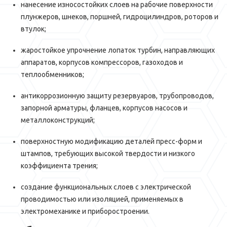
нанесение износостойких слоев на рабочие поверхности
плунжеров, шнеков, поршней, гидроцилиндров, роторов и
втулок;
жаростойкое упрочнение лопаток турбин, направляющих
аппаратов, корпусов компрессоров, газоходов и
теплообменников;
антикоррозионную защиту резервуаров, трубопроводов,
запорной арматуры, фланцев, корпусов насосов и
металлоконструкций;
поверхностную модификацию деталей пресс-форм и
штампов, требующих высокой твердости и низкого
коэффициента трения;
создание функциональных слоев с электрической
проводимостью или изоляцией, применяемых в
электромеханике и приборостроении.