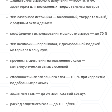
длина волны лазерного излучения — 900–1070 нм,
характерна для волоконных твердотельных лазеров
тип лазерного источника — волоконный, твердотельный,
с водяным охлаждением
коэффициент использования мощности лазера — до 70 %
тип наплавки — порошковая, с дозированной подачей
материала в зону луча
прочность сцепления наплавленного слоя —
металлургическая связь с основой
сплошность наплавленного слоя — 100 % при корректно
подобранных режимах
защитные газы — аргон, азот, сжатый воздух
расход защитного газа — до 100 л/мин