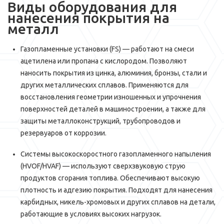
Виды оборудования для
нанесения покрытия на
металл
Газопламенные установки (FS) — работают на смеси
ацетилена или пропана с кислородом. Позволяют
наносить покрытия из цинка, алюминия, бронзы, стали и
других металлических сплавов. Применяются для
восстановления геометрии изношенных и упрочнения
поверхностей деталей в машиностроении, а также для
защиты металлоконструкций, трубопроводов и
резервуаров от коррозии.
Системы высокоскоростного газопламенного напыления
(HVOF/HVAF) — используют сверхзвуковую струю
продуктов сгорания топлива. Обеспечивают высокую
плотность и адгезию покрытия. Подходят для нанесения
карбидных, никель-хромовых и других сплавов на детали,
работающие в условиях высоких нагрузок.