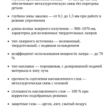
обеспечивает металлургическую связь без перегрева
детали
глубина зоны закалки — от 0,1 до 1,5 мм при работе в
режиме упрочнения
длина волны лазерного излучения — 900–1070 нм,
характерна для волоконных твердотельных лазеров
тип лазерного источника — волоконный,
твердотельный, с водяным охлаждением
коэффициент использования мощности лазера — до 70
%
тип наплавки — порошковая, с дозированной подачей
материала в зону луча
прочность сцепления наплавленного слоя —
металлургическая связь с основой
сплошность наплавленного слоя — 100 % при
корректно подобранных режимах
защитные газы — аргон, азот, сжатый воздух