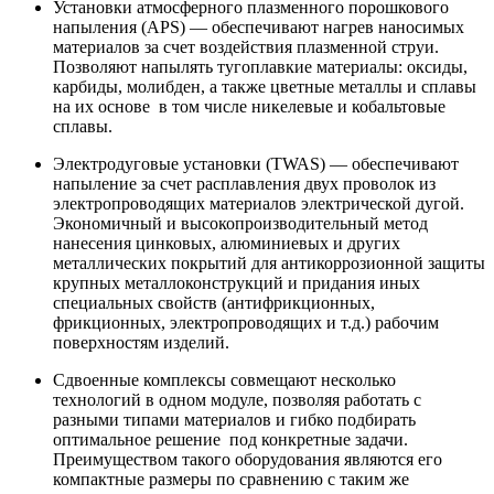
Установки атмосферного плазменного порошкового
напыления (APS) — обеспечивают нагрев наносимых
материалов за счет воздействия плазменной струи.
Позволяют напылять тугоплавкие материалы: оксиды,
карбиды, молибден, а также цветные металлы и сплавы
на их основе в том числе никелевые и кобальтовые
сплавы.
Электродуговые установки (TWAS) — обеспечивают
напыление за счет расплавления двух проволок из
электропроводящих материалов электрической дугой.
Экономичный и высокопроизводительный метод
нанесения цинковых, алюминиевых и других
металлических покрытий для антикоррозионной защиты
крупных металлоконструкций и придания иных
специальных свойств (антифрикционных,
фрикционных, электропроводящих и т.д.) рабочим
поверхностям изделий.
Сдвоенные комплексы совмещают несколько
технологий в одном модуле, позволяя работать с
разными типами материалов и гибко подбирать
оптимальное решение под конкретные задачи.
Преимуществом такого оборудования являются его
компактные размеры по сравнению с таким же