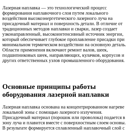
Лазерная наплавка — это технологический процесс
формирования наплавочного слоя путем локального
воздействия высокоэнергетического лазерного луча на
присадочный материал и поверхность детали. В отличие от
традиционных методов наплавки и сварки, лазер создает
узконаправленный, высокоинтенсивный источник энергии,
который обеспечивает глубокое проплавление присадки при
минимальном термическом воздействии на основную деталь.
Области применения включают ремонт валов, шеек,
подшипниковых шеек, направляющих, кулачков, корпусов и
других ответственных узлов промышленного оборудования.
Основные принципы работы
оборудования лазерной наплавки
Лазерная наплавка основана на концентрированном нагреве
локальной зоны с помощью лазерного излучения.
Присадочный материал (порошок или проволока) подается в
зону луча и плавится вместе с поверхностным слоем основы.
В результате формируется сплавленный наплавочный слой с