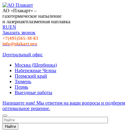
АО «Плакарт» –
газотермическое напыление
и лазерная/плазменная наплавка
RU
EN
Заказать звонок
+7(495)565-38-83
info@plakart.pro
Центральный офис
Москва (Щербинка)
Набережные Челны
Пермский край
Тюмень
Пермь
Выездные работы
Напишите нам! Мы ответим на ваши вопросы и подберем
оптимальное решение.
Найти