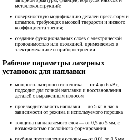
запорной арматуры, фланцев, корпусов насосов и
металлоконструкций;
поверхностную модификацию деталей пресс-форм и
штампов, требующих высокой твердости и низкого
коэффициента трения;
создание функциональных слоев с электрической
проводимостью или изоляцией, применяемых в
электромеханике и приборостроении.
Рабочие параметры лазерных
установок для наплавки
мощность лазерного источника — от 4 до 6 кВт,
подходит для точной наплавки и восстановления
деталей с выраженным износом
производительность наплавки — до 5 кг в час в
зависимости от режима и используемого порошка
толщина наплавляемого слоя — от 0,5 до 5 мм, с
возможностью послойного формирования
глубина проплавления основы — от 0,01 до 0,5 мм,