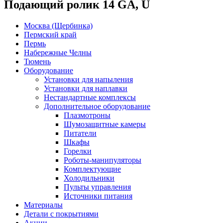
Подающий ролик 14 GA, U
Москва (Щербинка)
Пермский край
Пермь
Набережные Челны
Тюмень
Оборудование
Установки для напыления
Установки для наплавки
Нестандартные комплексы
Дополнительное оборудование
Плазмотроны
Шумозащитные камеры
Питатели
Шкафы
Горелки
Роботы-манипуляторы
Комплектующие
Холодильники
Пульты управления
Источники питания
Материалы
Детали с покрытиями
Акции