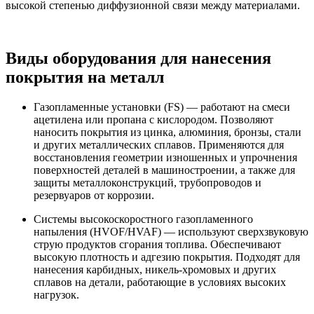
высокой степенью диффузионной связи между материалами.
Виды оборудования для нанесения
покрытия на металл
Газопламенные установки (FS) — работают на смеси
ацетилена или пропана с кислородом. Позволяют
наносить покрытия из цинка, алюминия, бронзы, стали
и других металлических сплавов. Применяются для
восстановления геометрии изношенных и упрочнения
поверхностей деталей в машиностроении, а также для
защиты металлоконструкций, трубопроводов и
резервуаров от коррозии.
Системы высокоскоростного газопламенного
напыления (HVOF/HVAF) — используют сверхзвуковую
струю продуктов сгорания топлива. Обеспечивают
высокую плотность и адгезию покрытия. Подходят для
нанесения карбидных, никель-хромовых и других
сплавов на детали, работающие в условиях высоких
нагрузок.