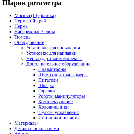
Шарик ротаметра
Москва (Щербинка)
Пермский край
Пермь
Набережные Челны
Тюмень
Оборудование
Установки для напыления
Установки для наплавки
Нестандартные комплексы
Дополнительное оборудование
Плазмотроны
Шумозащитные камеры
Питатели
Шкафы
Горелки
Роботы-манипуляторы
Комплектующие
Холодильники
Пульты управления
Источники питания
Материалы
Детали с покрытиями
Акции