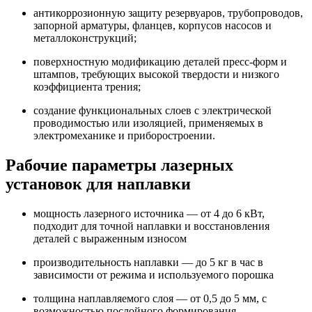
антикоррозионную защиту резервуаров, трубопроводов,
запорной арматуры, фланцев, корпусов насосов и
металлоконструкций;
поверхностную модификацию деталей пресс-форм и
штампов, требующих высокой твердости и низкого
коэффициента трения;
создание функциональных слоев с электрической
проводимостью или изоляцией, применяемых в
электромеханике и приборостроении.
Рабочие параметры лазерных
установок для наплавки
мощность лазерного источника — от 4 до 6 кВт,
подходит для точной наплавки и восстановления
деталей с выраженным износом
производительность наплавки — до 5 кг в час в
зависимости от режима и используемого порошка
толщина наплавляемого слоя — от 0,5 до 5 мм, с
возможностью послойного формирования