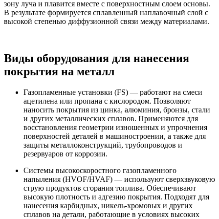
зону луча и плавится вместе с поверхностным слоем основы.
В результате формируется сплавленный наплавочный слой с
высокой степенью диффузионной связи между материалами.
Виды оборудования для нанесения
покрытия на металл
Газопламенные установки (FS) — работают на смеси
ацетилена или пропана с кислородом. Позволяют
наносить покрытия из цинка, алюминия, бронзы, стали
и других металлических сплавов. Применяются для
восстановления геометрии изношенных и упрочнения
поверхностей деталей в машиностроении, а также для
защиты металлоконструкций, трубопроводов и
резервуаров от коррозии.
Системы высокоскоростного газопламенного
напыления (HVOF/HVAF) — используют сверхзвуковую
струю продуктов сгорания топлива. Обеспечивают
высокую плотность и адгезию покрытия. Подходят для
нанесения карбидных, никель-хромовых и других
сплавов на детали, работающие в условиях высоких