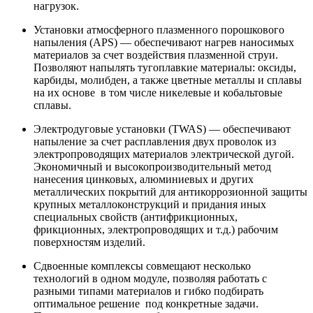
нагрузок.
Установки атмосферного плазменного порошкового
напыления (APS) — обеспечивают нагрев наносимых
материалов за счет воздействия плазменной струи.
Позволяют напылять тугоплавкие материалы: оксиды,
карбиды, молибден, а также цветные металлы и сплавы
на их основе в том числе никелевые и кобальтовые
сплавы.
Электродуговые установки (TWAS) — обеспечивают
напыление за счет расплавления двух проволок из
электропроводящих материалов электрической дугой.
Экономичный и высокопроизводительный метод
нанесения цинковых, алюминиевых и других
металлических покрытий для антикоррозионной защиты
крупных металлоконструкций и придания иных
специальных свойств (антифрикционных,
фрикционных, электропроводящих и т.д.) рабочим
поверхностям изделий.
Сдвоенные комплексы совмещают несколько
технологий в одном модуле, позволяя работать с
разными типами материалов и гибко подбирать
оптимальное решение под конкретные задачи.