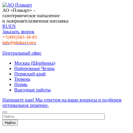
АО «Плакарт» –
газотермическое напыление
и лазерная/плазменная наплавка
RU
EN
Заказать звонок
+7(495)565-38-83
info@plakart.pro
Центральный офис
Москва (Щербинка)
Набережные Челны
Пермский край
Тюмень
Пермь
Выездные работы
Напишите нам! Мы ответим на ваши вопросы и подберем
оптимальное решение.
Найти