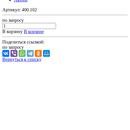
Артикул:
400.102
по зап
р
осу
В корзину
В корзине
Поделиться ссылкой:
по зап
р
осу
Вернуться к списку