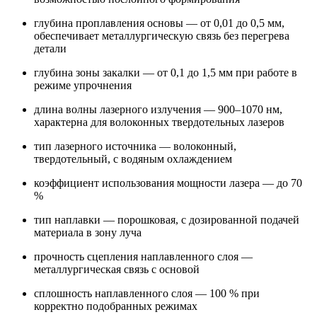
глубина проплавления основы — от 0,01 до 0,5 мм,
обеспечивает металлургическую связь без перегрева
детали
глубина зоны закалки — от 0,1 до 1,5 мм при работе в
режиме упрочнения
длина волны лазерного излучения — 900–1070 нм,
характерна для волоконных твердотельных лазеров
тип лазерного источника — волоконный,
твердотельный, с водяным охлаждением
коэффициент использования мощности лазера — до 70
%
тип наплавки — порошковая, с дозированной подачей
материала в зону луча
прочность сцепления наплавленного слоя —
металлургическая связь с основой
сплошность наплавленного слоя — 100 % при
корректно подобранных режимах