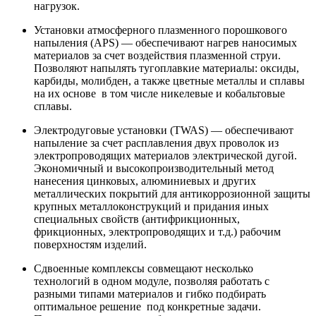
нагрузок.
Установки атмосферного плазменного порошкового
напыления (APS) — обеспечивают нагрев наносимых
материалов за счет воздействия плазменной струи.
Позволяют напылять тугоплавкие материалы: оксиды,
карбиды, молибден, а также цветные металлы и сплавы
на их основе в том числе никелевые и кобальтовые
сплавы.
Электродуговые установки (TWAS) — обеспечивают
напыление за счет расплавления двух проволок из
электропроводящих материалов электрической дугой.
Экономичный и высокопроизводительный метод
нанесения цинковых, алюминиевых и других
металлических покрытий для антикоррозионной защиты
крупных металлоконструкций и придания иных
специальных свойств (антифрикционных,
фрикционных, электропроводящих и т.д.) рабочим
поверхностям изделий.
Сдвоенные комплексы совмещают несколько
технологий в одном модуле, позволяя работать с
разными типами материалов и гибко подбирать
оптимальное решение под конкретные задачи.