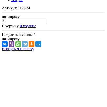
Артикул:
112.074
по зап
р
осу
В корзину
В корзине
Поделиться ссылкой:
по зап
р
осу
Вернуться к списку