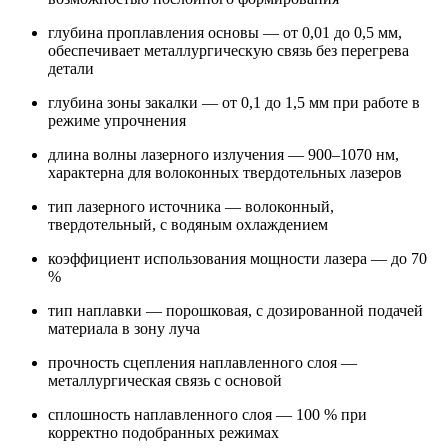
глубина проплавления основы — от 0,01 до 0,5 мм,
обеспечивает металлургическую связь без перегрева
детали
глубина зоны закалки — от 0,1 до 1,5 мм при работе в
режиме упрочнения
длина волны лазерного излучения — 900–1070 нм,
характерна для волоконных твердотельных лазеров
тип лазерного источника — волоконный,
твердотельный, с водяным охлаждением
коэффициент использования мощности лазера — до 70
%
тип наплавки — порошковая, с дозированной подачей
материала в зону луча
прочность сцепления наплавленного слоя —
металлургическая связь с основой
сплошность наплавленного слоя — 100 % при
корректно подобранных режимах