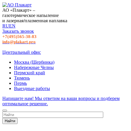
АО «Плакарт» –
газотермическое напыление
и лазерная/плазменная наплавка
RU
EN
Заказать звонок
+7(495)565-38-83
info@plakart.pro
Центральный офис
Москва (Щербинка)
Набережные Челны
Пермский край
Тюмень
Пермь
Выездные работы
Напишите нам! Мы ответим на ваши вопросы и подберем
оптимальное решение.
Найти