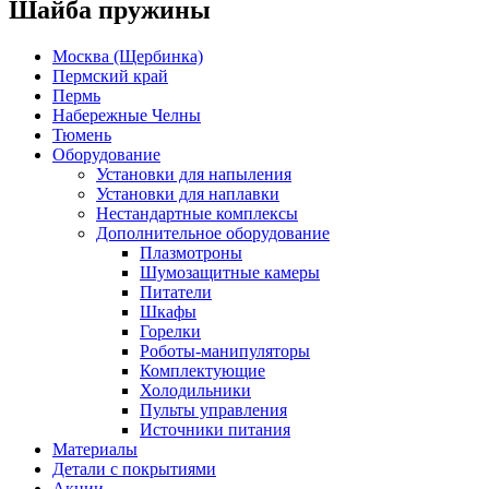
Шайба пружины
Москва (Щербинка)
Пермский край
Пермь
Набережные Челны
Тюмень
Оборудование
Установки для напыления
Установки для наплавки
Нестандартные комплексы
Дополнительное оборудование
Плазмотроны
Шумозащитные камеры
Питатели
Шкафы
Горелки
Роботы-манипуляторы
Комплектующие
Холодильники
Пульты управления
Источники питания
Материалы
Детали с покрытиями
Акции