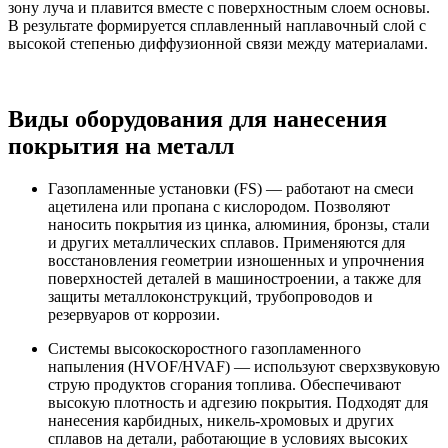
зону луча и плавится вместе с поверхностным слоем основы.
В результате формируется сплавленный наплавочный слой с
высокой степенью диффузионной связи между материалами.
Виды оборудования для нанесения
покрытия на металл
Газопламенные установки (FS) — работают на смеси
ацетилена или пропана с кислородом. Позволяют
наносить покрытия из цинка, алюминия, бронзы, стали
и других металлических сплавов. Применяются для
восстановления геометрии изношенных и упрочнения
поверхностей деталей в машиностроении, а также для
защиты металлоконструкций, трубопроводов и
резервуаров от коррозии.
Системы высокоскоростного газопламенного
напыления (HVOF/HVAF) — используют сверхзвуковую
струю продуктов сгорания топлива. Обеспечивают
высокую плотность и адгезию покрытия. Подходят для
нанесения карбидных, никель-хромовых и других
сплавов на детали, работающие в условиях высоких