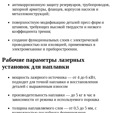
антикоррозионную защиту резервуаров, трубопроводов,
запорной арматуры, фланцев, корпусов насосов и
металлоконструкций;
поверхностную модификацию деталей пресс-форм и
штампов, требующих высокой твердости и низкого
коэффициента трения;
создание функциональных слоев с электрической
проводимостью или изоляцией, применяемых в
электромеханике и приборостроении.
Рабочие параметры лазерных
установок для наплавки
мощность лазерного источника — от 4 до 6 кВт,
подходит для точной наплавки и восстановления
деталей с выраженным износом
производительность наплавки — до 5 кг в час в
зависимости от режима и используемого порошка
толщина наплавляемого слоя — от 0,5 до 5 мм, с
возможностью послойного формирования