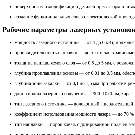
поверхностную модификацию деталей пресс-форм и штам
создание функциональных слоев с электрической провод
Рабочие параметры лазерных установо
мощность лазерного источника — от 4 до 6 кВт, подходи
производительность наплавки — до 5 кг в час в зависим
толщина наплавляемого слоя — от 0,5 до 5 мм, с возмо
глубина проплавления основы — от 0,01 до 0,5 мм, обесп
глубина зоны закалки — от 0,1 до 1,5 мм при работе в р
длина волны лазерного излучения — 900–1070 нм, характ
тип лазерного источника — волоконный, твердотельный
коэффициент использования мощности лазера — до 70 %
тип наплавки — порошковая, с дозированной подачей мат
прочность сцепления наплавленного слоя — металлургиче