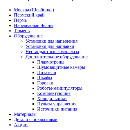
Москва (Щербинка)
Пермский край
Пермь
Набережные Челны
Тюмень
Оборудование
Установки для напыления
Установки для наплавки
Нестандартные комплексы
Дополнительное оборудование
Плазмотроны
Шумозащитные камеры
Питатели
Шкафы
Горелки
Роботы-манипуляторы
Комплектующие
Холодильники
Пульты управления
Источники питания
Материалы
Детали с покрытиями
Акции