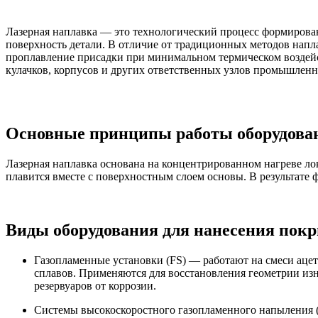
Лазерная наплавка — это технологический процесс формирован
поверхность детали. В отличие от традиционных методов напл
проплавление присадки при минимальном термическом воздей
кулачков, корпусов и других ответственных узлов промышленн
Основные принципы работы оборудован
Лазерная наплавка основана на концентрированном нагреве ло
плавится вместе с поверхностным слоем основы. В результат
Виды оборудования для нанесения покр
Газопламенные установки (FS) — работают на смеси ацет
сплавов. Применяются для восстановления геометрии из
резервуаров от коррозии.
Системы высокоскоростного газопламенного напыления 