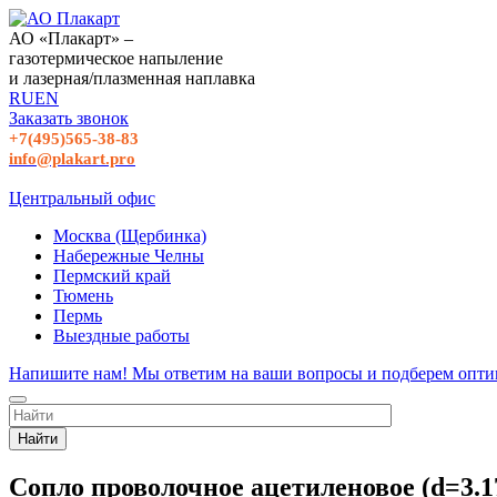
АО «Плакарт» –
газотермическое напыление
и лазерная/плазменная наплавка
RU
EN
Заказать звонок
+7(495)565-38-83
info@plakart.pro
Центральный офис
Москва (Щербинка)
Набережные Челны
Пермский край
Тюмень
Пермь
Выездные работы
Напишите нам! Мы ответим на ваши вопросы и подберем опти
Найти
Сопло проволочное ацетиленовое (d=3.