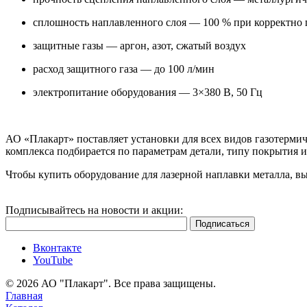
сплошность наплавленного слоя — 100 % при корректно
защитные газы — аргон, азот, сжатый воздух
расход защитного газа — до 100 л/мин
электропитание оборудования — 3×380 В, 50 Гц
АО «Плакарт» поставляет установки для всех видов газотерм
комплекса подбирается по параметрам детали, типу покрытия 
Чтобы купить оборудование для лазерной наплавки металла, в
Подписывайтесь на новости и акции:
Вконтакте
YouTube
© 2026 АО "Плакарт". Все права защищены.
Главная