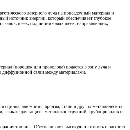
ргетического лазерного луча на присадочный материал и
вный источник энергии, который обеспечивает глубокое
нт валов, шеек, подшипниковых шеек, направляющих,
риал (порошок или проволока) подается в зону луча и
ью диффузионной связи между материалами.
 из цинка, алюминия, бронзы, стали и других металлических
, а также для защиты металлоконструкций, трубопроводов и
орания топлива. Обеспечивают высокую плотность и адгезию