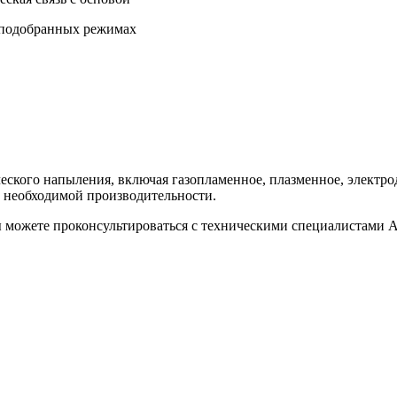
 подобранных режимах
ического напыления, включая газопламенное, плазменное, элек
и необходимой производительности.
ы можете проконсультироваться с техническими специалистами 