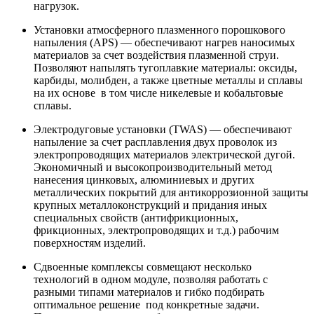
нагрузок.
Установки атмосферного плазменного порошкового
напыления (APS) — обеспечивают нагрев наносимых
материалов за счет воздействия плазменной струи.
Позволяют напылять тугоплавкие материалы: оксиды,
карбиды, молибден, а также цветные металлы и сплавы
на их основе в том числе никелевые и кобальтовые
сплавы.
Электродуговые установки (TWAS) — обеспечивают
напыление за счет расплавления двух проволок из
электропроводящих материалов электрической дугой.
Экономичный и высокопроизводительный метод
нанесения цинковых, алюминиевых и других
металлических покрытий для антикоррозионной защиты
крупных металлоконструкций и придания иных
специальных свойств (антифрикционных,
фрикционных, электропроводящих и т.д.) рабочим
поверхностям изделий.
Сдвоенные комплексы совмещают несколько
технологий в одном модуле, позволяя работать с
разными типами материалов и гибко подбирать
оптимальное решение под конкретные задачи.