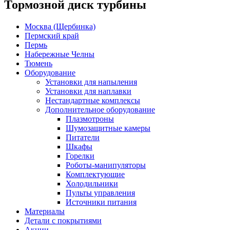
Тормозной диск турбины
Москва (Щербинка)
Пермский край
Пермь
Набережные Челны
Тюмень
Оборудование
Установки для напыления
Установки для наплавки
Нестандартные комплексы
Дополнительное оборудование
Плазмотроны
Шумозащитные камеры
Питатели
Шкафы
Горелки
Роботы-манипуляторы
Комплектующие
Холодильники
Пульты управления
Источники питания
Материалы
Детали с покрытиями
Акции