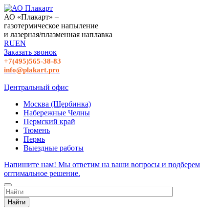
АО «Плакарт» –
газотермическое напыление
и лазерная/плазменная наплавка
RU
EN
Заказать звонок
+7(495)565-38-83
info@plakart.pro
Центральный офис
Москва (Щербинка)
Набережные Челны
Пермский край
Тюмень
Пермь
Выездные работы
Напишите нам! Мы ответим на ваши вопросы и подберем
оптимальное решение.
Найти