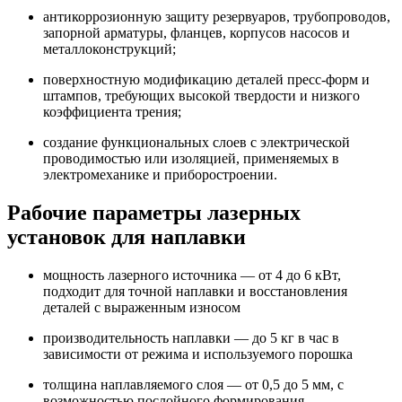
антикоррозионную защиту резервуаров, трубопроводов,
запорной арматуры, фланцев, корпусов насосов и
металлоконструкций;
поверхностную модификацию деталей пресс-форм и
штампов, требующих высокой твердости и низкого
коэффициента трения;
создание функциональных слоев с электрической
проводимостью или изоляцией, применяемых в
электромеханике и приборостроении.
Рабочие параметры лазерных
установок для наплавки
мощность лазерного источника — от 4 до 6 кВт,
подходит для точной наплавки и восстановления
деталей с выраженным износом
производительность наплавки — до 5 кг в час в
зависимости от режима и используемого порошка
толщина наплавляемого слоя — от 0,5 до 5 мм, с
возможностью послойного формирования