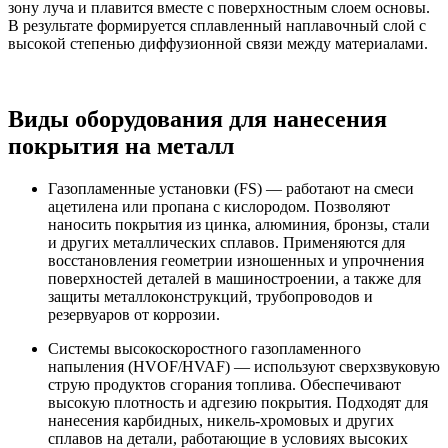
зону луча и плавится вместе с поверхностным слоем основы.
В результате формируется сплавленный наплавочный слой с
высокой степенью диффузионной связи между материалами.
Виды оборудования для нанесения
покрытия на металл
Газопламенные установки (FS) — работают на смеси
ацетилена или пропана с кислородом. Позволяют
наносить покрытия из цинка, алюминия, бронзы, стали
и других металлических сплавов. Применяются для
восстановления геометрии изношенных и упрочнения
поверхностей деталей в машиностроении, а также для
защиты металлоконструкций, трубопроводов и
резервуаров от коррозии.
Системы высокоскоростного газопламенного
напыления (HVOF/HVAF) — используют сверхзвуковую
струю продуктов сгорания топлива. Обеспечивают
высокую плотность и адгезию покрытия. Подходят для
нанесения карбидных, никель-хромовых и других
сплавов на детали, работающие в условиях высоких