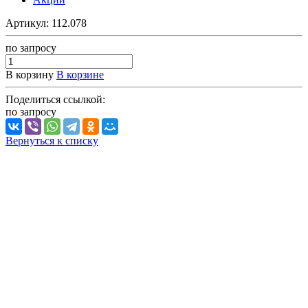
Артикул:
112.078
по зап
р
осу
В корзину
В корзине
Поделиться ссылкой:
по зап
р
осу
Вернуться к списку