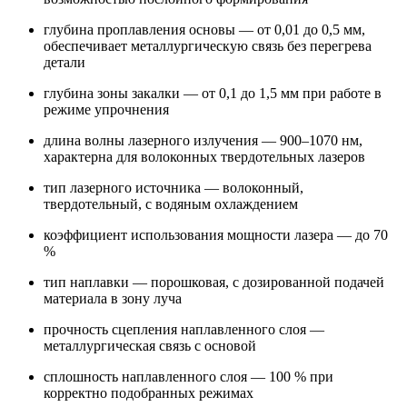
глубина проплавления основы — от 0,01 до 0,5 мм,
обеспечивает металлургическую связь без перегрева
детали
глубина зоны закалки — от 0,1 до 1,5 мм при работе в
режиме упрочнения
длина волны лазерного излучения — 900–1070 нм,
характерна для волоконных твердотельных лазеров
тип лазерного источника — волоконный,
твердотельный, с водяным охлаждением
коэффициент использования мощности лазера — до 70
%
тип наплавки — порошковая, с дозированной подачей
материала в зону луча
прочность сцепления наплавленного слоя —
металлургическая связь с основой
сплошность наплавленного слоя — 100 % при
корректно подобранных режимах